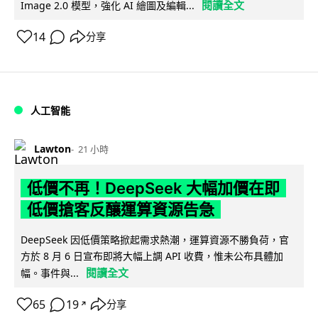
閱讀全文
Image 2.0 模型，強化 AI 繪圖及編輯...
14
分享
人工智能
Lawton
21 小時
低價不再！DeepSeek 大幅加價在即
低價搶客反釀運算資源告急
DeepSeek 因低價策略掀起需求熱潮，運算資源不勝負荷，官
方於 8 月 6 日宣布即將大幅上調 API 收費，惟未公布具體加
閱讀全文
幅。事件與...
65
19
分享
↗