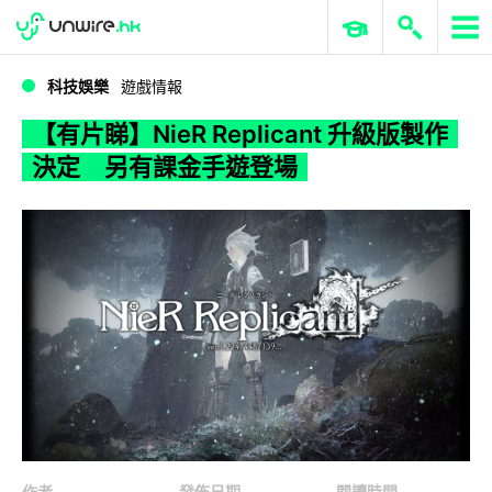
WWDC 2026
GenAI 與雲端科技專區
ERP 與商業 AI
【有片睇】NieR Replicant 升級版製作決定 另有課金手遊登場
科技娛樂
遊戲情報
【有片睇】NieR Replicant 升級版製作
決定 另有課金手遊登場
作者
發佈日期
閱讀時間