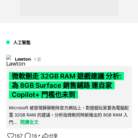
人工智能
Lawton
1 日
微軟刪走 32GB RAM 遊戲建議 分析:
為 8GB Surface 銷售鋪路 連自家
Copilot+ 門檻也未到
Microsoft 被發現靜靜刪除官方網站上，對遊戲玩家要為電腦配
置 32GB RAM 的建議。分析指微軟同時新推出的 8GB RAM 入
閱讀全文
門...
167
16
分享
↗