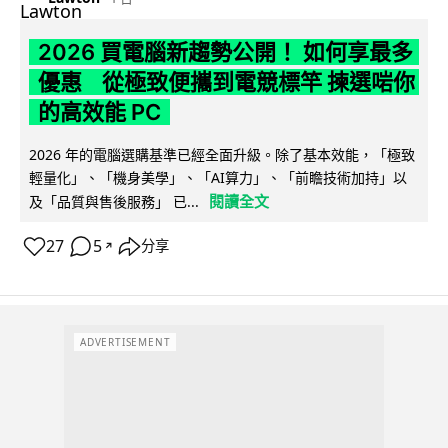
2026 買電腦新趨勢公開！ 如何享最多
優惠 從極致便攜到電競標竿 揀選啱你
的高效能 PC
2026 年的電腦選購基準已經全面升級。除了基本效能，「極致
輕量化」、「機身美學」、「AI算力」、「前瞻技術加持」以
閱讀全文
及「品質與售後服務」 已...
27
5
分享
↗
ADVERTISEMENT