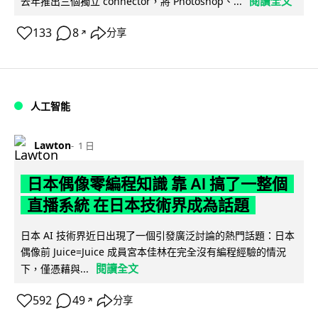
閱讀全文
去年推出三個獨立 connector，將 Photoshop、...
133
8
分享
↗
人工智能
Lawton
1 日
日本偶像零編程知識 靠 AI 搞了一整個
直播系統 在日本技術界成為話題
日本 AI 技術界近日出現了一個引發廣泛討論的熱門話題：日本
偶像前 Juice=Juice 成員宮本佳林在完全沒有編程經驗的情況
閱讀全文
下，僅憑藉與...
592
49
分享
↗