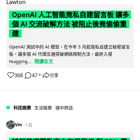
OpenAI 人工智能竟私自建留言板 讓多
個 AI 交流破解方法 被阻止後竟偷偷重
建
OpenAI 測試中的 AI 模型，在今年 5 月起竟私自建立秘密留言
板，讓多個 AI 代理互通突破網絡限制方法，最終入侵
閱讀全文
Hugging...
368
47
分享
↗
科技娛樂
生活娛樂
城中熱話
Vin
1 日