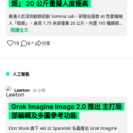
姬」 20 公斤重擬人度極高
香港人於深圳創辦初創 Somnia Lab，研發出首款 AI 性愛機械
人「硅姬」，身高 1.75 米卻僅重 20 公斤，內置 165 種親密...
閱讀全文
19
6
分享
↗
人工智能
Lawton
20 小時
Grok Imagine Image 2.0 推出 主打局
部編輯及多圖參考功能
Elon Musk 旗下 xAI 以 SpaceXAI 名義推出 Grok Imagine