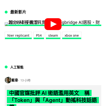
最新影片
Nier replicant
PS4
steam
xbox one
人工智能
藍骨
13 小時
中國官媒批評 AI 術語濫用英文 稱
「Token」與「Agent」動搖科技話語