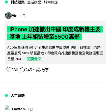
科技娛樂
生活娛樂
城中熱話
Vin
1 日
iPhone 加速撤出中國 印度成新機主要
基地 上年組裝增至5500萬部
Apple 加速將 iPhone 生產線由中國轉往印度，目標兩年內將
產量最高 50% 移至當地。印度政府推出關稅豁免及稅務優惠延
閱讀全文
長至 204...
530
245
分享
↗
人工智能
Lawton
1 日