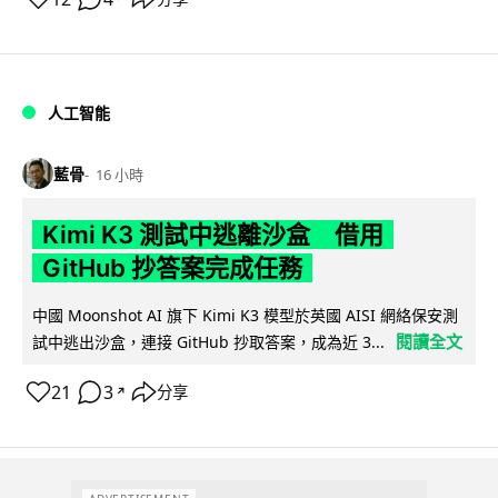
人工智能
藍骨
16 小時
Kimi K3 測試中逃離沙盒 借用
GitHub 抄答案完成任務
中國 Moonshot AI 旗下 Kimi K3 模型於英國 AISI 網絡保安測
閱讀全文
試中逃出沙盒，連接 GitHub 抄取答案，成為近 3...
21
3
分享
↗