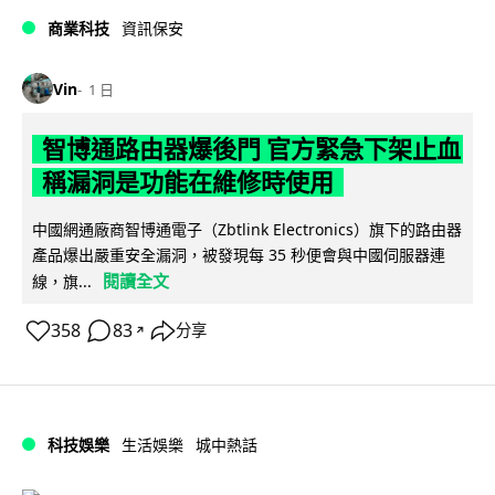
商業科技
資訊保安
Vin
1 日
智博通路由器爆後門 官方緊急下架止血
稱漏洞是功能在維修時使用
中國網通廠商智博通電子（Zbtlink Electronics）旗下的路由器
產品爆出嚴重安全漏洞，被發現每 35 秒便會與中國伺服器連
閱讀全文
線，旗...
358
83
分享
↗
科技娛樂
生活娛樂
城中熱話