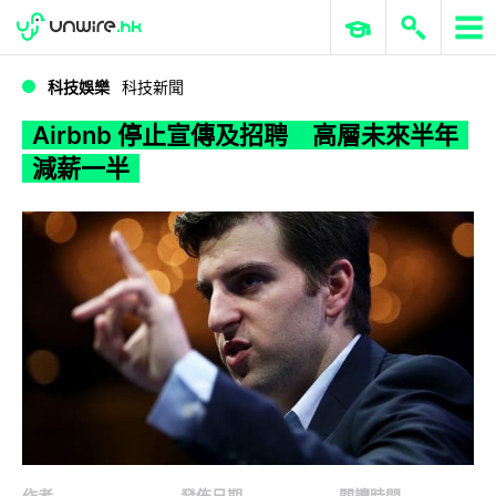
WWDC 2026
GenAI 與雲端科技專區
ERP 與商業 AI
Airbnb 停止宣傳及招聘 高層未來半年減薪一半
科技娛樂
科技新聞
Airbnb 停止宣傳及招聘 高層未來半年
減薪一半
作者
發佈日期
閱讀時間