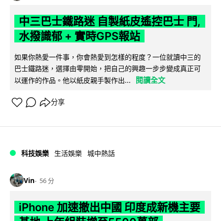
中三巴士鐵路迷 自製紙皮遙控巴士 門,
水撥識郁 + 實時GPS報站
如果你熱愛一件事，你會熱愛到怎樣的程度？一位就讀中三的
巴士鐵路迷，選擇由零開始，把自己的興趣一步步變成真正可
閱讀全文
以運作的作品。他以紙皮親手製作出...
分享
科技娛樂
生活娛樂
城中熱話
Vin
56 分
iPhone 加速撤出中國 印度成新機主要