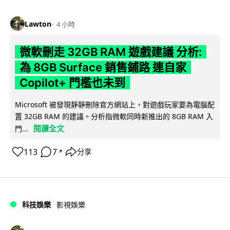
Lawton
4 小時
微軟刪走 32GB RAM 遊戲建議 分析:
為 8GB Surface 銷售鋪路 連自家
Copilot+ 門檻也未到
Microsoft 被發現靜靜刪除官方網站上，對遊戲玩家要為電腦配
置 32GB RAM 的建議。分析指微軟同時新推出的 8GB RAM 入
閱讀全文
門...
113
7
分享
↗
科技娛樂
影視娛樂