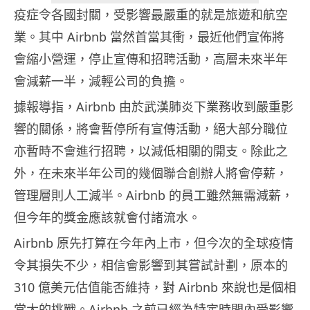
疫症令各國封關，受影響最嚴重的就是旅遊和航空
業。其中 Airbnb 當然首當其衝，最近他們宣佈將
會縮小營運，停止宣傳和招聘活動，高層未來半年
會減薪一半，減輕公司的負擔。
據報導指，Airbnb 由於武漢肺炎下業務收到嚴重影
響的關係，將會暫停所有宣傳活動，絕大部分職位
亦暫時不會進行招聘，以減低相關的開支。除此之
外，在未來半年公司的幾個聯合創辦人將會停薪，
管理層則人工減半。Airbnb 的員工雖然無需減薪，
但今年的獎金應該就會付諸流水。
Airbnb 原先打算在今年內上市，但今次的全球疫情
令其損失不少，相信會影響到其嘗試計劃，原本的
310 億美元估值能否維持，對 Airbnb 來說也是個相
當大的挑戰。Airbnb 之前已經為特定時間內受影響