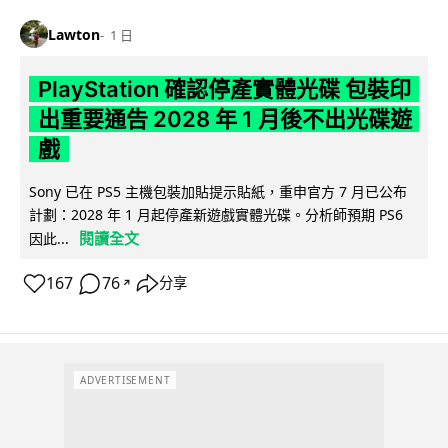
Lawton
1 日
PlayStation 確認停產實體光碟 包裝印
出重要通告 2028 年 1 月後不出光碟遊
戲
Sony 已在 PS5 主機包裝加貼提示貼紙，重申官方 7 月已公布
計劃：2028 年 1 月起停產新遊戲實體光碟。分析師預期 PS6
閱讀全文
因此...
167
76
分享
↗
ADVERTISEMENT