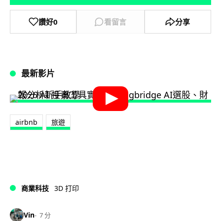
讚好
0
看留言
分享
最新影片
airbnb
旅遊
商業科技
3D 打印
Vin
7 分