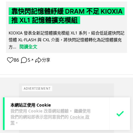
靠快閃記憶體紓緩 DRAM 不足 KIOXIA
推 XL1 記憶體擴充模組
KIOXIA 發表全新記憶體擴充模組 XL1 系列，結合低延遲快閃記
憶體 XL-FLASH 與 CXL 介面，將快閃記憶體轉化為記憶體擴充
閱讀全文
方...
86
5
分享
↗
ADVERTISEMENT
本網站正使用 Cookie
我們使用 Cookie 改善網站體驗。 繼續使用
我們的網站即表示您同意我們的
Cookie 政
策
。