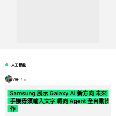
人工智能
Vin
1 日
Samsung 展示 Galaxy AI 新方向 未來
手機毋須輸入文字 轉向 Agent 全自動操
作