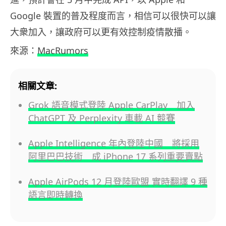
Google 裝置的普及程度而言，相信可以很快可以讓
大衆加入，讓政府可以更有效控制疫情散播。
來源：
MacRumors
相關文章:
Grok 語音模式登陸 Apple CarPlay 加入
ChatGPT 及 Perplexity 車載 AI 競賽
Apple Intelligence 年內登陸中國 將採用
阿里巴巴技術 成 iPhone 17 系列重要賣點
Apple AirPods 12 月登陸歐盟 實時翻譯 9 種
語言即時轉換