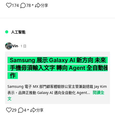
174
78
分享
↗
人工智能
Vin
1 日
Samsung 展示 Galaxy AI 新方向 未來
手機毋須輸入文字 轉向 Agent 全自動操
作
Samsung 電子 MX 部門顧客體驗辦公室主管兼副總裁 Jay Kim
閱讀全
表示，品牌正推動 Galaxy AI 邁向全自動化 Agent...
文
29
4
分享
↗