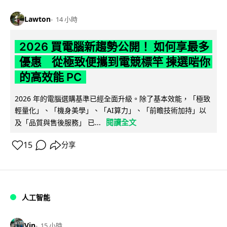
Lawton
14 小時
2026 買電腦新趨勢公開！ 如何享最多
優惠 從極致便攜到電競標竿 揀選啱你
的高效能 PC
2026 年的電腦選購基準已經全面升級。除了基本效能，「極致
輕量化」、「機身美學」、「AI算力」、「前瞻技術加持」以
閱讀全文
及「品質與售後服務」 已...
15
分享
人工智能
Vin
15 小時