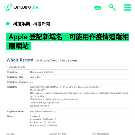
WWDC 2026
GenAI 與雲端科技專區
ERP 與商業 AI
Apple 登記新域名 可能用作疫情追蹤相關網站
科技娛樂
科技新聞
Apple 登記新域名 可能用作疫情追蹤相
關網站
作者
發佈日期
閱讀時間