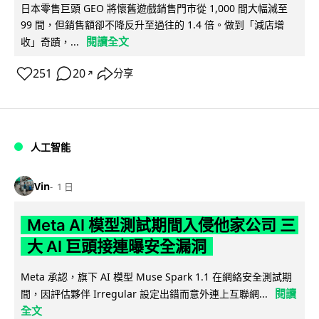
日本零售巨頭 GEO 將懷舊遊戲銷售門市從 1,000 間大幅減至
99 間，但銷售額卻不降反升至過往的 1.4 倍。做到「減店增
閱讀全文
收」奇蹟，...
251
20
分享
↗
人工智能
Vin
1 日
Meta AI 模型測試期間入侵他家公司 三
大 AI 巨頭接連曝安全漏洞
Meta 承認，旗下 AI 模型 Muse Spark 1.1 在網絡安全測試期
閱讀
間，因評估夥伴 Irregular 設定出錯而意外連上互聯網...
全文