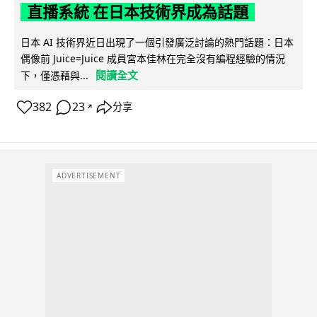
直播系統 在日本技術界成為話題
日本 AI 技術界近日出現了一個引發廣泛討論的熱門話題：日本
偶像前 Juice=Juice 成員宮本佳林在完全沒有編程經驗的情況
閱讀全文
下，僅憑藉與...
382
23
分享
↗
ADVERTISEMENT