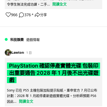
閱讀全文
令學生無法完成功課，二手...
966
376
分享
↗
科技娛樂
遊戲情報
Lawton
1 日
PlayStation 確認停產實體光碟 包裝印
出重要通告 2028 年 1 月後不出光碟遊
戲
Sony 已在 PS5 主機包裝加貼提示貼紙，重申官方 7 月已公布
計劃：2028 年 1 月起停產新遊戲實體光碟。分析師預期 PS6
閱讀全文
因此...