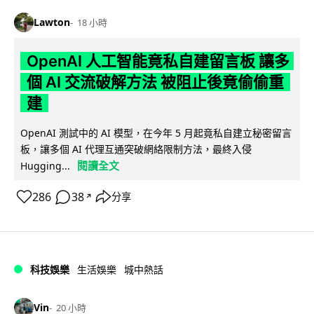
Lawton
18 小時
OpenAI 人工智能竟私自建留言板 讓多
個 AI 交流破解方法 被阻止後竟偷偷重
建
OpenAI 測試中的 AI 模型，在今年 5 月起竟私自建立秘密留言
板，讓多個 AI 代理互通突破網絡限制方法，最終入侵
閱讀全文
Hugging...
286
38
分享
↗
科技娛樂
生活娛樂
城中熱話
Vin
20 小時