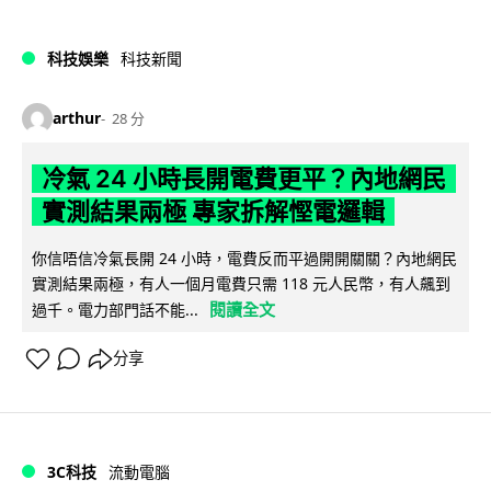
科技娛樂
科技新聞
arthur
28 分
冷氣 24 小時長開電費更平？內地網民
實測結果兩極 專家拆解慳電邏輯
你信唔信冷氣長開 24 小時，電費反而平過開開關關？內地網民
實測結果兩極，有人一個月電費只需 118 元人民幣，有人飆到
閱讀全文
過千。電力部門話不能...
分享
3C科技
流動電腦