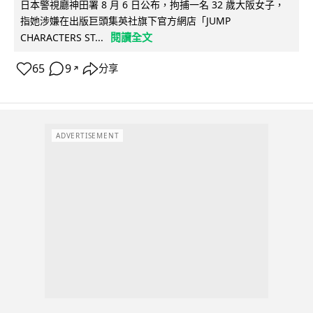
日本警視廳神田署 8 月 6 日公布，拘捕一名 32 歲大阪女子，
指她涉嫌在出版巨頭集英社旗下官方網店「JUMP
閱讀全文
CHARACTERS ST...
65
9
分享
↗
ADVERTISEMENT