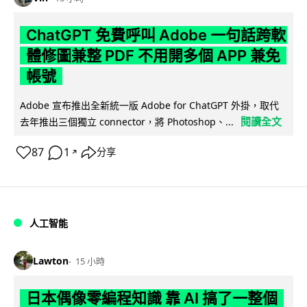
ChatGPT 免費呼叫 Adobe 一句話跨軟
體修圖兼整 PDF 不用開多個 APP 兼免
帳號
Adobe 宣布推出全新統一版 Adobe for ChatGPT 外掛，取代
閱讀全文
去年推出三個獨立 connector，將 Photoshop、...
87
1
分享
↗
人工智能
Lawton
15 小時
日本偶像零編程知識 靠 AI 搞了一整個