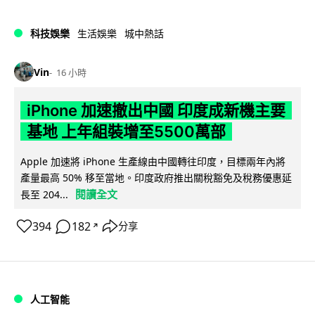
科技娛樂
生活娛樂
城中熱話
Vin
16 小時
iPhone 加速撤出中國 印度成新機主要
基地 上年組裝增至5500萬部
Apple 加速將 iPhone 生產線由中國轉往印度，目標兩年內將
產量最高 50% 移至當地。印度政府推出關稅豁免及稅務優惠延
閱讀全文
長至 204...
394
182
分享
↗
人工智能