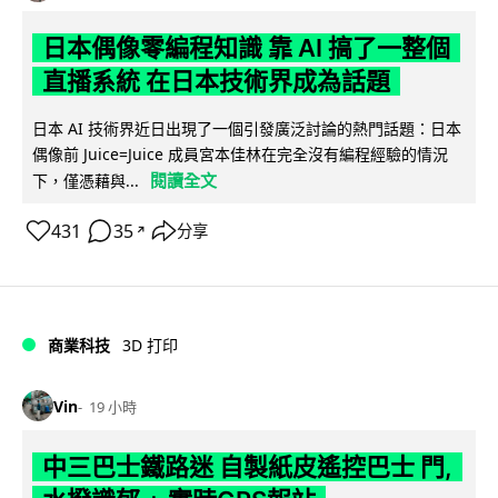
日本偶像零編程知識 靠 AI 搞了一整個
直播系統 在日本技術界成為話題
日本 AI 技術界近日出現了一個引發廣泛討論的熱門話題：日本
偶像前 Juice=Juice 成員宮本佳林在完全沒有編程經驗的情況
閱讀全文
下，僅憑藉與...
431
35
分享
↗
商業科技
3D 打印
Vin
19 小時
中三巴士鐵路迷 自製紙皮遙控巴士 門,