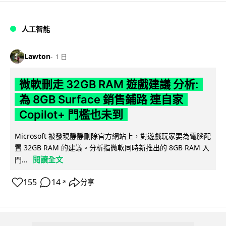
人工智能
Lawton
1 日
微軟刪走 32GB RAM 遊戲建議 分析:
為 8GB Surface 銷售鋪路 連自家
Copilot+ 門檻也未到
Microsoft 被發現靜靜刪除官方網站上，對遊戲玩家要為電腦配
置 32GB RAM 的建議。分析指微軟同時新推出的 8GB RAM 入
閱讀全文
門...
155
14
分享
↗