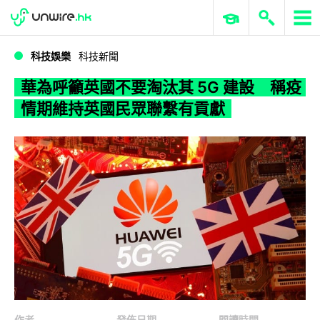
WWDC 2026
GenAI 與雲端科技專區
ERP 與商業 AI
華為呼籲英國不要淘汰其 5G 建設 稱疫情期維持英國民眾聯繫有貢獻
科技娛樂
科技新聞
華為呼籲英國不要淘汰其 5G 建設 稱疫
情期維持英國民眾聯繫有貢獻
作者
發佈日期
閱讀時間