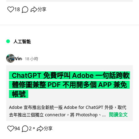
18
分享
人工智能
Vin
18 小時
ChatGPT 免費呼叫 Adobe 一句話跨軟
體修圖兼整 PDF 不用開多個 APP 兼免
帳號
Adobe 宣布推出全新統一版 Adobe for ChatGPT 外掛，取代
閱讀全文
去年推出三個獨立 connector，將 Photoshop、...
94
2
分享
↗