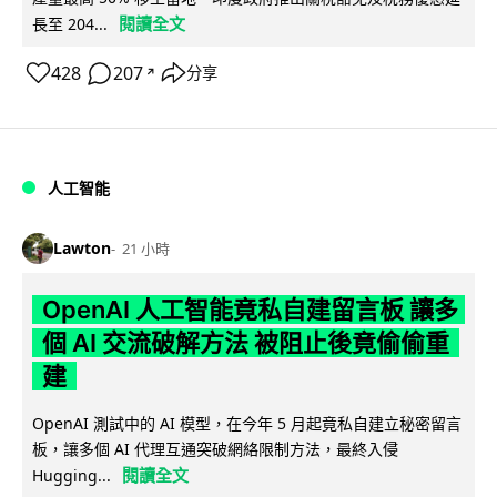
閱讀全文
長至 204...
428
207
分享
↗
人工智能
Lawton
21 小時
OpenAI 人工智能竟私自建留言板 讓多
個 AI 交流破解方法 被阻止後竟偷偷重
建
OpenAI 測試中的 AI 模型，在今年 5 月起竟私自建立秘密留言
板，讓多個 AI 代理互通突破網絡限制方法，最終入侵
閱讀全文
Hugging...