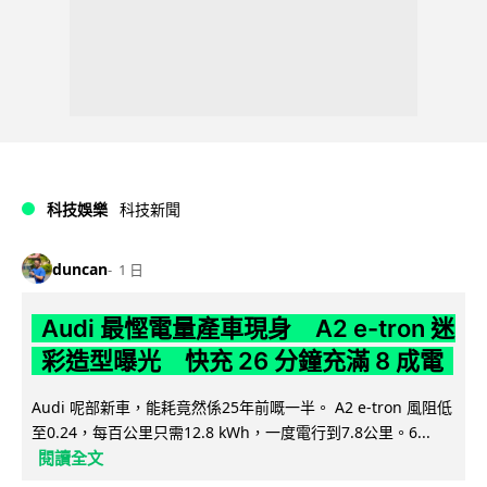
科技娛樂
科技新聞
duncan
1 日
Audi 最慳電量產車現身 A2 e-tron 迷
彩造型曝光 快充 26 分鐘充滿 8 成電
Audi 呢部新車，能耗竟然係25年前嘅一半。 A2 e-tron 風阻低
至0.24，每百公里只需12.8 kWh，一度電行到7.8公里。6...
閱讀全文