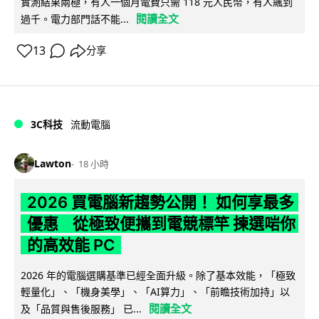
實測結果兩極，有人一個月電費只需 118 元人民幣，有人飆到
閱讀全文
過千。電力部門話不能...
13
分享
3C科技
流動電腦
Lawton
18 小時
2026 買電腦新趨勢公開！ 如何享最多
優惠 從極致便攜到電競標竿 揀選啱你
的高效能 PC
2026 年的電腦選購基準已經全面升級。除了基本效能，「極致
輕量化」、「機身美學」、「AI算力」、「前瞻技術加持」以
閱讀全文
及「品質與售後服務」 已...