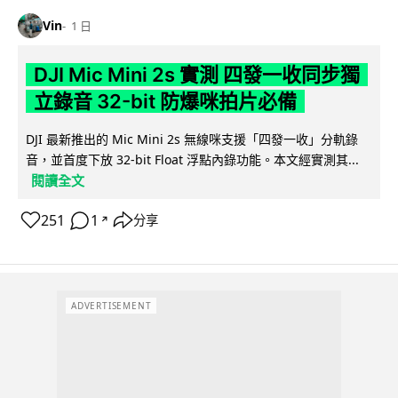
Vin
1 日
DJI Mic Mini 2s 實測 四發一收同步獨
立錄音 32-bit 防爆咪拍片必備
DJI 最新推出的 Mic Mini 2s 無線咪支援「四發一收」分軌錄
音，並首度下放 32-bit Float 浮點內錄功能。本文經實測其...
閱讀全文
251
1
分享
↗
ADVERTISEMENT