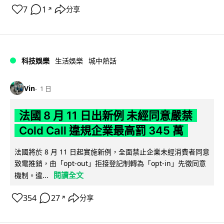
7
1
分享
↗
科技娛樂
生活娛樂
城中熱話
Vin
1 日
法國 8 月 11 日出新例 未經同意嚴禁
Cold Call 違規企業最高罰 345 萬
法國將於 8 月 11 日起實施新例，全面禁止企業未經消費者同意
致電推銷，由「opt-out」拒接登記制轉為「opt-in」先徵同意
閱讀全文
機制。違...
354
27
分享
↗