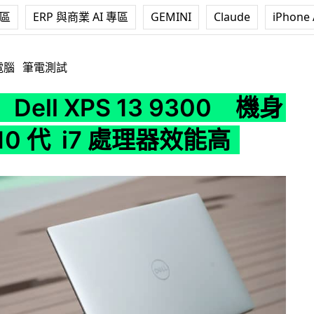
專區
ERP 與商業 AI 專區
GEMINI
Claude
iPhone 
 13 9300 機身細小 + 10 代 i7 處理器效能高
電腦
筆電測試
ell XPS 13 9300 機身
 10 代 i7 處理器效能高