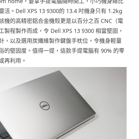
 from home，要拿手提電腦隨時開工，小巧機身總比
Dell XPS 13 9300的 13.4 吋機身只有 1.2kg
該機的高精密鋁合金機殼更是以百分之百 CNC（電
程製作而成，令 Dell XPS 13 9300 相當堅固，
計，以及選用炭纖維製作鍵盤手枕位，令機身輕量
俗的堅固度。值得一提，這款手提電腦有 90% 的零
或再利用。