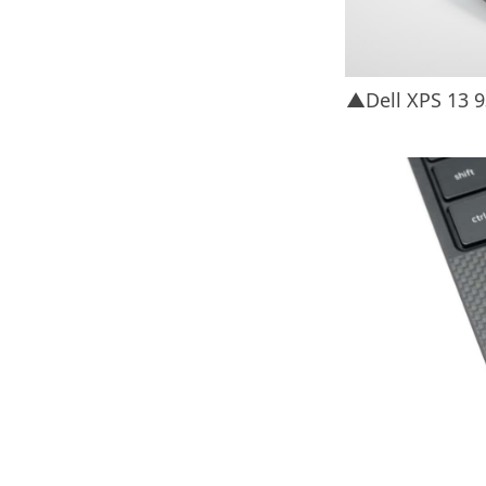
▲Dell XPS 