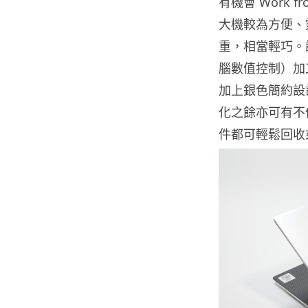
有機會 Work
大機較為方便、靈活。
重，相當輕巧。
腦數值控制）加工製
加上銀色簡約設
化之餘亦可有不
件都可輕鬆回收