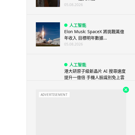
05.08.2026
人工智能
Elon Musk: SpaceX 將挑戰萬億
年收入 目標明年數據...
05.08.2026
人工智能
港大研原子級新晶片 AI 搜尋速度
提升一億倍 手機人臉識別免上雲
端
05.08.2026
ADVERTISEMENT
旅遊
中國大陸航線燃油附加費今日再
降 連續 3 個月下調
05.08.2026