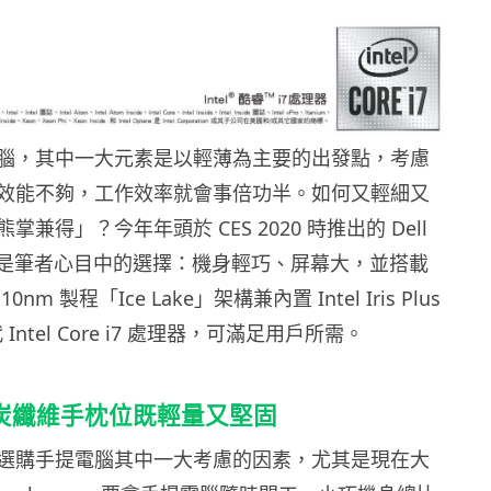
腦，其中一大元素是以輕薄為主要的出發點，考慮
效能不夠，工作效率就會事倍功半。如何又輕細又
兼得」？今年年頭於 CES 2020 時推出的 Dell
300 就是筆者心目中的選擇：機身輕巧、屏幕大，並搭載
m 製程「Ice Lake」架構兼內置 Intel Iris Plus
Intel Core i7 處理器，可滿足用戶所需。
炭纖維手枕位既輕量又堅固
選購手提電腦其中一大考慮的因素，尤其是現在大