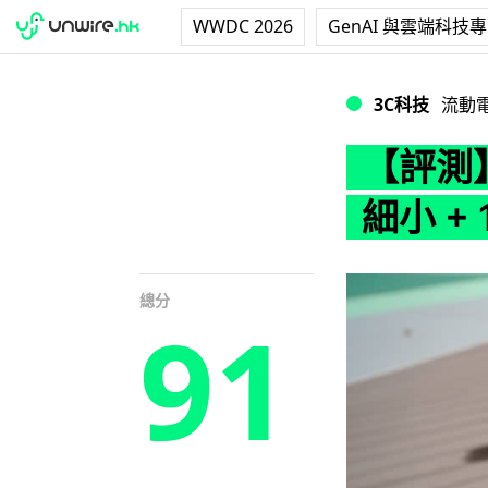
WWDC 2026
GenAI 與雲端科技
【評測】Dell XPS
3C科技
流動
【評測】D
細小 +
總分
91