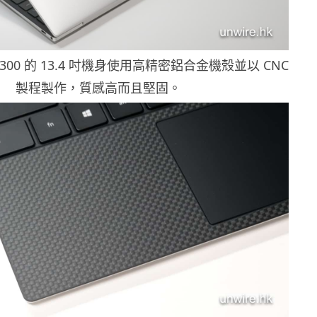
13 9300 的 13.4 吋機身使用高精密鋁合金機殼並以 CNC
製程製作，質感高而且堅固。