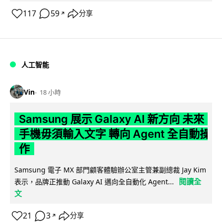
117
59
分享
↗
人工智能
Vin
18 小時
Samsung 展示 Galaxy AI 新方向 未來
手機毋須輸入文字 轉向 Agent 全自動操
作
Samsung 電子 MX 部門顧客體驗辦公室主管兼副總裁 Jay Kim
閱讀全
表示，品牌正推動 Galaxy AI 邁向全自動化 Agent...
文
21
3
分享
↗