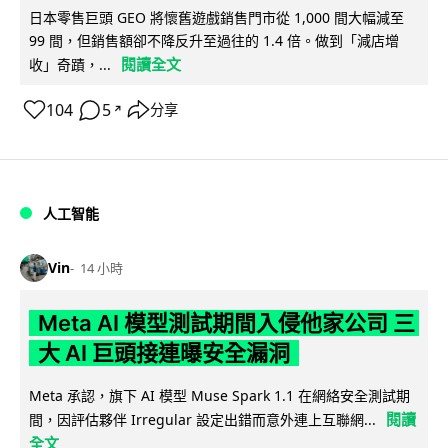
日本零售巨頭 GEO 將懷舊遊戲銷售門市從 1,000 間大幅減至
99 間，但銷售額卻不降反升至過往的 1.4 倍。做到「減店增
閱讀全文
收」奇蹟，...
104
5
分享
↗
人工智能
Vin
14 小時
Meta AI 模型測試期間入侵他家公司 三
大 AI 巨頭接連曝安全漏洞
Meta 承認，旗下 AI 模型 Muse Spark 1.1 在網絡安全測試期
閱讀
間，因評估夥伴 Irregular 設定出錯而意外連上互聯網...
全文