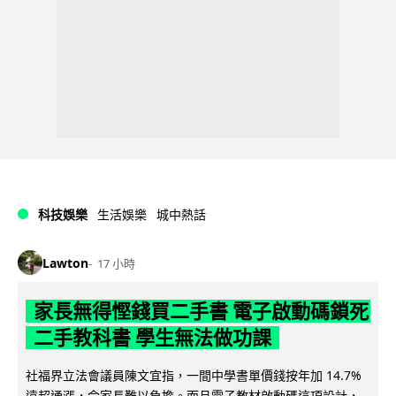
科技娛樂
生活娛樂
城中熱話
Lawton
17 小時
家長無得慳錢買二手書 電子啟動碼鎖死
二手教科書 學生無法做功課
社福界立法會議員陳文宜指，一間中學書單價錢按年加 14.7%
遠超通漲，令家長難以負擔。而且電子教材啟動碼這項設計，