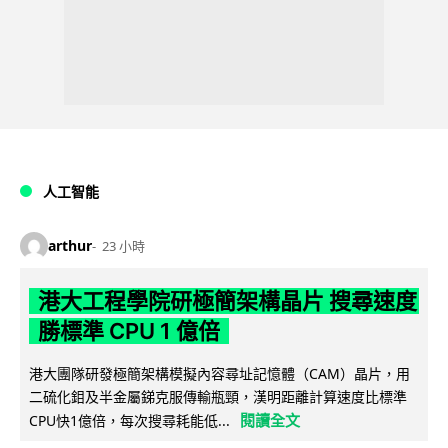
人工智能
arthur
23 小時
港大工程學院研極簡架構晶片 搜尋速度
勝標準 CPU 1 億倍
港大團隊研發極簡架構模擬內容尋址記憶體（CAM）晶片，用
二硫化鉬及半金屬銻克服傳輸瓶頸，漢明距離計算速度比標準
閱讀全文
CPU快1億倍，每次搜尋耗能低...