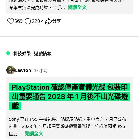
閱讀全文
令學生無法完成功課，二手...
569
220
分享
↗
科技娛樂
遊戲情報
Lawton
18 小時
PlayStation 確認停產實體光碟 包裝印
出重要通告 2028 年 1 月後不出光碟遊
戲
Sony 已在 PS5 主機包裝加貼提示貼紙，重申官方 7 月已公布
計劃：2028 年 1 月起停產新遊戲實體光碟。分析師預期 PS6
閱讀全文
因此...