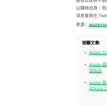
這名以往有不俗爆料往
以隨時出貨，至
消息會再在 Twit
來源：
appleins
相關文章:
Apple
Apple
國製造
Apple
iPhone 1