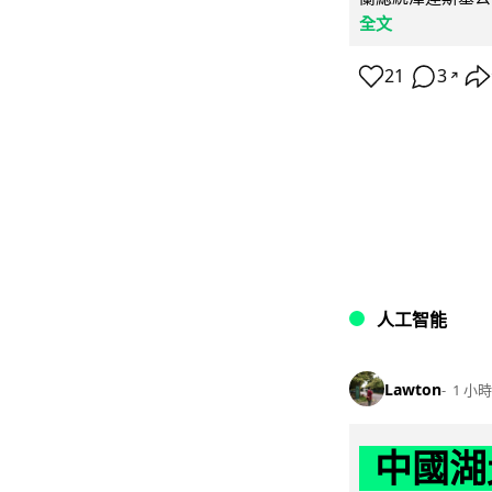
全文
21
3
↗
人工智能
Lawton
1 小時
中國湖