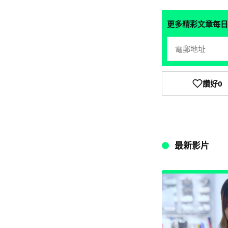
更多精彩文章每日
讚好
0
最新影片