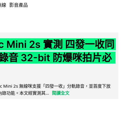
無線
影音產品
ic Mini 2s 實測 四發一收同
音 32-bit 防爆咪拍片必
Mic Mini 2s 無線咪支援「四發一收」分軌錄音，並首度下放
 浮點內錄功能。本文經實測其...
閱讀全文