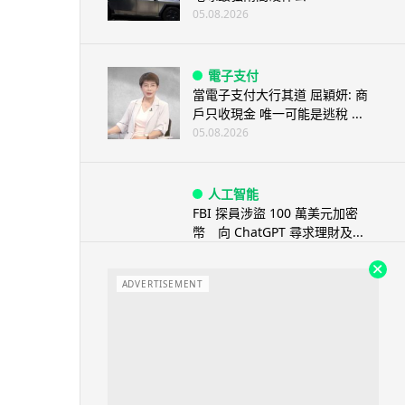
05.08.2026
電子支付
當電子支付大行其道 屈穎妍: 商
戶只收現金 唯一可能是逃稅 ...
05.08.2026
人工智能
FBI 探員涉盜 100 萬美元加密
幣 向 ChatGPT 尋求理財及...
05.08.2026
ADVERTISEMENT
機械人
Powerman 移動充電機械人登港
免鋪樁為的士小巴「送電上門」
05.08.2026