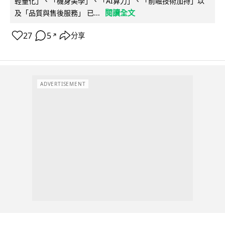
輕量化」、「機身美學」、「AI算力」、「前瞻技術加持」以
閱讀全文
及「品質與售後服務」 已...
27
5
分享
↗
ADVERTISEMENT