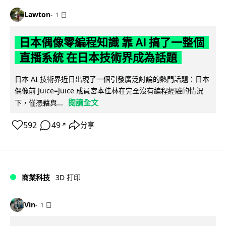
Lawton
1 日
日本偶像零編程知識 靠 AI 搞了一整個
直播系統 在日本技術界成為話題
日本 AI 技術界近日出現了一個引發廣泛討論的熱門話題：日本
偶像前 Juice=Juice 成員宮本佳林在完全沒有編程經驗的情況
閱讀全文
下，僅憑藉與...
592
49
分享
↗
商業科技
3D 打印
Vin
1 日