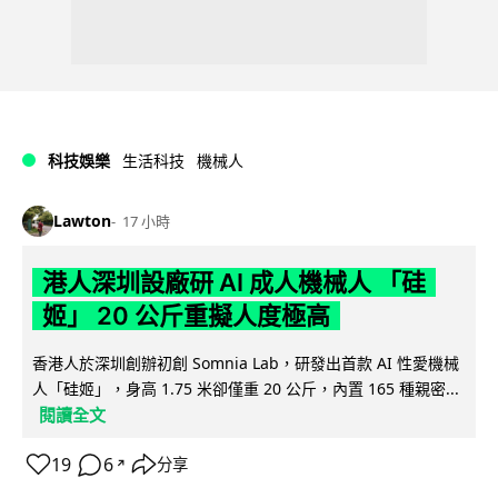
科技娛樂
生活科技
機械人
Lawton
17 小時
港人深圳設廠研 AI 成人機械人 「硅
姬」 20 公斤重擬人度極高
香港人於深圳創辦初創 Somnia Lab，研發出首款 AI 性愛機械
人「硅姬」，身高 1.75 米卻僅重 20 公斤，內置 165 種親密...
閱讀全文
19
6
分享
↗