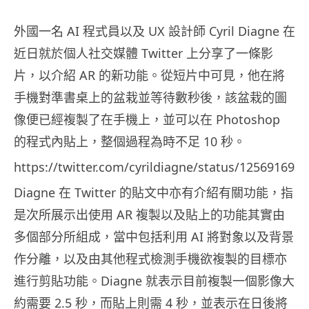
外國一名 AI 程式員以及 UX 設計師 Cyril Diagne 在
近日就於個人社交媒體 Twitter 上分享了一條影
片，以介紹 AR 的新功能。從短片中可見，他在將
手機對準書桌上的盆栽並等待數秒後，該盆栽的圖
像便已經複製了在手機上，並可以在 Photoshop
的程式內貼上，整個過程為時不足 10 秒。
https://twitter.com/cyrildiagne/status/125691698
Diagne 在 Twitter 的貼文中亦有介紹有關功能，指
是次所展示出使用 AR 複製以及貼上的功能其實由
多個部分所組成，當中包括利用 AI 將對象以及背景
作分離，以及由其他程式檢測手機欲複製的目標亦
進行剪貼功能。Diagne 就表示目前複製一個影像大
約需要 2.5 秒，而貼上則需 4 秒，並表示在日後將