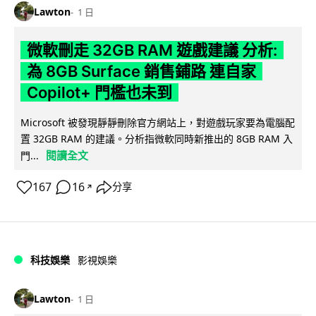
Lawton
1 日
微軟刪走 32GB RAM 遊戲建議 分析:
為 8GB Surface 銷售鋪路 連自家
Copilot+ 門檻也未到
Microsoft 被發現靜靜刪除官方網站上，對遊戲玩家要為電腦配
置 32GB RAM 的建議。分析指微軟同時新推出的 8GB RAM 入
閱讀全文
門...
167
16
分享
↗
科技娛樂
影視娛樂
Lawton
1 日