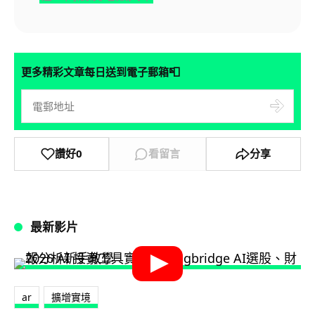
📮
更多精彩文章每日送到電子郵箱
讚好
0
看留言
分享
最新影片
ar
擴增實境