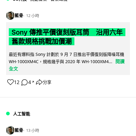
藍骨
12 小時
Sony 傳推平價復刻版耳筒 沿用六年
舊款規格挑戰加價潮
最近有爆料指 Sony 計劃於 9 月 7 日推出平價復刻版降噪耳機
閱讀
WH-1000XM4C，規格幾乎與 2020 年 WH-1000XM4...
全文
12
4
分享
↗
人工智能
藍骨
13 小時