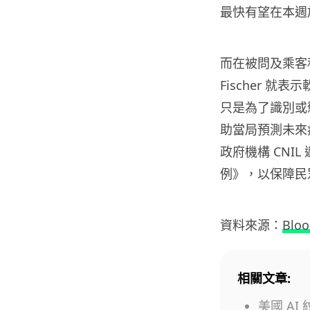
最快有望在本週於最多
而在被問及乘客私隱
Fischer 
只是為了識別或
助當局預測未來
政府機構 CNI
例》，以保障民
資料來源：
Blo
相關文章:
美國 A