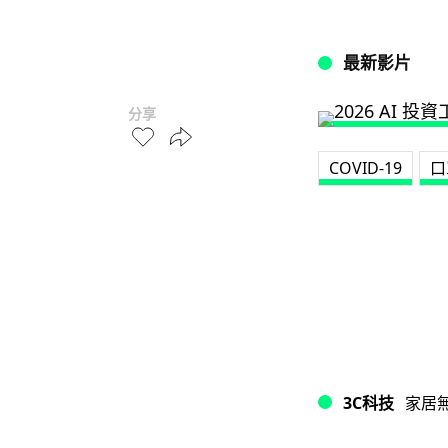
最新影片
分享
COVID-19
口
3C科技
家居