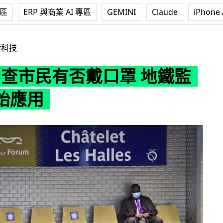
專區
ERP 與商業 AI 專區
GEMINI
Claude
iPhone 
有否戴口罩 地鐵監控鏡頭始應用
活科技
I 查市民有否戴口罩 地鐵監
始應用