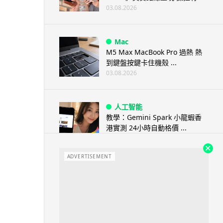
03.08.2026
Mac
M5 Max MacBook Pro 過熱 熱
到鍵盤按鍵卡住機殼 ...
03.08.2026
人工智能
教學：Gemini Spark 小龍蝦香
港實測 24小時自動格價 ...
03.08.2026
ADVERTISEMENT
人工智能
中國科技人才出境限制 9 月中實
施 AI 人才或被列禁止出境名單
03.08.2026