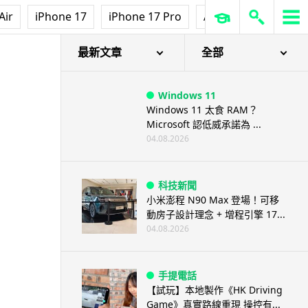
Air
iPhone 17
iPhone 17 Pro
AirPods Pro 3
Ap
最新文章
全部
Windows 11
Windows 11 太食 RAM？
Microsoft 認低威承諾為 ...
04.08.2026
科技新聞
小米澎程 N90 Max 登場！可移
動房子設計理念 + 增程引擎 17...
04.08.2026
手提電話
【試玩】本地製作《HK Driving
Game》真實路線重現 操控有...