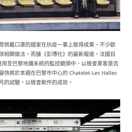
眾佩戴口罩的國家在抗疫一事上取得成果，不少歐
傚相關做法。而據《彭博社》的最新報道，法國目
I 應用至巴黎地鐵系統的監控鏡頭中，以檢查乘客是否
將於本週在巴黎市中心的 Chatelet-Les Halles
月的試驗，以檢查軟件的成效。