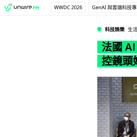
WWDC 2026
GenAI 與雲端科技
法國 AI 查市民
科技娛樂
生
法國 A
控鏡頭