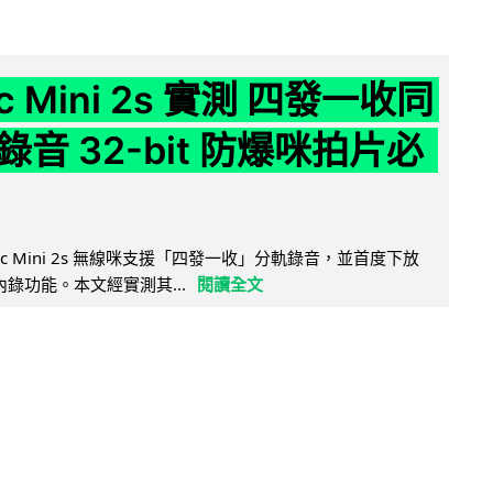
ic Mini 2s 實測 四發一收同
音 32-bit 防爆咪拍片必
Mic Mini 2s 無線咪支援「四發一收」分軌錄音，並首度下放
 浮點內錄功能。本文經實測其...
閱讀全文