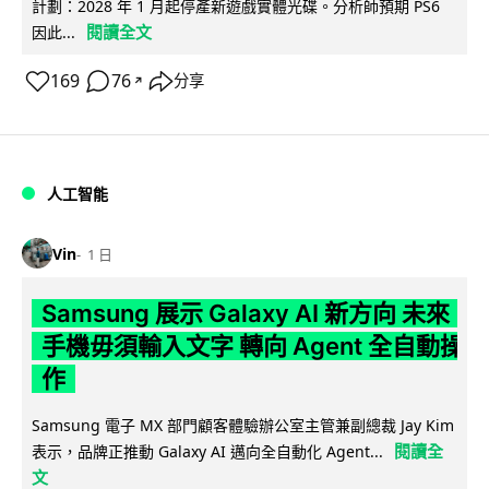
計劃：2028 年 1 月起停產新遊戲實體光碟。分析師預期 PS6
閱讀全文
因此...
169
76
分享
↗
人工智能
Vin
1 日
Samsung 展示 Galaxy AI 新方向 未來
手機毋須輸入文字 轉向 Agent 全自動操
作
Samsung 電子 MX 部門顧客體驗辦公室主管兼副總裁 Jay Kim
閱讀全
表示，品牌正推動 Galaxy AI 邁向全自動化 Agent...
文