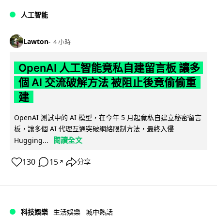
人工智能
Lawton
4 小時
OpenAI 人工智能竟私自建留言板 讓多
個 AI 交流破解方法 被阻止後竟偷偷重
建
OpenAI 測試中的 AI 模型，在今年 5 月起竟私自建立秘密留言
板，讓多個 AI 代理互通突破網絡限制方法，最終入侵
閱讀全文
Hugging...
130
15
分享
↗
科技娛樂
生活娛樂
城中熱話