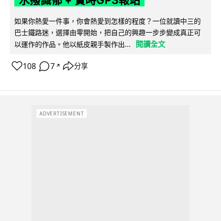
如果你熱愛一件事，你會熱愛到怎樣的程度？一位就讀中三的
巴士鐵路迷，選擇由零開始，把自己的興趣一步步變成真正可
閱讀全文
以運作的作品。他以紙皮親手製作出...
108
7
分享
↗
ADVERTISEMENT