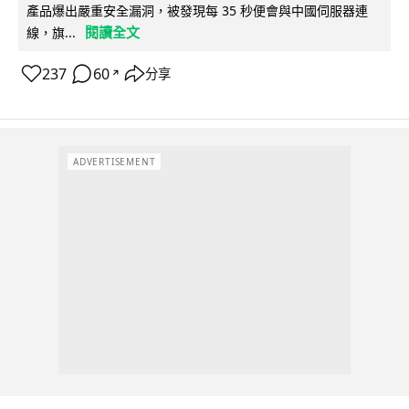
產品爆出嚴重安全漏洞，被發現每 35 秒便會與中國伺服器連
閱讀全文
線，旗...
237
60
分享
↗
ADVERTISEMENT