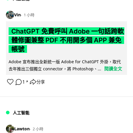
Vin
1 小時
ChatGPT 免費呼叫 Adobe 一句話跨軟
體修圖兼整 PDF 不用開多個 APP 兼免
帳號
Adobe 宣布推出全新統一版 Adobe for ChatGPT 外掛，取代
閱讀全文
去年推出三個獨立 connector，將 Photoshop、...
1
分享
↗
人工智能
Lawton
2 小時