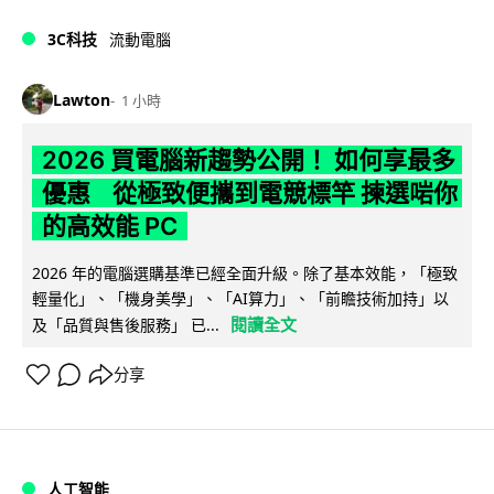
3C科技
流動電腦
Lawton
1 小時
2026 買電腦新趨勢公開！ 如何享最多
優惠 從極致便攜到電競標竿 揀選啱你
的高效能 PC
2026 年的電腦選購基準已經全面升級。除了基本效能，「極致
輕量化」、「機身美學」、「AI算力」、「前瞻技術加持」以
閱讀全文
及「品質與售後服務」 已...
分享
人工智能