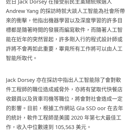
近日 Jack Dorsey 在接受前民主黨總統候選人
Andrew Yang 的採訪時就大談人工智能為社會所帶
來的衝擊，他指出機器學習以及深度學習的許多目
標都是隨著時間的發展而編寫軟件，而隨著人工智
能在近年的突然冒起，許多剛入行的程式設計師或
許將不會再如此重要，畢竟所有工作將可以由人工
智能所取代。
Jack Dorsey 亦在採訪中指出人工智能除了會對軟
件工程師的職位造成威脅外，亦將有望取代快餐店
收銀員以及貨車司機等職位，將會對社會造成一定
的影響。目前，根據工作網站 Gla SSD oor 在去年
的統計，軟件工程師是美國 2020 年第七大最佳工
作，收入中位數達到 105,563 美元。