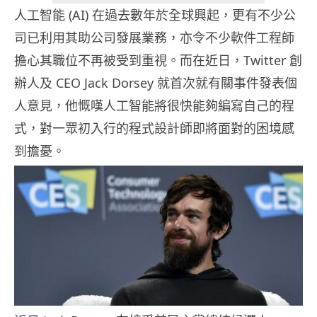
人工智能 (AI) 在過去數年於全球興起，更有不少公
司已利用其助公司發展業務，亦令不少軟件工程師
擔心其職位不再被受到重視。而在近日，Twitter 創
辦人及 CEO Jack Dorsey 就首次就有關事件發表個
人意見，他慨嘆人工智能將很快能夠編寫自己的程
式，對一眾初入行的程式設計師即將面對的困境感
到擔憂。