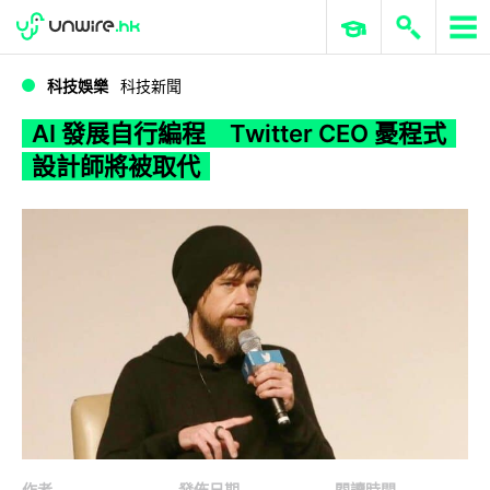
WWDC 2026
GenAI 與雲端科技專區
ERP 與商業 AI
AI 發展自行編程 Twitter CEO 憂程式設計師將被取代
科技娛樂
科技新聞
AI 發展自行編程 Twitter CEO 憂程式
設計師將被取代
作者
發佈日期
閱讀時間