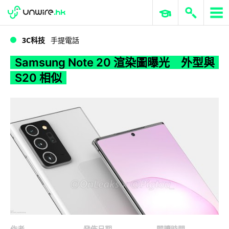
WWDC 2026
GenAI 與雲端科技專區
ERP 與商業 AI
Samsung Note 20 渲染圖曝光 外型與 S20 相似
3C科技
手提電話
Samsung Note 20 渲染圖曝光 外型與
S20 相似
作者
發佈日期
閱讀時間