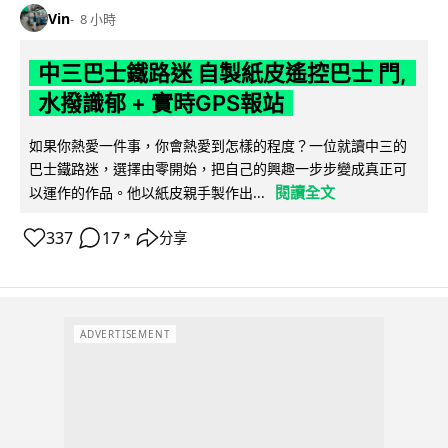
Vin
8 小時
中三巴士鐵路迷 自製紙皮遙控巴士 門,
水撥識郁 + 實時GPS報站
如果你熱愛一件事，你會熱愛到怎樣的程度？一位就讀中三的
巴士鐵路迷，選擇由零開始，把自己的興趣一步步變成真正可
閱讀全文
以運作的作品。他以紙皮親手製作出...
337
17
分享
↗
ADVERTISEMENT