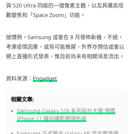
與 S20 Ultra 同級的一億像素主鏡，以及具備高倍
數變焦和「Space Zoom」功能。
按慣例，Samsung 或會在 8 月發佈新機，不過，
考慮疫情因素，或有可能推遲，外界亦預估或會以
網上直播形式發表，惟目前尚未有相關消息流出。
資料來源：
Engadget
相關文章:
Samsung Galaxy S26 系列設計大變 借鑑
iPhone 17 橫向攝影鏡頭布局
Samsung 正式推出 Galaxy XR 混合實境頭