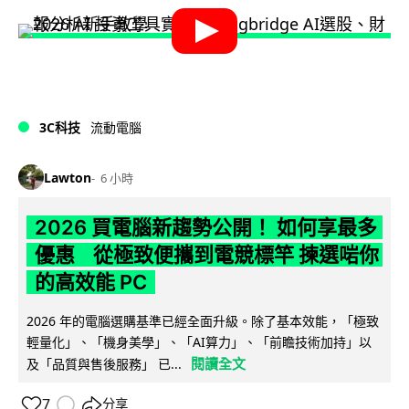
3C科技
流動電腦
Lawton
6 小時
2026 買電腦新趨勢公開！ 如何享最多
優惠 從極致便攜到電競標竿 揀選啱你
的高效能 PC
2026 年的電腦選購基準已經全面升級。除了基本效能，「極致
輕量化」、「機身美學」、「AI算力」、「前瞻技術加持」以
閱讀全文
及「品質與售後服務」 已...
7
分享