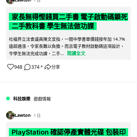
1 日
家長無得慳錢買二手書 電子啟動碼鎖死
二手教科書 學生無法做功課
社福界立法會議員陳文宜指，一間中學書單價錢按年加 14.7%
遠超通漲，令家長難以負擔。而且電子教材啟動碼這項設計，
閱讀全文
令學生無法完成功課，二手...
948
374
分享
↗
科技娛樂
遊戲情報
Lawton
1 日
PlayStation 確認停產實體光碟 包裝印