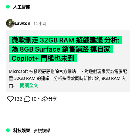
人工智能
Lawton
12 小時
微軟刪走 32GB RAM 遊戲建議 分析:
為 8GB Surface 銷售鋪路 連自家
Copilot+ 門檻也未到
Microsoft 被發現靜靜刪除官方網站上，對遊戲玩家要為電腦配
置 32GB RAM 的建議。分析指微軟同時新推出的 8GB RAM 入
閱讀全文
門...
132
10
分享
↗
科技娛樂
影視娛樂