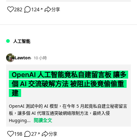
282
124
分享
↗
人工智能
Lawton
10 小時
OpenAI 人工智能竟私自建留言板 讓多
個 AI 交流破解方法 被阻止後竟偷偷重
建
OpenAI 測試中的 AI 模型，在今年 5 月起竟私自建立秘密留言
板，讓多個 AI 代理互通突破網絡限制方法，最終入侵
閱讀全文
Hugging...
198
27
分享
↗