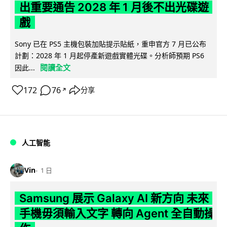
出重要通告 2028 年 1 月後不出光碟遊
戲
Sony 已在 PS5 主機包裝加貼提示貼紙，重申官方 7 月已公布
計劃：2028 年 1 月起停產新遊戲實體光碟。分析師預期 PS6
閱讀全文
因此...
172
76
分享
↗
人工智能
Vin
1 日
Samsung 展示 Galaxy AI 新方向 未來
手機毋須輸入文字 轉向 Agent 全自動操