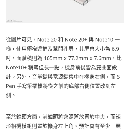
從圖片可見，Note 20 和 Note 20+ 與 Note10 一
樣，使用極窄邊框及單開孔屏，其屏幕大小為 6.9
吋，而體積則為 165mm x 77.2mm x 7.6mm，比
Note10+ 稍薄但長一點，機身前後皆為雙曲面設
計。另外，音量鍵與電源鍵集中在機身右側，而 S
Pen 手寫筆插槽將從之前的底部右側位置改到左
側。
至於鏡頭方面，前鏡頭將會照舊放置於中央，而矩
形相機模組則置於機身左上角。預計會有至少一顆