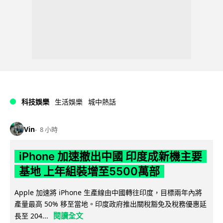
科技娛樂
生活娛樂
城中熱話
Vin
8 小時
iPhone 加速撤出中國 印度成新機主要
基地 上年組裝增至5500萬部
Apple 加速將 iPhone 生產線由中國轉往印度，目標兩年內將
產量最高 50% 移至當地。印度政府推出關稅豁免及稅務優惠延
閱讀全文
長至 204...