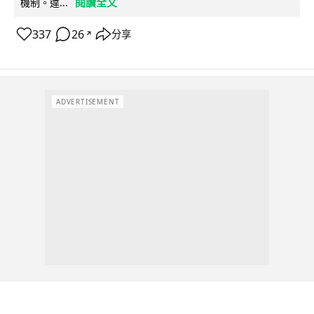
閱讀全文
機制。違...
337
26
分享
↗
ADVERTISEMENT