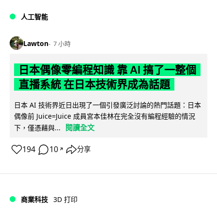
人工智能
Lawton
7 小時
日本偶像零編程知識 靠 AI 搞了一整個
直播系統 在日本技術界成為話題
日本 AI 技術界近日出現了一個引發廣泛討論的熱門話題：日本
偶像前 Juice=Juice 成員宮本佳林在完全沒有編程經驗的情況
閱讀全文
下，僅憑藉與...
194
10
分享
↗
商業科技
3D 打印