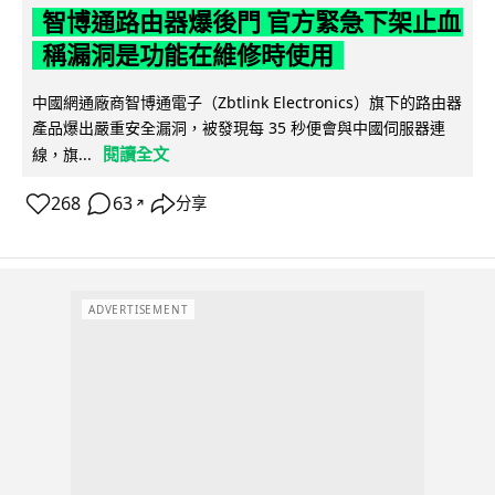
智博通路由器爆後門 官方緊急下架止血
稱漏洞是功能在維修時使用
中國網通廠商智博通電子（Zbtlink Electronics）旗下的路由器
產品爆出嚴重安全漏洞，被發現每 35 秒便會與中國伺服器連
閱讀全文
線，旗...
268
63
分享
↗
ADVERTISEMENT