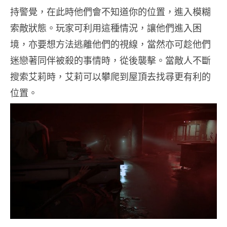
持警覺，在此時他們會不知道你的位置，進入模糊
索敵狀態。玩家可利用這種情況，讓他們進入困
境，亦要想方法逃離他們的視線，當然亦可趁他們
迷戀著同伴被殺的事情時，從後襲擊。當敵人不斷
搜索艾莉時，艾莉可以攀爬到屋頂去找尋更有利的
位置。