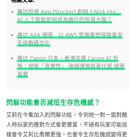
相關文章:
專訪投資 App [Stocker] 創辦人Nick Hui：
AI 人工智能如何成為散戶的投資大腦？
專訪 AXA 德國 以 AWS 雲端重塑保險業安
全與數碼文化
專訪 Canon 日本、香港高層 Canon AI 哲
學：捍衛「真實性」 強調謹慎與責任感 還原
真實
閃躲功能會否減低生存危機感？
艾莉在今集加入的閃躲功能，令到她一對一面對敵
人時玩家的應對方式會更豐富，不過有玩家可能這
樣會令艾莉比喬爾更強，也會令生存危機感變得更