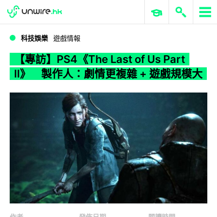
WWDC 2026
GenAI 與雲端科技專區
ERP 與商業 AI
【專訪】PS4《The Last of Us Part II》 製作人：劇情更複雜 + 遊戲規模大
科技娛樂
遊戲情報
【專訪】PS4《The Last of Us Part
II》 製作人：劇情更複雜 + 遊戲規模大
作者
發佈日期
閱讀時間