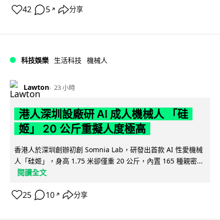
42
5
分享
↗
科技娛樂
生活科技
機械人
Lawton
23 小時
港人深圳設廠研 AI 成人機械人 「硅
姬」 20 公斤重擬人度極高
香港人於深圳創辦初創 Somnia Lab，研發出首款 AI 性愛機械
人「硅姬」，身高 1.75 米卻僅重 20 公斤，內置 165 種親密...
閱讀全文
25
10
分享
↗