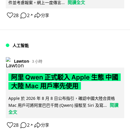
閱讀全文
件並考慮報案。網上一度傳言...
28
2
分享
↗
人工智能
Lawton
3 小時
阿里 Qwen 正式駁入 Apple 生態 中國
大陸 Mac 用戶率先使用
Apple 於 2026 年 8 月 8 日公布指引，確認中國大陸合資格
閱讀
Mac 用戶可將阿里巴巴千問 (Qwen) 接駁至 Siri 及寫...
全文
28
2
分享
↗