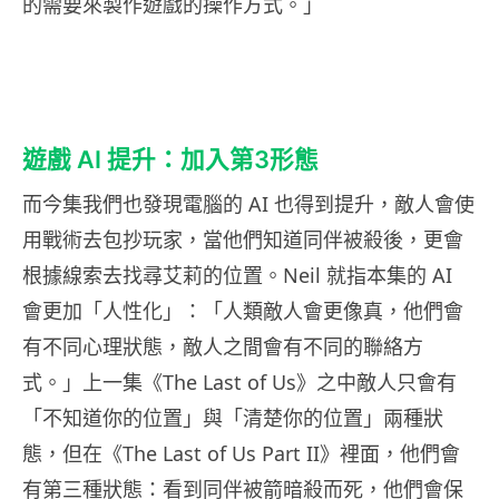
的需要來製作遊戲的操作方式。」
遊戲 AI 提升：加入第3形態
而今集我們也發現電腦的 AI 也得到提升，敵人會使
用戰術去包抄玩家，當他們知道同伴被殺後，更會
根據線索去找尋艾莉的位置。Neil 就指本集的 AI
會更加「人性化」：「人類敵人會更像真，他們會
有不同心理狀態，敵人之間會有不同的聯絡方
式。」上一集《The Last of Us》之中敵人只會有
「不知道你的位置」與「清楚你的位置」兩種狀
態，但在《The Last of Us Part II》裡面，他們會
有第三種狀態：看到同伴被箭暗殺而死，他們會保