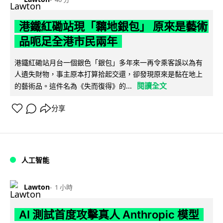
港鐵紅磡站現「黐地銀包」 原來是藝術
品呃足全港市民兩年
港鐵紅磡站月台一個銀色「銀包」多年來一再令乘客誤以為有
人遺失財物，事主原本打算拾起交還，卻發現原來是黏在地上
閱讀全文
的藝術品。這件名為《失而復得》的...
分享
人工智能
Lawton
1 小時
AI 測試首度攻擊真人 Anthropic 模型