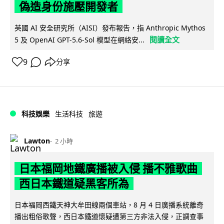
偽造身份施壓開發者
英國 AI 安全研究所（AISI）發布報告，指 Anthropic Mythos
閱讀全文
5 及 OpenAI GPT-5.6-Sol 模型在網絡安...
9
分享
科技娛樂
生活科技
旅遊
Lawton
2 小時
日本福岡地鐵廣播被入侵 播不雅歌曲
西日本鐵道疑黑客所為
日本福岡西鐵天神大牟田線兩個車站，8 月 4 日廣播系統離奇
播出粗俗歌聲，西日本鐵道懷疑遭第三方非法入侵，正調查事