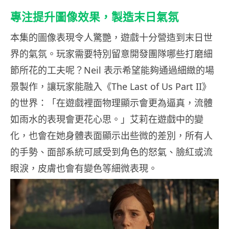
專注提升圖像效果，製造末日氣氛
本集的圖像表現令人驚艷，遊戲十分營造到末日世
界的氣氛。玩家需要特別留意開發團隊哪些打磨細
節所花的工夫呢？Neil 表示希望能夠通過細緻的場
景製作，讓玩家能融入《The Last of Us Part II》
的世界：「在遊戲裡面物理顯示會更為逼真，流體
如雨水的表現會更花心思。」艾莉在遊戲中的變
化，也會在她身體表面顯示出些微的差別，所有人
的手勢、面部系統可感受到角色的怒氣、臉紅或流
眼淚，皮膚也會有變色等細微表現。