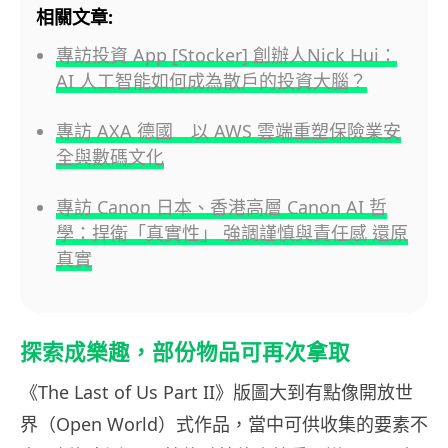
相關文章:
專訪投資 App [Stocker] 創辦人Nick Hui：
AI 人工智能如何成為散戶的投資大腦？
專訪 AXA 德國 以 AWS 雲端重塑保險業安
全與數碼文化
專訪 Canon 日本、香港高層 Canon AI 哲
學：捍衛「真實性」 強調謹慎與責任感 還原
真實
探索成樂趣，部份物品可再次拿取
《The Last of Us Part II》版圖大到有點像開放世
界（Open World）式作品，當中可供收集的要素不