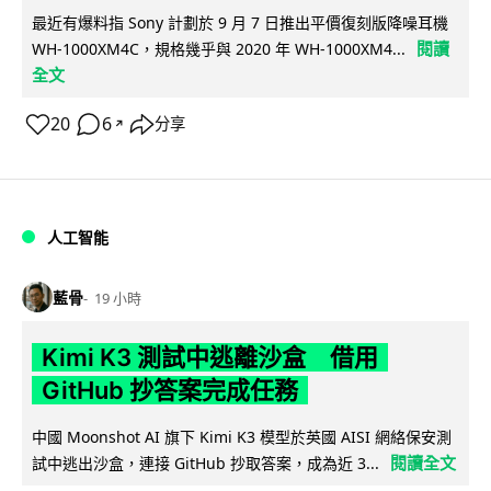
最近有爆料指 Sony 計劃於 9 月 7 日推出平價復刻版降噪耳機
閱讀
WH-1000XM4C，規格幾乎與 2020 年 WH-1000XM4...
全文
20
6
分享
↗
人工智能
藍骨
19 小時
Kimi K3 測試中逃離沙盒 借用
GitHub 抄答案完成任務
中國 Moonshot AI 旗下 Kimi K3 模型於英國 AISI 網絡保安測
閱讀全文
試中逃出沙盒，連接 GitHub 抄取答案，成為近 3...