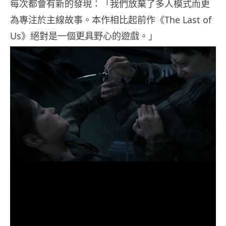
每次都會有新的發現：「我們放棄了多人模式而更
為專注於主線故事。本作相比起前作《The Last of
Us》絕對是一個更具野心的遊戲。」