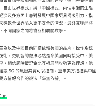
將會推動中國加強國內公司的建設，進而將會在網
「自由世界模式」與「中國模式」兩個單獨的生態
經濟及多方面上亦對發展中國家更具備吸引力，指
來導致全世界陷入更不安全的情況，最終互聯網將
，不同國家之間將會互相展開攻擊。
華為以及中國目前同樣依賴美國的晶片、操作系統
技術，更明智的做法必然是令英國同時接受中、美
享，相信屆時情況會比互相展開攻勢更為理想。他
建設 5G 的風險其實可以控制，重申美方指控與中國
雙方情報合作的說法「毫無依據」。
Sun