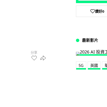
讚好
0
最新影片
分享
5G
英國