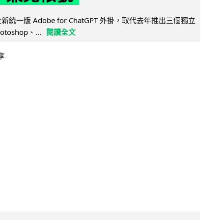
全新統一版 Adobe for ChatGPT 外掛，取代去年推出三個獨立
otoshop、...
閱讀全文
享