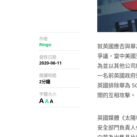
作者
Ringo
就英國應否與華
爭議，當中美國
發佈日期
2020-06-11
為並以其他公司
一名前英國政府通
閱讀時間
2分鐘
英國排除華為 
字體大小
間的互相攻擊。
A
A
A
英國媒體《太陽
安全部門負責人