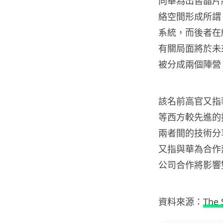
向華為出售晶片
絡空間形成所謂
系統，而後者在
有關局面將於未
被分成兩個陣營
該名前高官又指
等西方較先進的
兩者間的技術分
又指與華為合作
公司合作將影響
資料來源：
The 