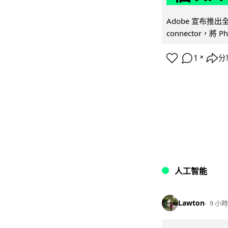
Adobe 宣布推出
connector，將 Ph
1
分
↗
人工智能
Lawton
9 小時