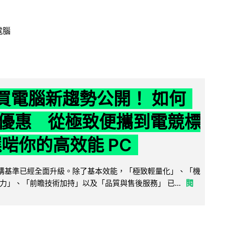
電腦
6 買電腦新趨勢公開！ 如何
優惠 從極致便攜到電競標
選啱你的高效能 PC
腦選購基準已經全面升級。除了基本效能，「極致輕量化」、「機
力」、「前瞻技術加持」以及「品質與售後服務」 已...
閱