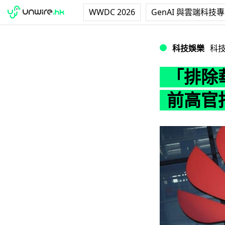
WWDC 2026
GenAI 與雲端科技
「排除華為令世界
科技娛樂
科
「排除
前高官