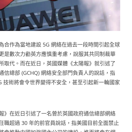
為合作為當地建設 5G 網絡在過去一段時間引起全球
更是數次力勸英方應慎重考慮，說服其共同制裁華
所取代。而在近日，英國媒體《太陽報》就引述了
信總部 (GCHQ) 網絡安全部門負責人的說話，指
5G 技術將會令世界變得不安全，甚至引起新一輪國家
報》在近日引述了一名曾於英國政府通信總部網絡
任職超過 30 年的前官員說話，指美國目前全面禁止