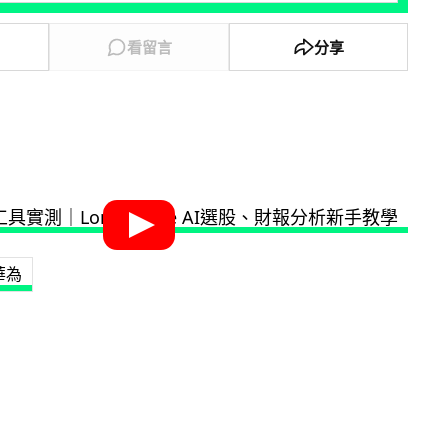
看留言
分享
華為