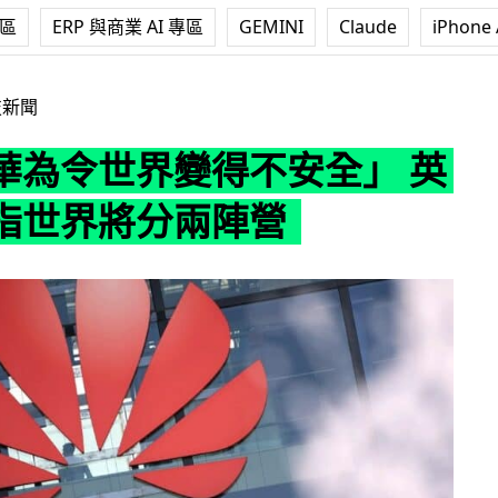
專區
ERP 與商業 AI 專區
GEMINI
Claude
iPhone 
變得不安全」 英前高官指世界將分兩陣營
技新聞
華為令世界變得不安全」 英
指世界將分兩陣營