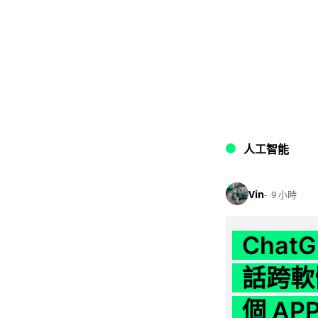
人工智能
Vin
9 小時
Chat
話跨軟
個 AP