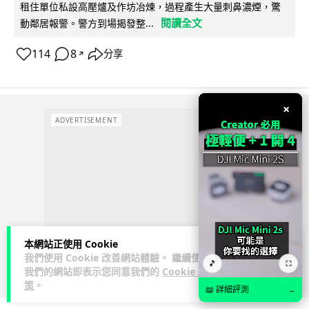
租住單位私設高壓爐及作坊冶煉，過程產生大量刺鼻濃煙，驚
閱讀全文
動鄰居報警。警方到場揭發整...
114
8
分享
↗
×
ADVERTISEMENT
本網站正使用 Cookie
我們使用 Cookie 改善網站體驗。 繼續使用
🎵
⛶
我們的網站即表示您同意我們的
Cookie 政
策
。
📖 詳細評測
→