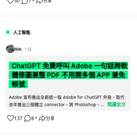
30
7
分享
↗
人工智能
Vin
1 日
ChatGPT 免費呼叫 Adobe 一句話跨軟
體修圖兼整 PDF 不用開多個 APP 兼免
帳號
Adobe 宣布推出全新統一版 Adobe for ChatGPT 外掛，取代
閱讀全文
去年推出三個獨立 connector，將 Photoshop、...
137
8
分享
↗