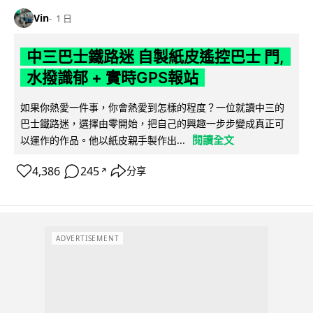
Vin
1 日
中三巴士鐵路迷 自製紙皮遙控巴士 門,
水撥識郁 + 實時GPS報站
如果你熱愛一件事，你會熱愛到怎樣的程度？一位就讀中三的
巴士鐵路迷，選擇由零開始，把自己的興趣一步步變成真正可
閱讀全文
以運作的作品。他以紙皮親手製作出...
4,386
245
分享
↗
ADVERTISEMENT