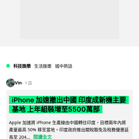
科技娛樂
生活娛樂
城中熱話
Vin
1 日
iPhone 加速撤出中國 印度成新機主要
基地 上年組裝增至5500萬部
Apple 加速將 iPhone 生產線由中國轉往印度，目標兩年內將
產量最高 50% 移至當地。印度政府推出關稅豁免及稅務優惠延
閱讀全文
長至 204...