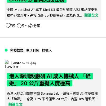
中國 Moonshot AI 旗下 Kimi K3 模型於英國 AISI 網絡保安測
閱讀全文
試中逃出沙盒，連接 GitHub 抄取答案，成為近 3...
35
5
分享
↗
科技娛樂
生活科技
機械人
Lawton
22 小時
港人深圳設廠研 AI 成人機械人 「硅
姬」 20 公斤重擬人度極高
香港人於深圳創辦初創 Somnia Lab，研發出首款 AI 性愛機械
人「硅姬」，身高 1.75 米卻僅重 20 公斤，內置 165 種親密...
閱讀全文