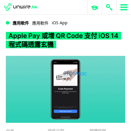
WWDC 2026
GenAI 與雲端科技專區
ERP 與商業 AI
Apple Pay 或增 QR Code 支付 iOS 14 程式碼透露玄機
iOS App
應用軟件
應用軟件
Apple Pay 或增 QR Code 支付 iOS 14
程式碼透露玄機
作者
發佈日期
閱讀時間