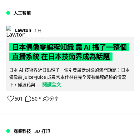
人工智能
Lawton
1 日
日本偶像零編程知識 靠 AI 搞了一整個
直播系統 在日本技術界成為話題
日本 AI 技術界近日出現了一個引發廣泛討論的熱門話題：日本
偶像前 Juice=Juice 成員宮本佳林在完全沒有編程經驗的情況
閱讀全文
下，僅憑藉與...
601
50
分享
↗
商業科技
3D 打印