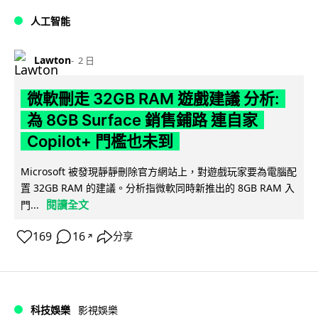
人工智能
Lawton
2 日
微軟刪走 32GB RAM 遊戲建議 分析:
為 8GB Surface 銷售鋪路 連自家
Copilot+ 門檻也未到
Microsoft 被發現靜靜刪除官方網站上，對遊戲玩家要為電腦配
置 32GB RAM 的建議。分析指微軟同時新推出的 8GB RAM 入
閱讀全文
門...
169
16
分享
↗
科技娛樂
影視娛樂