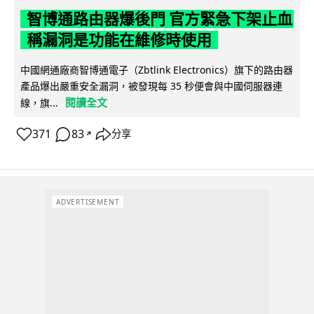
智博通路由器爆後門 官方緊急下架止血
稱漏洞是功能在維修時使用
中國網通廠商智博通電子（Zbtlink Electronics）旗下的路由器
產品爆出嚴重安全漏洞，被發現每 35 秒便會與中國伺服器連
閱讀全文
線，旗...
371
83
分享
↗
ADVERTISEMENT