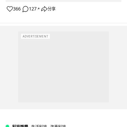
366
127
分享
↗
ADVERTISEMENT
科技娛樂
生活科技
汽車科技