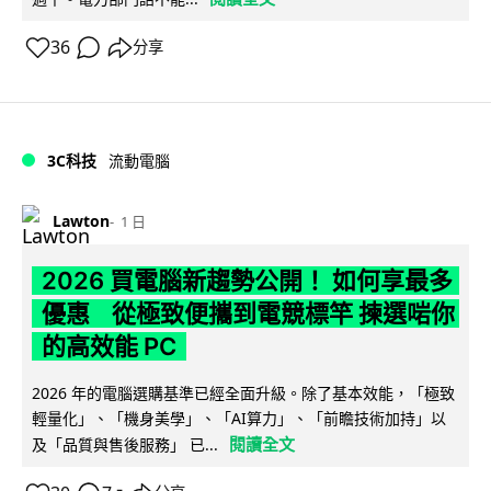
36
分享
3C科技
流動電腦
Lawton
1 日
2026 買電腦新趨勢公開！ 如何享最多
優惠 從極致便攜到電競標竿 揀選啱你
的高效能 PC
2026 年的電腦選購基準已經全面升級。除了基本效能，「極致
輕量化」、「機身美學」、「AI算力」、「前瞻技術加持」以
閱讀全文
及「品質與售後服務」 已...