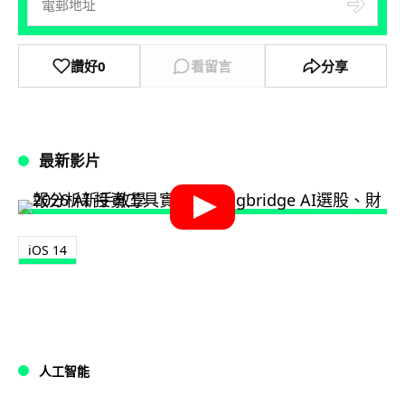
讚好
0
看留言
分享
最新影片
iOS 14
人工智能