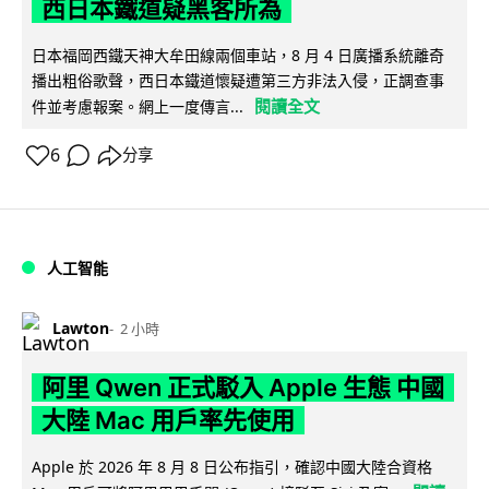
西日本鐵道疑黑客所為
日本福岡西鐵天神大牟田線兩個車站，8 月 4 日廣播系統離奇
播出粗俗歌聲，西日本鐵道懷疑遭第三方非法入侵，正調查事
閱讀全文
件並考慮報案。網上一度傳言...
6
分享
人工智能
Lawton
2 小時
阿里 Qwen 正式駁入 Apple 生態 中國
大陸 Mac 用戶率先使用
Apple 於 2026 年 8 月 8 日公布指引，確認中國大陸合資格