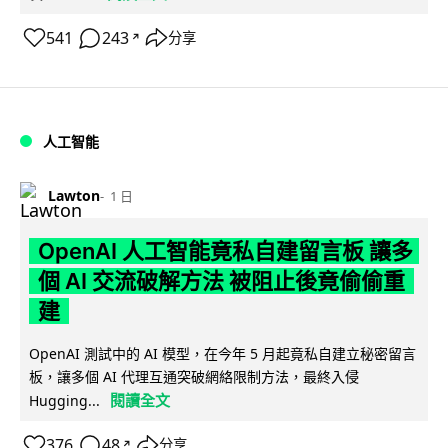
541
243
分享
↗
人工智能
Lawton
1 日
OpenAI 人工智能竟私自建留言板 讓多
個 AI 交流破解方法 被阻止後竟偷偷重
建
OpenAI 測試中的 AI 模型，在今年 5 月起竟私自建立秘密留言
板，讓多個 AI 代理互通突破網絡限制方法，最終入侵
閱讀全文
Hugging...
376
48
分享
↗