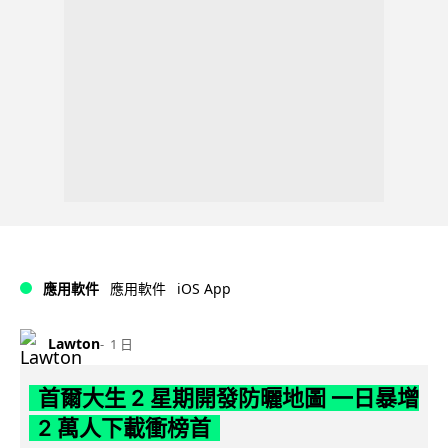
iOS App
應用軟件
應用軟件
Lawton
1 日
首爾大生 2 星期開發防曬地圖 一日暴增
2 萬人下載衝榜首