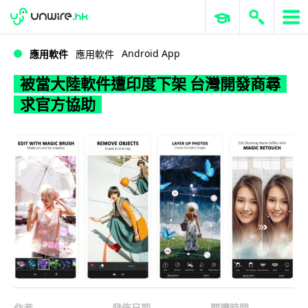
WWDC 2026
GenAI 與雲端科技專區
ERP 與商業 AI
被當大陸軟件遭印度下架 台灣開發商尋求官方協助
Android App
應用軟件
應用軟件
被當大陸軟件遭印度下架 台灣開發商尋
求官方協助
作者
發佈日期
閱讀時間