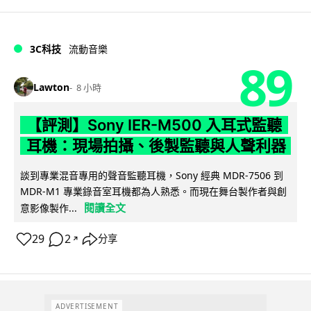
3C科技
流動音樂
89
Lawton
8 小時
【評測】Sony IER-M500 入耳式監聽
耳機：現場拍攝、後製監聽與人聲利器
談到專業混音專用的聲音監聽耳機，Sony 經典 MDR-7506 到
MDR-M1 專業錄音室耳機都為人熟悉。而現在舞台製作者與創
閱讀全文
意影像製作...
29
2
分享
↗
ADVERTISEMENT