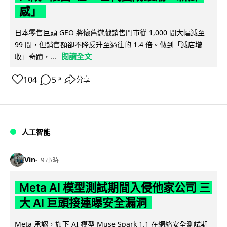
感」
日本零售巨頭 GEO 將懷舊遊戲銷售門市從 1,000 間大幅減至
99 間，但銷售額卻不降反升至過往的 1.4 倍。做到「減店增
閱讀全文
收」奇蹟，...
104
5
分享
↗
人工智能
Vin
9 小時
Meta AI 模型測試期間入侵他家公司 三
大 AI 巨頭接連曝安全漏洞
Meta 承認，旗下 AI 模型 Muse Spark 1.1 在網絡安全測試期