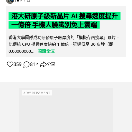
港大研原子級新晶片 AI 搜尋速度提升
一億倍 手機人臉識別免上雲端
香港大學團隊成功研發原子級厚度的「模擬存內搜尋」晶片，
比傳統 CPU 搜尋速度快約 1 億倍，延遲低至 36 皮秒（即
閱讀全文
0.00000000...
359
81
分享
↗
ADVERTISEMENT