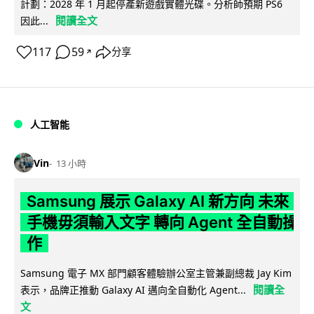
計劃：2028 年 1 月起停產新遊戲實體光碟。分析師預期 PS6
閱讀全文
因此...
117
59
分享
↗
人工智能
Vin
13 小時
Samsung 展示 Galaxy AI 新方向 未來
手機毋須輸入文字 轉向 Agent 全自動操
作
Samsung 電子 MX 部門顧客體驗辦公室主管兼副總裁 Jay Kim
閱讀全
表示，品牌正推動 Galaxy AI 邁向全自動化 Agent...
文