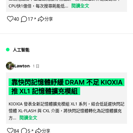
閱讀全文
CPU快1億倍，每次搜尋耗能低...
40
17
分享
↗
人工智能
Lawton
1 日
靠快閃記憶體紓緩 DRAM 不足 KIOXIA
推 XL1 記憶體擴充模組
KIOXIA 發表全新記憶體擴充模組 XL1 系列，結合低延遲快閃記
憶體 XL-FLASH 與 CXL 介面，將快閃記憶體轉化為記憶體擴充
閱讀全文
方...
84
5
分享
↗