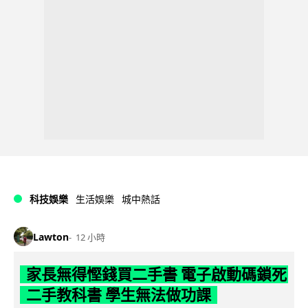
科技娛樂
生活娛樂
城中熱話
Lawton
12 小時
家長無得慳錢買二手書 電子啟動碼鎖死
二手教科書 學生無法做功課