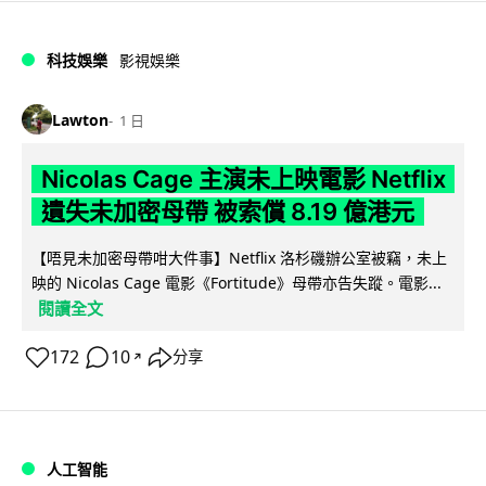
科技娛樂
影視娛樂
Lawton
1 日
Nicolas Cage 主演未上映電影 Netflix
遺失未加密母帶 被索償 8.19 億港元
【唔見未加密母帶咁大件事】Netflix 洛杉磯辦公室被竊，未上
映的 Nicolas Cage 電影《Fortitude》母帶亦告失蹤。電影...
閱讀全文
172
10
分享
↗
人工智能