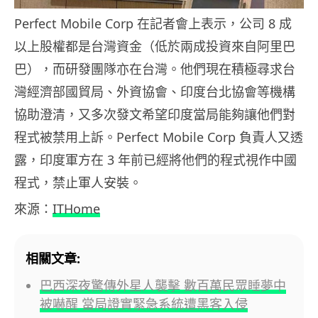
Perfect Mobile Corp 在記者會上表示，公司 8 成
以上股權都是台灣資金（低於兩成投資來自阿里巴
巴），而研發團隊亦在台灣。他們現在積極尋求台
灣經濟部國貿局、外資協會、印度台北協會等機構
協助澄清，又多次發文希望印度當局能夠讓他們對
程式被禁用上訴。Perfect Mobile Corp 負責人又透
露，印度軍方在 3 年前已經將他們的程式視作中國
程式，禁止軍人安裝。
來源：
ITHome
相關文章:
巴西深夜驚傳外星人襲擊 數百萬民眾睡夢中
被嚇醒 當局證實緊急系統遭黑客入侵