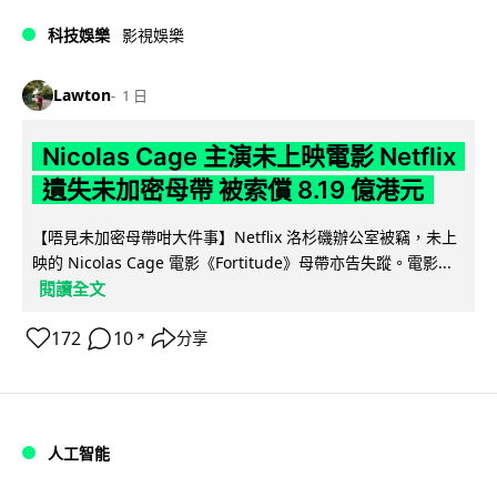
科技娛樂
影視娛樂
Lawton
1 日
Nicolas Cage 主演未上映電影 Netflix
遺失未加密母帶 被索償 8.19 億港元
【唔見未加密母帶咁大件事】Netflix 洛杉磯辦公室被竊，未上
映的 Nicolas Cage 電影《Fortitude》母帶亦告失蹤。電影...
閱讀全文
172
10
分享
↗
人工智能