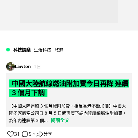
科技娛樂
生活科技
旅遊
Lawton
1 日
中國大陸航線燃油附加費今日再降 連續
3 個月下調
【中國大陸連續 3 個月減附加費，相反香港不斷加價】中國大
陸多家航空公司自 8 月 5 日起再度下調內陸航線燃油附加費，
閱讀全文
為年內連續第 3 個...
31
5
分享
↗