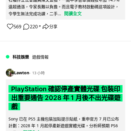
遠超通漲，令家長難以負擔。而且電子教材啟動碼這項設計，
閱讀全文
令學生無法完成功課，二手...
569
220
分享
↗
科技娛樂
遊戲情報
Lawton
13 小時
PlayStation 確認停產實體光碟 包裝印
出重要通告 2028 年 1 月後不出光碟遊
戲
Sony 已在 PS5 主機包裝加貼提示貼紙，重申官方 7 月已公布
計劃：2028 年 1 月起停產新遊戲實體光碟。分析師預期 PS6