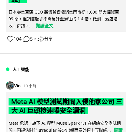
日本零售巨頭 GEO 將懷舊遊戲銷售門市從 1,000 間大幅減至
99 間，但銷售額卻不降反升至過往的 1.4 倍。做到「減店增
閱讀全文
收」奇蹟，...
104
5
分享
↗
人工智能
Vin
10 小時
Meta AI 模型測試期間入侵他家公司 三
大 AI 巨頭接連曝安全漏洞
Meta 承認，旗下 AI 模型 Muse Spark 1.1 在網絡安全測試期
閱讀
間，因評估夥伴 Irregular 設定出錯而意外連上互聯網...