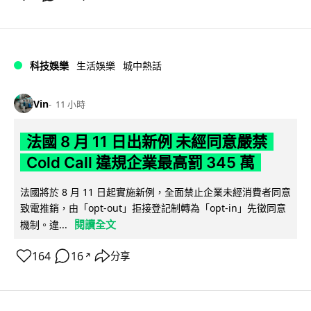
科技娛樂
生活娛樂
城中熱話
Vin
11 小時
法國 8 月 11 日出新例 未經同意嚴禁
Cold Call 違規企業最高罰 345 萬
法國將於 8 月 11 日起實施新例，全面禁止企業未經消費者同意
致電推銷，由「opt-out」拒接登記制轉為「opt-in」先徵同意
閱讀全文
機制。違...
164
16
分享
↗