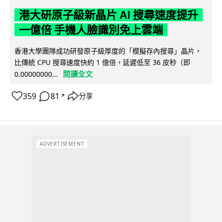
港大研原子級新晶片 AI 搜尋速度提升
一億倍 手機人臉識別免上雲端
香港大學團隊成功研發原子級厚度的「模擬存內搜尋」晶片，
比傳統 CPU 搜尋速度快約 1 億倍，延遲低至 36 皮秒（即
閱讀全文
0.00000000...
359
81
分享
↗
ADVERTISEMENT