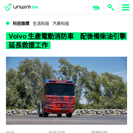
WWDC 2026
GenAI 與雲端科技專區
ERP 與商業 AI
Volvo 生產電動消防車 配後備柴油引擎延長救援工作
科技娛樂
生活科技
汽車科技
Volvo 生產電動消防車 配後備柴油引擎
延長救援工作
作者
發佈日期
閱讀時間