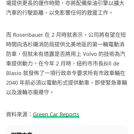
場提供更長的運作時間，亦將配備柴油引擎以擴大
汽車的行駛距離，以免影響任何的救援工作。
而 Rosenbauer 在 2 月時就表示，公司將有望在短
時間向洛杉磯消防局提供北美地區的第一輛電動消
防車，但就未有透露是否將用上 Volvo 的技術為汽
車提供動力。在今年 2 月時，紐約市市長Bill de
Blasio 就發佈了一項行政命令要求所有市政車輛在
2040 年前必須以電動形式提供動車，即使緊急車輛
以及渡輪亦需遵守。
資料來源：
Green Car Reports