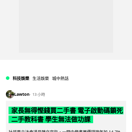
科技娛樂
生活娛樂
城中熱話
Lawton
13 小時
家長無得慳錢買二手書 電子啟動碼鎖死
二手教科書 學生無法做功課
社福界立法會議員陳文宜指，一間中學書單價錢按年加 14.7%