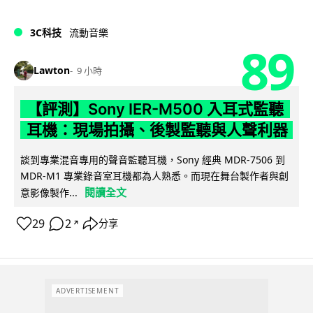
3C科技
流動音樂
89
Lawton
9 小時
【評測】Sony IER-M500 入耳式監聽
耳機：現場拍攝、後製監聽與人聲利器
談到專業混音專用的聲音監聽耳機，Sony 經典 MDR-7506 到
MDR-M1 專業錄音室耳機都為人熟悉。而現在舞台製作者與創
閱讀全文
意影像製作...
29
2
分享
↗
ADVERTISEMENT