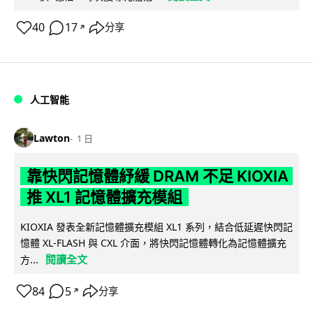
40
17
分享
↗
人工智能
Lawton
1 日
靠快閃記憶體紓緩 DRAM 不足 KIOXIA
推 XL1 記憶體擴充模組
KIOXIA 發表全新記憶體擴充模組 XL1 系列，結合低延遲快閃記
憶體 XL-FLASH 與 CXL 介面，將快閃記憶體轉化為記憶體擴充
閱讀全文
方...
84
5
分享
↗