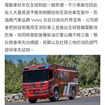
電動車近年在全球掀起一鼓熱潮，不少車廠亦因此
投入大量資源予應用相關技術至其他車型當中，而
瑞典汽車品牌 Volvo 在近日就向外界宣佈，公司將
會把該技術應用至消防車上並推出全球首輛電動消
防車，但同時會配後備柴油引擎以備不時之需，預
計將會率先向德國、荷蘭以及杜拜三地的消防部門
提供率先試用。