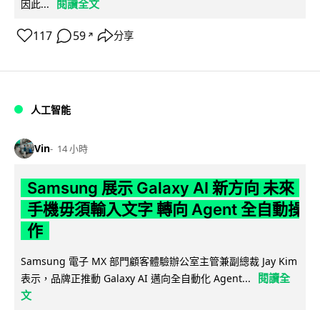
閱讀全文
因此...
117
59
分享
↗
人工智能
Vin
14 小時
Samsung 展示 Galaxy AI 新方向 未來
手機毋須輸入文字 轉向 Agent 全自動操
作
Samsung 電子 MX 部門顧客體驗辦公室主管兼副總裁 Jay Kim
閱讀全
表示，品牌正推動 Galaxy AI 邁向全自動化 Agent...
文