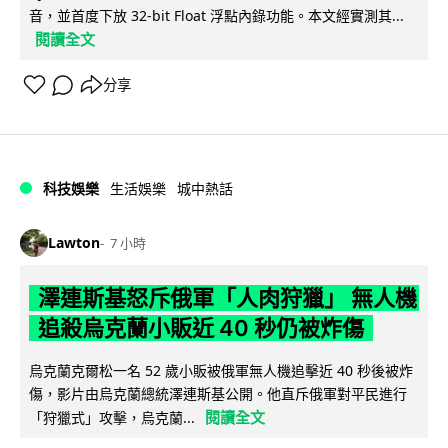
音，並首度下放 32-bit Float 浮點內錄功能。本文經實測其...
閱讀全文
分享
科技娛樂
生活娛樂
城中熱話
Lawton
7 小時
澤連斯基怒斥俄軍「人肉狩獵」 無人機
追殺烏克蘭小販近 40 秒仍被炸傷
烏克蘭克爾松一名 52 歲小販被俄軍無人機追擊近 40 秒後被炸
傷，影片由烏克蘭總統澤連斯基公開。他直斥俄軍對平民進行
閱讀全文
「狩獵式」攻擊，烏克蘭...