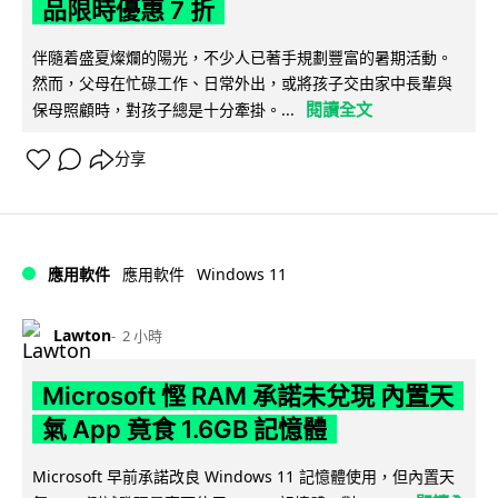
品限時優惠 7 折
伴隨着盛夏燦爛的陽光，不少人已著手規劃豐富的暑期活動。
然而，父母在忙碌工作、日常外出，或將孩子交由家中長輩與
閱讀全文
保母照顧時，對孩子總是十分牽掛。...
分享
Windows 11
應用軟件
應用軟件
Lawton
2 小時
Microsoft 慳 RAM 承諾未兌現 內置天
氣 App 竟食 1.6GB 記憶體
Microsoft 早前承諾改良 Windows 11 記憶體使用，但內置天