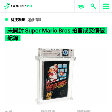
WWDC 2026
GenAI 與雲端科技專區
ERP 與商業 AI
未開封 Super Mario Bros 拍賣成交價破紀錄
科技娛樂
遊戲情報
未開封 Super Mario Bros 拍賣成交價破
紀錄
作者
發佈日期
閱讀時間