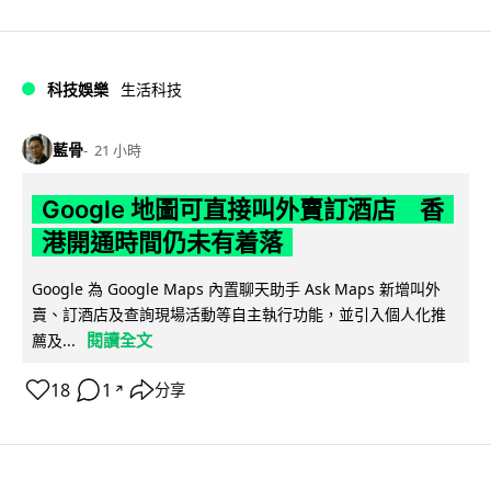
科技娛樂
生活科技
藍骨
21 小時
Google 地圖可直接叫外賣訂酒店 香
港開通時間仍未有着落
Google 為 Google Maps 內置聊天助手 Ask Maps 新增叫外
賣、訂酒店及查詢現場活動等自主執行功能，並引入個人化推
閱讀全文
薦及...
18
1
分享
↗