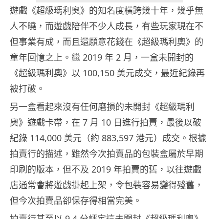
遊戲《超級瑪利奧》的知名度橫跨幾十年，幾乎無
人不曉，而遊戲陪伴不少人成長，有些玩家現在不
但事業有成，而且還願意花錢在《超級瑪利奧》的
童年回憶之上。繼 2019 年 2 月，一盒未開封的
《超級瑪利奧》以 100,150 美元成交，最近紀錄再
被打破。
另一盒看起來沒有任何磨損的未開封《超級瑪利
奧》遊戲卡帶，在 7 月 10 日進行拍賣，最後以破
紀錄 114,000 美元（約 883,597 港元）成交。根據
拍賣行的描述，雖然今次拍賣品的包裝盒屬於早期
印刷的版本，但不及 2019 年拍賣的舊，以往遊戲
店通常會將遊戲掛起上架，令包裝容易變得殘舊，
但今次拍賣品卻保存得相當完美。
拍賣行甚至以 9.4 分評定這未開封《超級瑪利奧》