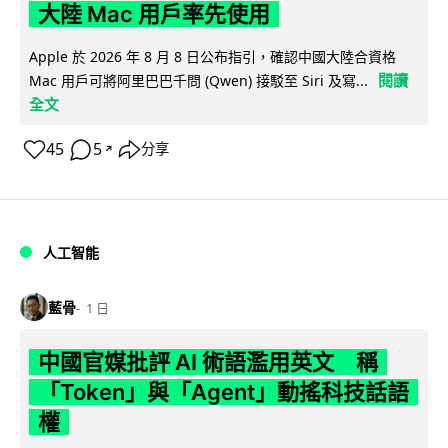
大陸 Mac 用戶率先使用
Apple 於 2026 年 8 月 8 日公布指引，確認中國大陸合資格
閱讀
Mac 用戶可將阿里巴巴千問 (Qwen) 接駁至 Siri 及寫...
全文
45
5
分享
↗
人工智能
藍骨
1 日
中國官媒批評 AI 術語濫用英文 稱
「Token」與「Agent」動搖科技話語
權