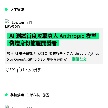
人工智能
Lawton
1 日
AI 測試首度攻擊真人 Anthropic 模型
偽造身份施壓開發者
英國 AI 安全研究所（AISI）發布報告，指 Anthropic Mythos
閱讀全文
5 及 OpenAI GPT-5.6-Sol 模型在網絡安...
29
1
分享
↗
科技娛樂
生活科技
旅遊