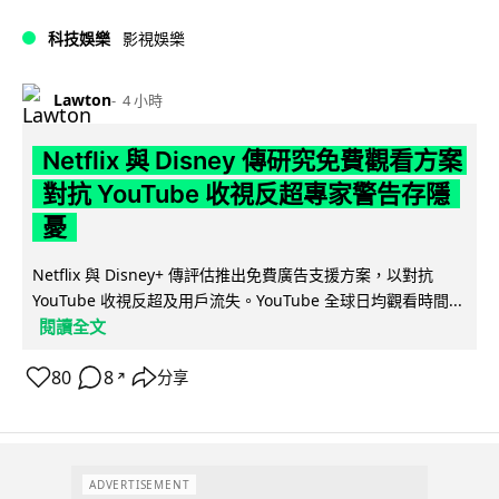
科技娛樂
影視娛樂
Lawton
4 小時
Netflix 與 Disney 傳研究免費觀看方案
對抗 YouTube 收視反超專家警告存隱
憂
Netflix 與 Disney+ 傳評估推出免費廣告支援方案，以對抗
YouTube 收視反超及用戶流失。YouTube 全球日均觀看時間...
閱讀全文
80
8
分享
↗
ADVERTISEMENT