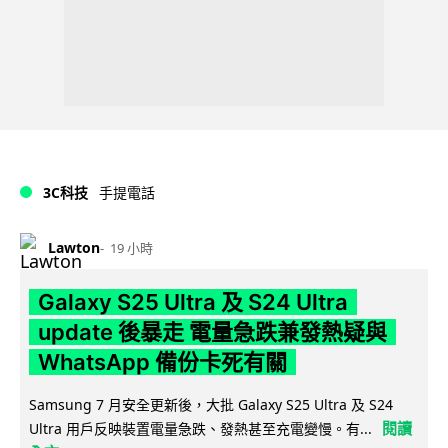
3C科技
手提電話
Lawton
19 小時
Galaxy S25 Ultra 及 S24 Ultra
update 後暴走 電量急跌兼發熱疑與
WhatsApp 備份卡死有關
Samsung 7 月安全更新後，大批 Galaxy S25 Ultra 及 S24
閱讀
Ultra 用戶反映裝置電量急跌、發熱甚至充電變慢。有...