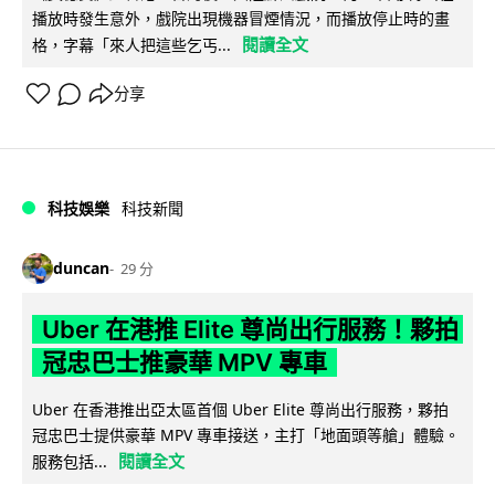
播放時發生意外，戲院出現機器冒煙情況，而播放停止時的畫
閱讀全文
格，字幕「來人把這些乞丐...
分享
科技娛樂
科技新聞
duncan
29 分
Uber 在港推 Elite 尊尚出行服務！夥拍
冠忠巴士推豪華 MPV 專車
Uber 在香港推出亞太區首個 Uber Elite 尊尚出行服務，夥拍
冠忠巴士提供豪華 MPV 專車接送，主打「地面頭等艙」體驗。
閱讀全文
服務包括...