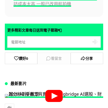
訪成本太高 一般已改用航拍機
📮
更多精彩文章每日送到電子郵箱
讚好
0
看留言
分享
最新影片
dji