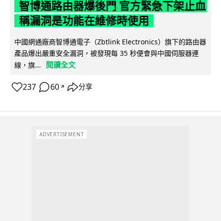
智博通路由器爆後門 官方緊急下架止血
稱漏洞是功能在維修時使用
中國網通廠商智博通電子（Zbtlink Electronics）旗下的路由器
產品爆出嚴重安全漏洞，被發現每 35 秒便會與中國伺服器連
閱讀全文
線，旗...
237
60
分享
↗
ADVERTISEMENT