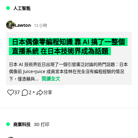
人工智能
Lawton
12 小時
日本偶像零編程知識 靠 AI 搞了一整個
直播系統 在日本技術界成為話題
日本 AI 技術界近日出現了一個引發廣泛討論的熱門話題：日本
偶像前 Juice=Juice 成員宮本佳林在完全沒有編程經驗的情況
閱讀全文
下，僅憑藉與...
37
2
分享
↗
商業科技
3D 打印