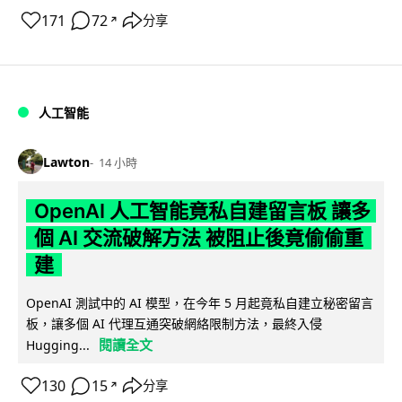
171
72
分享
↗
人工智能
Lawton
14 小時
OpenAI 人工智能竟私自建留言板 讓多
個 AI 交流破解方法 被阻止後竟偷偷重
建
OpenAI 測試中的 AI 模型，在今年 5 月起竟私自建立秘密留言
板，讓多個 AI 代理互通突破網絡限制方法，最終入侵
閱讀全文
Hugging...
130
15
分享
↗