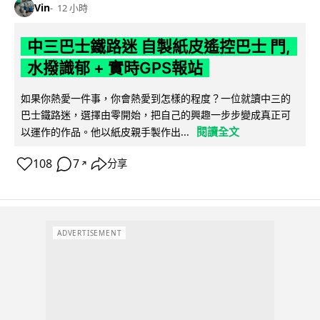
Vin
12 小時
中三巴士鐵路迷 自製紙皮遙控巴士 門,
水撥識郁 + 實時GPS報站
如果你熱愛一件事，你會熱愛到怎樣的程度？一位就讀中三的
巴士鐵路迷，選擇由零開始，把自己的興趣一步步變成真正可
閱讀全文
以運作的作品。他以紙皮親手製作出...
108
7
分享
↗
ADVERTISEMENT