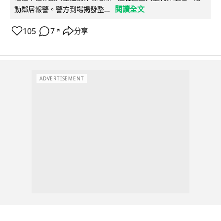
閱讀全文
動鄰居報警。警方到場揭發整...
105
7
分享
↗
ADVERTISEMENT