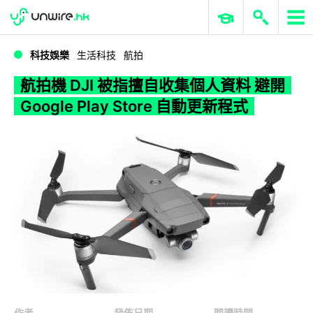
WWDC 2026
GenAI 與雲端科技專區
ERP 與商業 AI
航拍機 DJI 被指擅自收集個人資料 避開 Google Play Store 自動更新程式
科技娛樂
生活科技
航拍
航拍機 DJI 被指擅自收集個人資料 避開
Google Play Store 自動更新程式
作者
發佈日期
閱讀時間