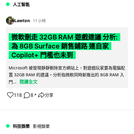
人工智能
Lawton
17 小時
微軟刪走 32GB RAM 遊戲建議 分析:
為 8GB Surface 銷售鋪路 連自家
Copilot+ 門檻也未到
Microsoft 被發現靜靜刪除官方網站上，對遊戲玩家要為電腦配
置 32GB RAM 的建議。分析指微軟同時新推出的 8GB RAM 入
閱讀全文
門...
118
8
分享
↗
科技娛樂
影視娛樂