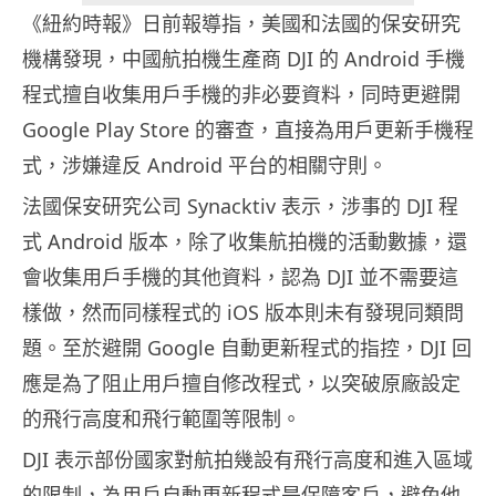
《紐約時報》日前報導指，美國和法國的保安研究
機構發現，中國航拍機生產商 DJI 的 Android 手機
程式擅自收集用戶手機的非必要資料，同時更避開
Google Play Store 的審查，直接為用戶更新手機程
式，涉嫌違反 Android 平台的相關守則。
法國保安研究公司 Synacktiv 表示，涉事的 DJI 程
式 Android 版本，除了收集航拍機的活動數據，還
會收集用戶手機的其他資料，認為 DJI 並不需要這
樣做，然而同樣程式的 iOS 版本則未有發現同類問
題。至於避開 Google 自動更新程式的指控，DJI 回
應是為了阻止用戶擅自修改程式，以突破原廠設定
的飛行高度和飛行範圍等限制。
DJI 表示部份國家對航拍幾設有飛行高度和進入區域
的限制，為用戶自動更新程式是保障客戶，避免他