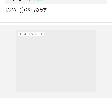
331
26
分享
↗
ADVERTISEMENT