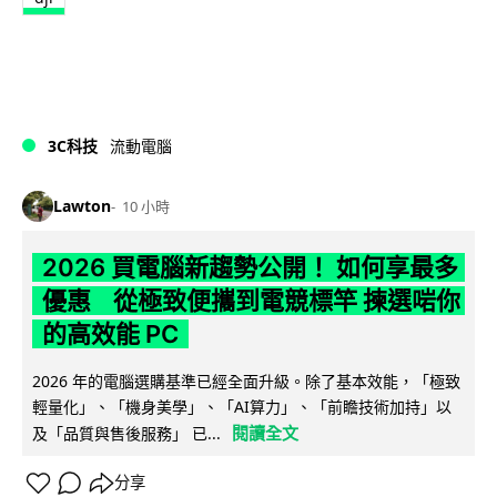
3C科技
流動電腦
Lawton
10 小時
2026 買電腦新趨勢公開！ 如何享最多
優惠 從極致便攜到電競標竿 揀選啱你
的高效能 PC
2026 年的電腦選購基準已經全面升級。除了基本效能，「極致
輕量化」、「機身美學」、「AI算力」、「前瞻技術加持」以
閱讀全文
及「品質與售後服務」 已...
分享