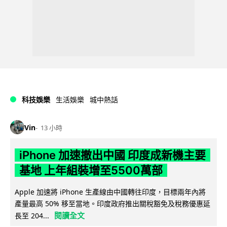
科技娛樂
生活娛樂
城中熱話
Vin
13 小時
iPhone 加速撤出中國 印度成新機主要
基地 上年組裝增至5500萬部
Apple 加速將 iPhone 生產線由中國轉往印度，目標兩年內將
產量最高 50% 移至當地。印度政府推出關稅豁免及稅務優惠延
閱讀全文
長至 204...