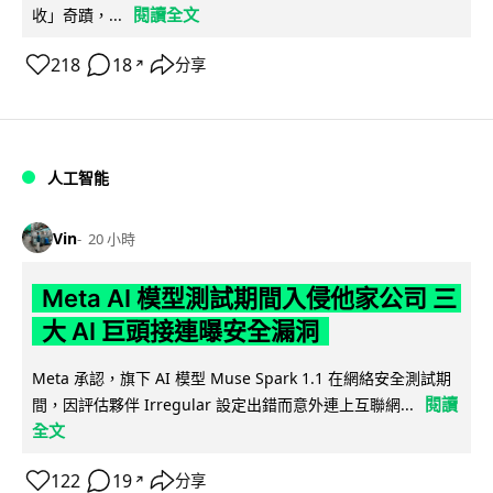
閱讀全文
收」奇蹟，...
218
18
分享
↗
人工智能
Vin
20 小時
Meta AI 模型測試期間入侵他家公司 三
大 AI 巨頭接連曝安全漏洞
Meta 承認，旗下 AI 模型 Muse Spark 1.1 在網絡安全測試期
閱讀
間，因評估夥伴 Irregular 設定出錯而意外連上互聯網...
全文
122
19
分享
↗