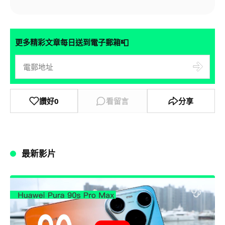
📮
更多精彩文章每日送到電子郵箱
讚好
0
看留言
分享
最新影片