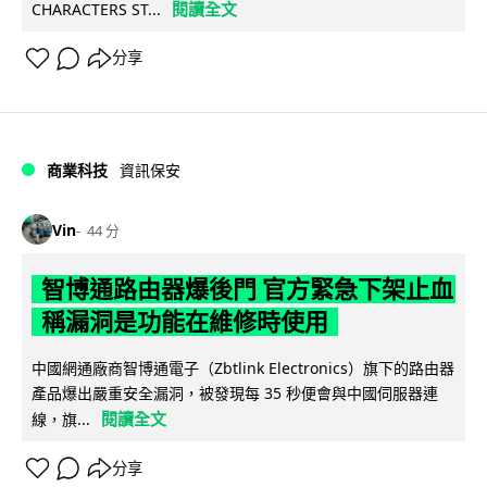
閱讀全文
CHARACTERS ST...
分享
商業科技
資訊保安
Vin
44 分
智博通路由器爆後門 官方緊急下架止血
稱漏洞是功能在維修時使用
中國網通廠商智博通電子（Zbtlink Electronics）旗下的路由器
產品爆出嚴重安全漏洞，被發現每 35 秒便會與中國伺服器連
閱讀全文
線，旗...
分享