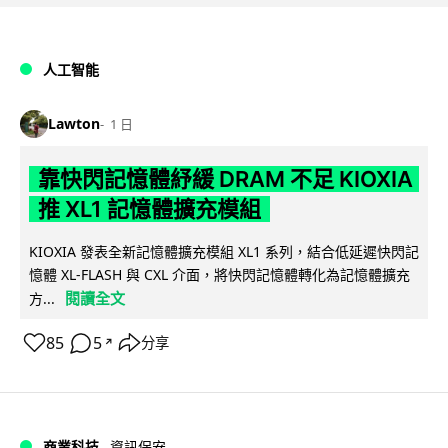
人工智能
Lawton
1 日
靠快閃記憶體紓緩 DRAM 不足 KIOXIA
推 XL1 記憶體擴充模組
KIOXIA 發表全新記憶體擴充模組 XL1 系列，結合低延遲快閃記
憶體 XL-FLASH 與 CXL 介面，將快閃記憶體轉化為記憶體擴充
閱讀全文
方...
85
5
分享
↗
商業科技
資訊保安