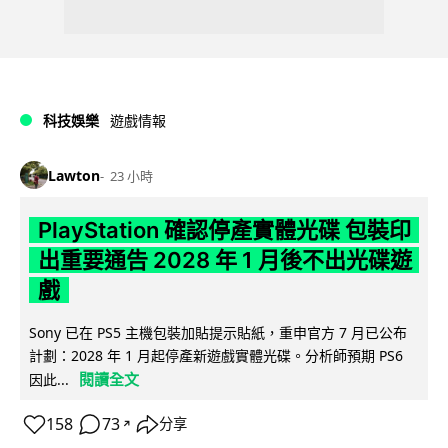
科技娛樂
遊戲情報
Lawton
23 小時
PlayStation 確認停產實體光碟 包裝印
出重要通告 2028 年 1 月後不出光碟遊
戲
Sony 已在 PS5 主機包裝加貼提示貼紙，重申官方 7 月已公布
計劃：2028 年 1 月起停產新遊戲實體光碟。分析師預期 PS6
閱讀全文
因此...
158
73
分享
↗