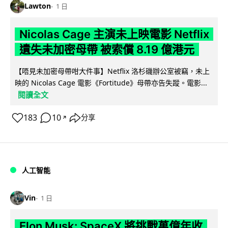
Lawton
1 日
Nicolas Cage 主演未上映電影 Netflix
遺失未加密母帶 被索償 8.19 億港元
【唔見未加密母帶咁大件事】Netflix 洛杉磯辦公室被竊，未上
映的 Nicolas Cage 電影《Fortitude》母帶亦告失蹤。電影...
閱讀全文
183
10
分享
↗
人工智能
Vin
1 日
Elon Musk: SpaceX 將挑戰萬億年收