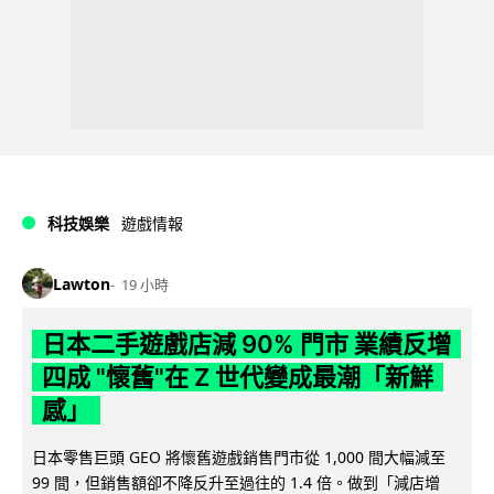
科技娛樂
遊戲情報
Lawton
19 小時
日本二手遊戲店減 90% 門市 業績反增
四成 "懷舊"在 Z 世代變成最潮「新鮮
感」
日本零售巨頭 GEO 將懷舊遊戲銷售門市從 1,000 間大幅減至
99 間，但銷售額卻不降反升至過往的 1.4 倍。做到「減店增