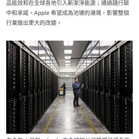
品能效和在全球各地引入新潔淨能源；通過踐行碳
中和承諾，Apple 希望成為池塘的漣漪，影響整個
行業做出更大的改變。