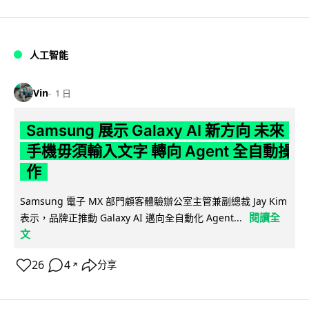
人工智能
Vin
1 日
Samsung 展示 Galaxy AI 新方向 未來
手機毋須輸入文字 轉向 Agent 全自動操
作
Samsung 電子 MX 部門顧客體驗辦公室主管兼副總裁 Jay Kim
閱讀全
表示，品牌正推動 Galaxy AI 邁向全自動化 Agent...
文
26
4
分享
↗