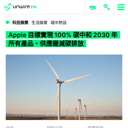
WWDC 2026
GenAI 與雲端科技專區
ERP 與商業 AI
Apple 目標實現 100% 碳中和 2030 年所有產品、供應鏈減碳排放
科技娛樂
生活娛樂
城中熱話
Apple 目標實現 100% 碳中和 2030 年
所有產品、供應鏈減碳排放
作者
發佈日期
閱讀時間