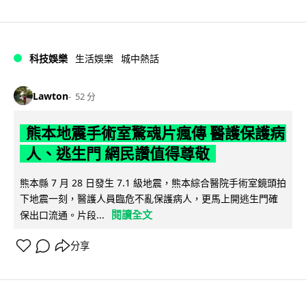
科技娛樂
生活娛樂
城中熱話
Lawton
52 分
熊本地震手術室驚魂片瘋傳 醫護保護病
人、逃生門 網民讚值得尊敬
熊本縣 7 月 28 日發生 7.1 級地震，熊本綜合醫院手術室鏡頭拍
下地震一刻，醫護人員臨危不亂保護病人，更馬上開逃生門確
閱讀全文
保出口流通。片段...
分享