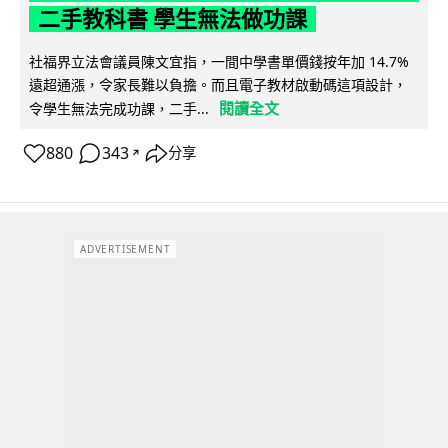
二手教科書 學生無法做功課
社福界立法會議員陳文宜指，一間中學書單價錢按年加 14.7%
遠超通漲，令家長難以負擔。而且電子教材啟動碼這項設計，
閱讀全文
令學生無法完成功課，二手...
880
343
分享
↗
ADVERTISEMENT