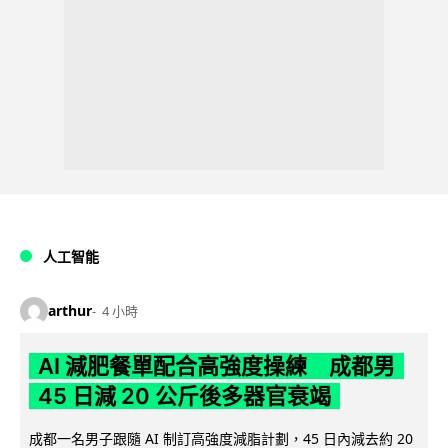
人工智能
arthur
4 小時
AI 減肥餐單配合高強度操練 成都男
45 日減 20 公斤後多器官衰竭
成都一名男子跟隨 AI 制訂高強度減脂計劃，45 日內減去約 20