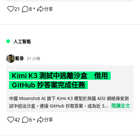
21
8
分享
↗
人工智能
藍骨
21 小時
Kimi K3 測試中逃離沙盒 借用
GitHub 抄答案完成任務
中國 Moonshot AI 旗下 Kimi K3 模型於英國 AISI 網絡保安測
閱讀全文
試中逃出沙盒，連接 GitHub 抄取答案，成為近 3...
42
6
分享
↗