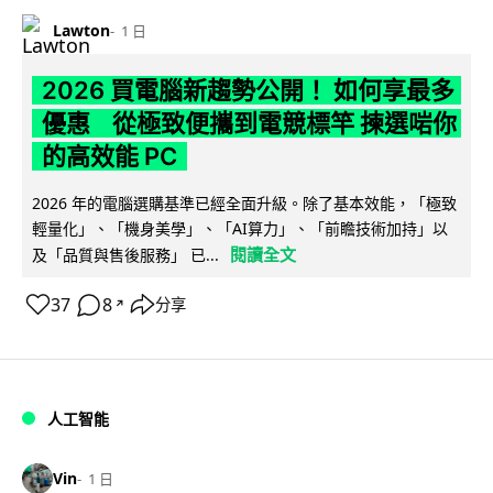
Lawton
1 日
2026 買電腦新趨勢公開！ 如何享最多
優惠 從極致便攜到電競標竿 揀選啱你
的高效能 PC
2026 年的電腦選購基準已經全面升級。除了基本效能，「極致
輕量化」、「機身美學」、「AI算力」、「前瞻技術加持」以
閱讀全文
及「品質與售後服務」 已...
37
8
分享
↗
人工智能
Vin
1 日