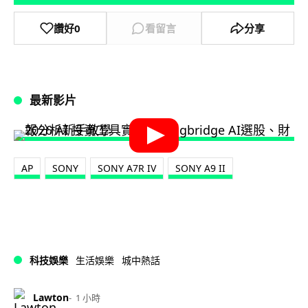
讚好
0
看留言
分享
最新影片
AP
SONY
SONY A7R IV
SONY A9 II
科技娛樂
生活娛樂
城中熱話
Lawton
1 小時