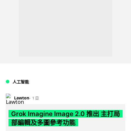
人工智能
Lawton
1 日
Grok Imagine Image 2.0 推出 主打局
部編輯及多圖參考功能