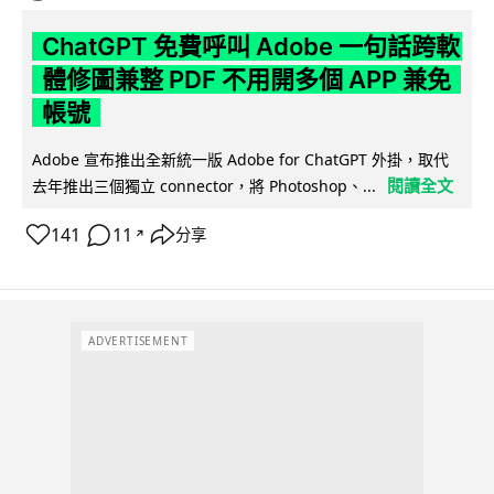
ChatGPT 免費呼叫 Adobe 一句話跨軟
體修圖兼整 PDF 不用開多個 APP 兼免
帳號
Adobe 宣布推出全新統一版 Adobe for ChatGPT 外掛，取代
閱讀全文
去年推出三個獨立 connector，將 Photoshop、...
141
11
分享
↗
ADVERTISEMENT