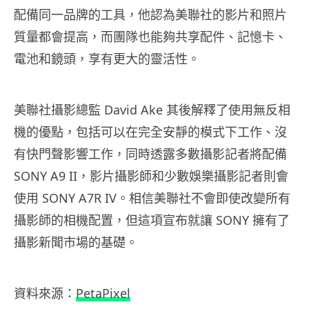
配備同一品牌的工具，他認為美聯社的影片和照片
質量都會提高，而團隊也能夠共享配件、記憶卡、
電池和鏡頭，享有更大的靈活性。
美聯社攝影總監 David Ake 其後解釋了使用無反相
機的優點，包括可以在完全安靜的模式下工作、沒
有快門聲影響工作，同時透露多數攝影記者將配備
SONY A9 II，影片攝影師和少數娛樂攝影記者則會
使用 SONY A7R IV。相信美聯社不會即使改變所有
攝影師的相機配置，但這項宣布就讓
SONY
擁有了
攝影新聞市場的基礎。
資料來源：
PetaPixel