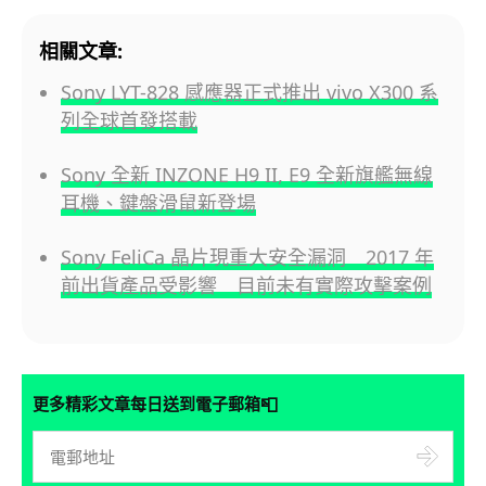
相關文章:
Sony LYT-828 感應器正式推出 vivo X300 系
列全球首發搭載
Sony 全新 INZONE H9 II, E9 全新旗艦無線
耳機、鍵盤滑鼠新登場
Sony FeliCa 晶片現重大安全漏洞 2017 年
前出貨產品受影響 目前未有實際攻擊案例
📮
更多精彩文章每日送到電子郵箱