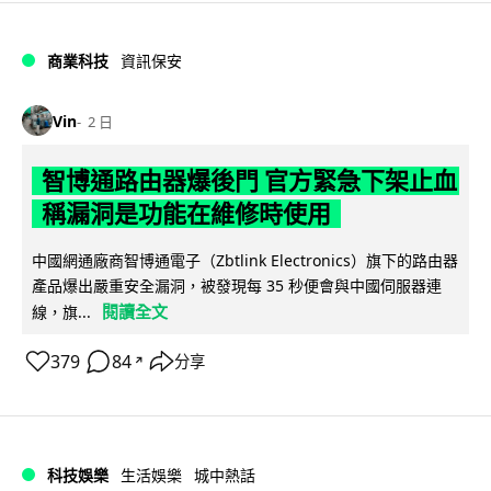
商業科技
資訊保安
Vin
2 日
智博通路由器爆後門 官方緊急下架止血
稱漏洞是功能在維修時使用
中國網通廠商智博通電子（Zbtlink Electronics）旗下的路由器
產品爆出嚴重安全漏洞，被發現每 35 秒便會與中國伺服器連
閱讀全文
線，旗...
379
84
分享
↗
科技娛樂
生活娛樂
城中熱話