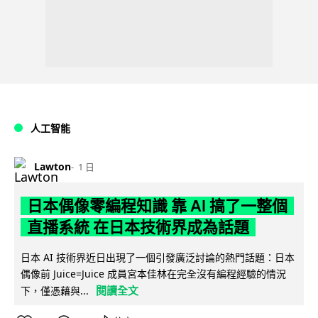
人工智能
Lawton
1 日
日本偶像零編程知識 靠 AI 搞了一整個
直播系統 在日本技術界成為話題
日本 AI 技術界近日出現了一個引發廣泛討論的熱門話題：日本
偶像前 Juice=Juice 成員宮本佳林在完全沒有編程經驗的情況
閱讀全文
下，僅憑藉與...