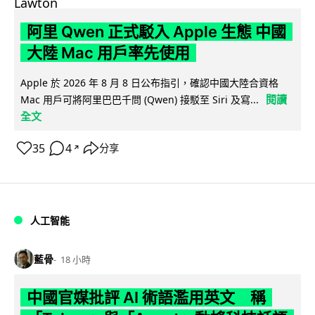
阿里 Qwen 正式駁入 Apple 生態 中國
大陸 Mac 用戶率先使用
Apple 於 2026 年 8 月 8 日公布指引，確認中國大陸合資格
閱讀
Mac 用戶可將阿里巴巴千問 (Qwen) 接駁至 Siri 及寫...
全文
35
4
分享
↗
人工智能
藍骨
18 小時
中國官媒批評 AI 術語濫用英文 稱