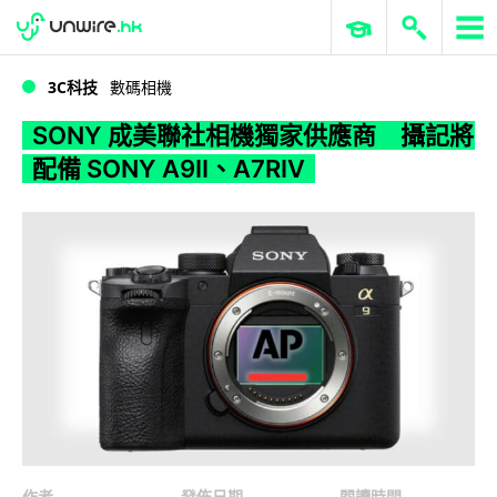
WWDC 2026
GenAI 與雲端科技專區
ERP 與商業 AI
SONY 成美聯社相機獨家供應商 攝記將配備 SONY A9II、A7RIV
3C科技
數碼相機
SONY 成美聯社相機獨家供應商 攝記將
配備 SONY A9II、A7RIV
作者
發佈日期
閱讀時間