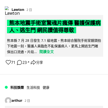
Lawton
2 日
熊本地震手術室驚魂片瘋傳 醫護保護病
人、逃生門 網民讚值得尊敬
熊本縣 7 月 28 日發生 7.1 級地震，熊本綜合醫院手術室鏡頭拍
下地震一刻，醫護人員臨危不亂保護病人，更馬上開逃生門確
閱讀全文
保出口流通。片段...
71
23
分享
↗
科技娛樂
生活科技
健康
arthur
2 日