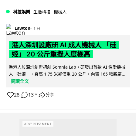
科技娛樂
生活科技
機械人
Lawton
1 日
港人深圳設廠研 AI 成人機械人 「硅
姬」 20 公斤重擬人度極高
香港人於深圳創辦初創 Somnia Lab，研發出首款 AI 性愛機械
人「硅姬」，身高 1.75 米卻僅重 20 公斤，內置 165 種親密...
閱讀全文
28
13
分享
↗
ADVERTISEMENT