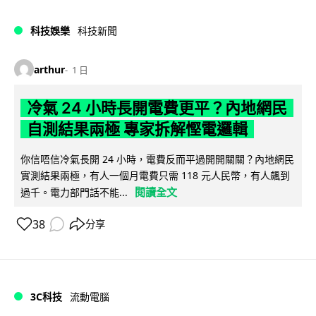
科技娛樂
科技新聞
arthur
1 日
冷氣 24 小時長開電費更平？內地網民
自測結果兩極 專家拆解慳電邏輯
你信唔信冷氣長開 24 小時，電費反而平過開開關關？內地網民
實測結果兩極，有人一個月電費只需 118 元人民幣，有人飆到
閱讀全文
過千。電力部門話不能...
38
分享
3C科技
流動電腦