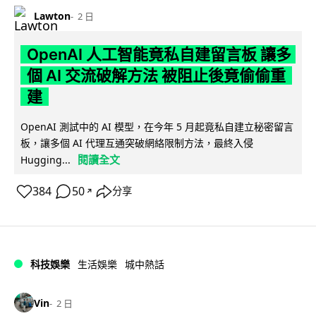
Lawton
2 日
OpenAI 人工智能竟私自建留言板 讓多
個 AI 交流破解方法 被阻止後竟偷偷重
建
OpenAI 測試中的 AI 模型，在今年 5 月起竟私自建立秘密留言
板，讓多個 AI 代理互通突破網絡限制方法，最終入侵
閱讀全文
Hugging...
384
50
分享
↗
科技娛樂
生活娛樂
城中熱話
Vin
2 日