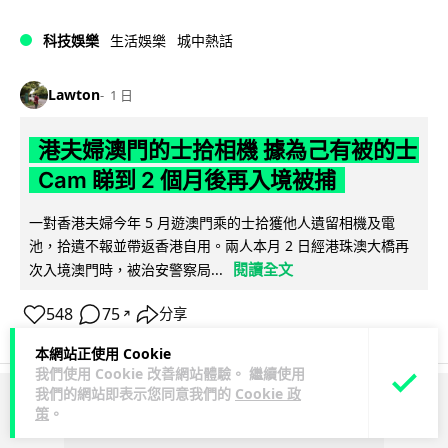
科技娛樂
生活娛樂
城中熱話
Lawton
1 日
港夫婦澳門的士拾相機 據為己有被的士
Cam 睇到 2 個月後再入境被捕
一對香港夫婦今年 5 月遊澳門乘的士拾獲他人遺留相機及電
池，拾遺不報並帶返香港自用。兩人本月 2 日經港珠澳大橋再
閱讀全文
次入境澳門時，被治安警察局...
548
75
分享
↗
本網站正使用 Cookie
我們使用 Cookie 改善網站體驗。 繼續使用
我們的網站即表示您同意我們的
Cookie 政
ADVERTISEMENT
策
。