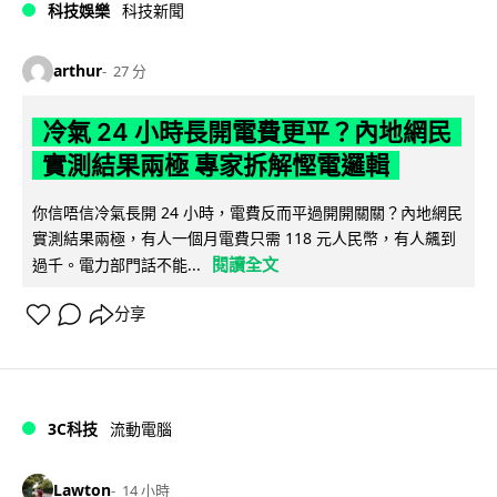
科技娛樂
科技新聞
arthur
27 分
冷氣 24 小時長開電費更平？內地網民
實測結果兩極 專家拆解慳電邏輯
你信唔信冷氣長開 24 小時，電費反而平過開開關關？內地網民
實測結果兩極，有人一個月電費只需 118 元人民幣，有人飆到
閱讀全文
過千。電力部門話不能...
分享
3C科技
流動電腦
Lawton
14 小時