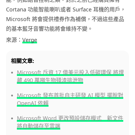
Cortana 功能智能喇叭或者 Surface 耳機的用戶，
Microsoft 將會提供禮券作為補償，不過這些產品
的基本藍牙音響功能將會維持不變。
來源：
Verge
相關文章:
Microsoft 斥資 17 億美元投入低碳環保 將埋
藏 490 萬噸生物殘渣排泄物
Microsoft 發布首批自主研發 AI 模型 擺脫對
OpenAI 依賴
Microsoft Word 更改預設儲存模式 新文件
將自動儲存至雲端