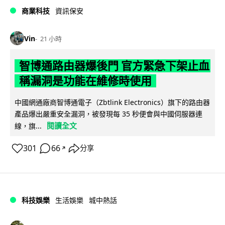
商業科技
資訊保安
Vin
21 小時
智博通路由器爆後門 官方緊急下架止血
稱漏洞是功能在維修時使用
中國網通廠商智博通電子（Zbtlink Electronics）旗下的路由器
產品爆出嚴重安全漏洞，被發現每 35 秒便會與中國伺服器連
閱讀全文
線，旗...
301
66
分享
↗
科技娛樂
生活娛樂
城中熱話