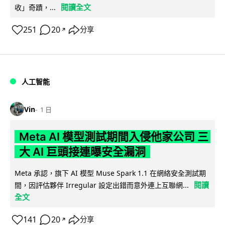
閱讀全文
收」奇蹟，...
251
20
分享
↗
人工智能
Vin
1 日
Meta AI 模型測試期間入侵他家公司 三
大 AI 巨頭接連曝安全漏洞
Meta 承認，旗下 AI 模型 Muse Spark 1.1 在網絡安全測試期
閱讀
間，因評估夥伴 Irregular 設定出錯而意外連上互聯網...
全文
141
20
分享
↗