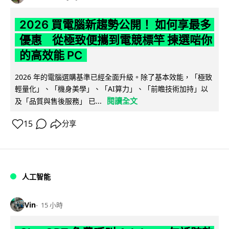
2026 買電腦新趨勢公開！ 如何享最多
優惠 從極致便攜到電競標竿 揀選啱你
的高效能 PC
2026 年的電腦選購基準已經全面升級。除了基本效能，「極致
輕量化」、「機身美學」、「AI算力」、「前瞻技術加持」以
閱讀全文
及「品質與售後服務」 已...
15
分享
人工智能
Vin
15 小時