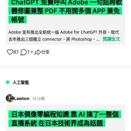
ChatGPT 免費呼叫 Adobe 一句話跨軟
體修圖兼整 PDF 不用開多個 APP 兼免
帳號
Adobe 宣布推出全新統一版 Adobe for ChatGPT 外掛，取代
閱讀全文
去年推出三個獨立 connector，將 Photoshop、...
87
1
分享
↗
人工智能
Lawton
15 小時
日本偶像零編程知識 靠 AI 搞了一整個
直播系統 在日本技術界成為話題