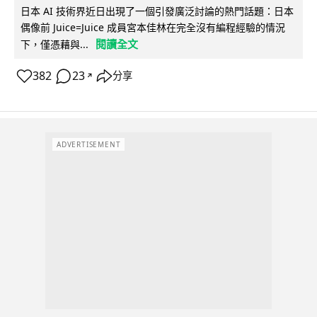
日本 AI 技術界近日出現了一個引發廣泛討論的熱門話題：日本
偶像前 Juice=Juice 成員宮本佳林在完全沒有編程經驗的情況
閱讀全文
下，僅憑藉與...
382
23
分享
↗
ADVERTISEMENT