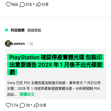
966
376
分享
↗
科技娛樂
遊戲情報
Lawton
1 日
PlayStation 確認停產實體光碟 包裝印
出重要通告 2028 年 1 月後不出光碟遊
戲
Sony 已在 PS5 主機包裝加貼提示貼紙，重申官方 7 月已公布
計劃：2028 年 1 月起停產新遊戲實體光碟。分析師預期 PS6
閱讀全文
因此...
174
78
分享
↗