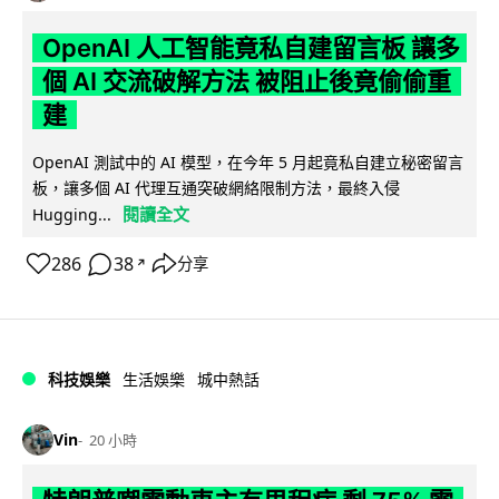
OpenAI 人工智能竟私自建留言板 讓多
個 AI 交流破解方法 被阻止後竟偷偷重
建
OpenAI 測試中的 AI 模型，在今年 5 月起竟私自建立秘密留言
板，讓多個 AI 代理互通突破網絡限制方法，最終入侵
閱讀全文
Hugging...
286
38
分享
↗
科技娛樂
生活娛樂
城中熱話
Vin
20 小時