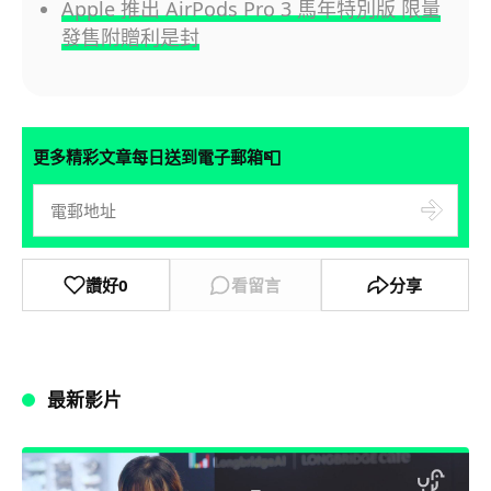
Apple 推出 AirPods Pro 3 馬年特別版 限量
發售附贈利是封
📮
更多精彩文章每日送到電子郵箱
讚好
0
看留言
分享
最新影片