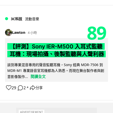
3C科技
流動音樂
89
Lawton
4 小時
【評測】Sony IER-M500 入耳式監聽
耳機：現場拍攝、後製監聽與人聲利器
談到專業混音專用的聲音監聽耳機，Sony 經典 MDR-7506 到
MDR-M1 專業錄音室耳機都為人熟悉。而現在舞台製作者與創
閱讀全文
意影像製作...
29
2
分享
↗
ADVERTISEMENT