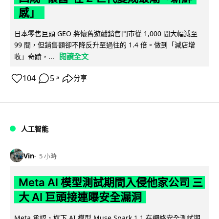
感」
日本零售巨頭 GEO 將懷舊遊戲銷售門市從 1,000 間大幅減至
99 間，但銷售額卻不降反升至過往的 1.4 倍。做到「減店增
閱讀全文
收」奇蹟，...
104
5
分享
↗
人工智能
Vin
5 小時
Meta AI 模型測試期間入侵他家公司 三
大 AI 巨頭接連曝安全漏洞
Meta 承認，旗下 AI 模型 Muse Spark 1.1 在網絡安全測試期