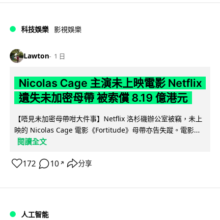
科技娛樂
影視娛樂
Lawton
1 日
Nicolas Cage 主演未上映電影 Netflix
遺失未加密母帶 被索償 8.19 億港元
【唔見未加密母帶咁大件事】Netflix 洛杉磯辦公室被竊，未上
映的 Nicolas Cage 電影《Fortitude》母帶亦告失蹤。電影...
閱讀全文
172
10
分享
↗
人工智能