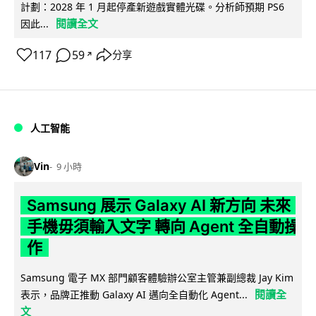
計劃：2028 年 1 月起停產新遊戲實體光碟。分析師預期 PS6
閱讀全文
因此...
117
59
分享
↗
人工智能
Vin
9 小時
Samsung 展示 Galaxy AI 新方向 未來
手機毋須輸入文字 轉向 Agent 全自動操
作
Samsung 電子 MX 部門顧客體驗辦公室主管兼副總裁 Jay Kim
閱讀全
表示，品牌正推動 Galaxy AI 邁向全自動化 Agent...
文