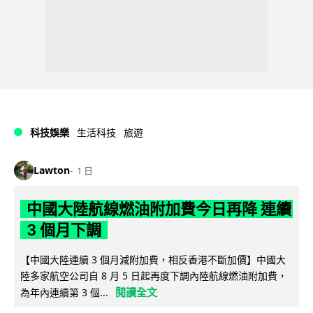
科技娛樂
生活科技
旅遊
Lawton
1 日
中國大陸航線燃油附加費今日再降 連續
3 個月下調
【中國大陸連續 3 個月減附加費，相反香港不斷加價】中國大
陸多家航空公司自 8 月 5 日起再度下調內陸航線燃油附加費，
閱讀全文
為年內連續第 3 個...