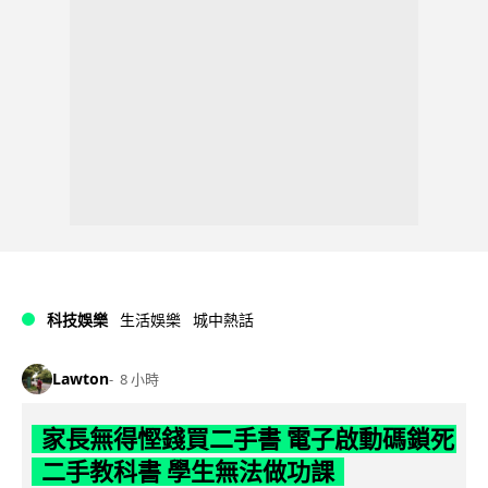
科技娛樂
生活娛樂
城中熱話
Lawton
8 小時
家長無得慳錢買二手書 電子啟動碼鎖死
二手教科書 學生無法做功課