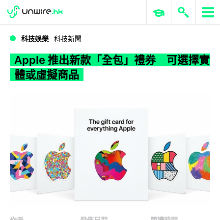
WWDC 2026
GenAI 與雲端科技專區
ERP 與商業 AI
Apple 推出新款「全包」禮券 可選擇實體或虛擬商品
科技娛樂
科技新聞
Apple 推出新款「全包」禮券 可選擇實
體或虛擬商品
作者
發佈日期
閱讀時間