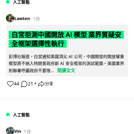
人工智能
Lawton
1 日
白宮拒測中國開放 AI 模型 業界質疑安
全框架選擇性執行
彭博社報道，白宮通知美國頂尖 AI 公司，中國開發的開放權重
模型將不納入特朗普政府新 AI 安全框架的測試範圍。美國業界
閱讀全文
則聯署呼籲政府不要限...
44
21
分享
↗
人工智能
Vin
1 日