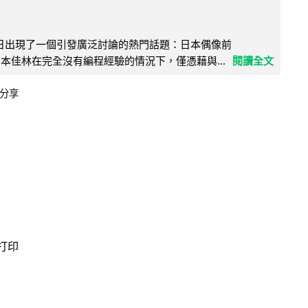
界近日出現了一個引發廣泛討論的熱門話題：日本偶像前
e 成員宮本佳林在完全沒有編程經驗的情況下，僅憑藉與...
閱讀全文
分享
 打印