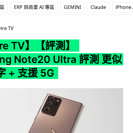
專區
ERP 與商業 AI 專區
GEMINI
Claude
iPhone 
評測】 Samsung Note20 Ultra 評測 更似用紙寫字 + 支援 5G
ire TV
ire TV】【評測】
ng Note20 Ultra 評測 更似
 + 支援 5G