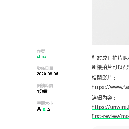
作者
chris
對於成日拍片嘅
新機拍片可以配
發佈日期
2020-08-06
相關影片 :
閱讀時間
https://www.f
1分鐘
詳細內容 :
字體大小
https://unwire
A
A
A
first-review/m