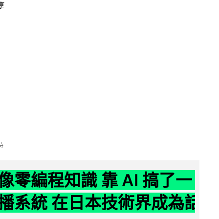
享
時
像零編程知識 靠 AI 搞了一
播系統 在日本技術界成為話