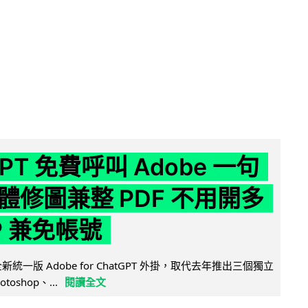
GPT 免費呼叫 Adobe 一句
體修圖兼整 PDF 不用開多
P 兼免帳號
全新統一版 Adobe for ChatGPT 外掛，取代去年推出三個獨立
otoshop、...
閱讀全文