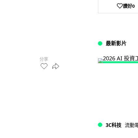
讚好
0
最新影片
分享
3C科技
流動