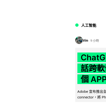
人工智能
Vin
9 小時
Chat
話跨軟
個 AP
Adobe 宣布推出
connector，將 Ph