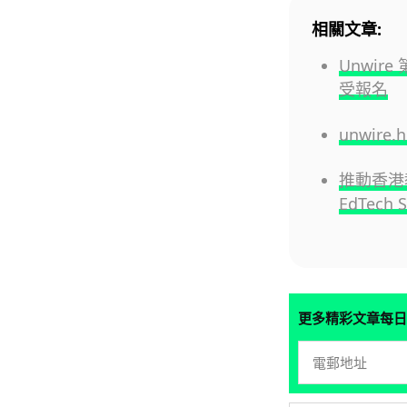
相關文章:
Unwire
受報名
unwire
推動香港教
EdTech 
更多精彩文章每日