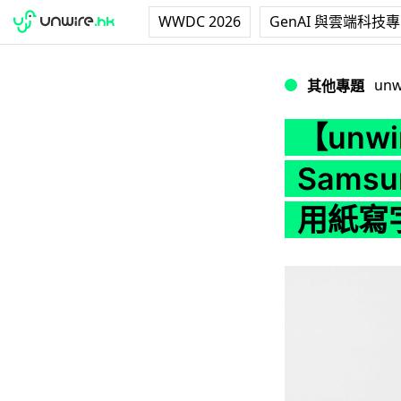
WWDC 2026
GenAI 與雲端科技
【unwire TV】【
unw
其他專題
【unw
Samsu
用紙寫字