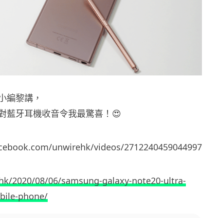
小編黎講，
對藍牙耳機收音令我最驚喜！😍
acebook.com/unwirehk/videos/2712240459044997
.hk/2020/08/06/samsung-galaxy-note20-ultra-
obile-phone/