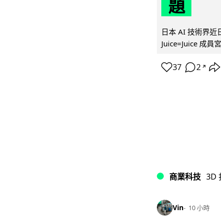
題
日本 AI 技術
Juice=Juic
37
2
↗
商業科技
3D
Vin
10 小時