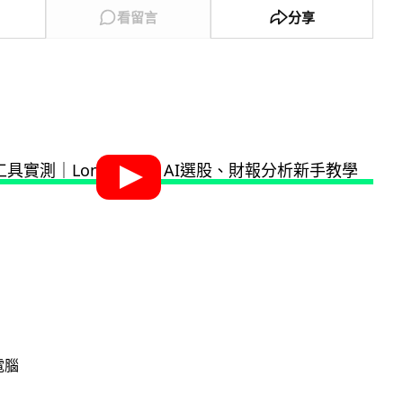
看留言
分享
電腦