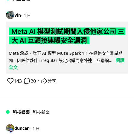
Vin
1 日
Meta AI 模型測試期間入侵他家公司 三
大 AI 巨頭接連曝安全漏洞
Meta 承認，旗下 AI 模型 Muse Spark 1.1 在網絡安全測試期
閱讀
間，因評估夥伴 Irregular 設定出錯而意外連上互聯網...
全文
143
20
分享
↗
科技娛樂
科技新聞
duncan
1 日