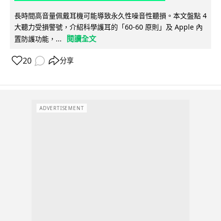
長時間高音量佩戴耳機可能導致永久性噪音性聽損。本文盤點 4
大聽力受損警號，介紹科學護耳的「60-60 原則」及 Apple 內
閱讀全文
置防護功能，...
20
分享
ADVERTISEMENT