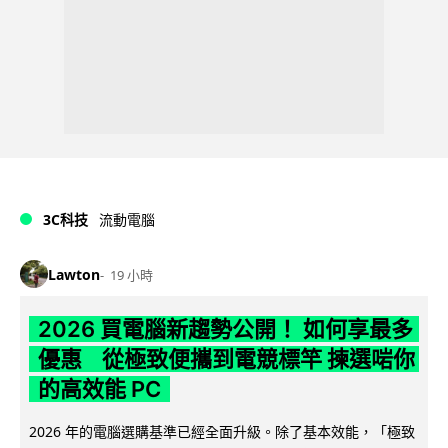
3C科技
流動電腦
Lawton
19 小時
2026 買電腦新趨勢公開！ 如何享最多
優惠 從極致便攜到電競標竿 揀選啱你
的高效能 PC
2026 年的電腦選購基準已經全面升級。除了基本效能，「極致