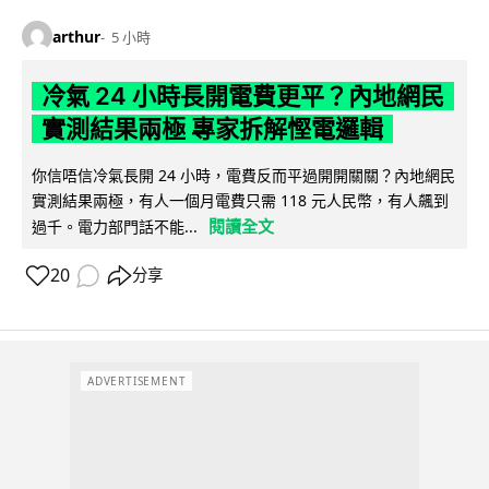
arthur
5 小時
冷氣 24 小時長開電費更平？內地網民
實測結果兩極 專家拆解慳電邏輯
你信唔信冷氣長開 24 小時，電費反而平過開開關關？內地網民
實測結果兩極，有人一個月電費只需 118 元人民幣，有人飆到
閱讀全文
過千。電力部門話不能...
20
分享
ADVERTISEMENT