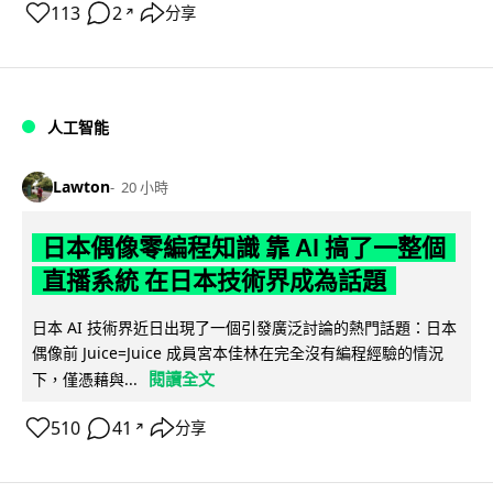
113
2
分享
↗
人工智能
Lawton
20 小時
日本偶像零編程知識 靠 AI 搞了一整個
直播系統 在日本技術界成為話題
日本 AI 技術界近日出現了一個引發廣泛討論的熱門話題：日本
偶像前 Juice=Juice 成員宮本佳林在完全沒有編程經驗的情況
閱讀全文
下，僅憑藉與...
510
41
分享
↗