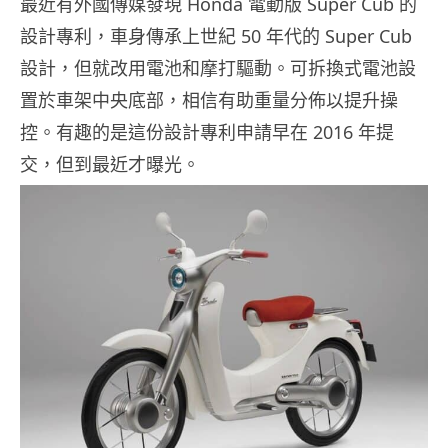
最近有外國傳媒發現 Honda 電動版 Super Cub 的
設計專利，車身傳承上世紀 50 年代的 Super Cub
設計，但就改用電池和摩打驅動。可拆換式電池設
置於車架中央底部，相信有助重量分佈以提升操
控。有趣的是這份設計專利申請早在 2016 年提
交，但到最近才曝光。