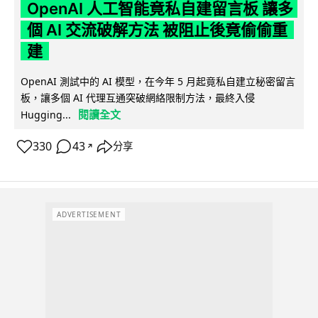
OpenAI 人工智能竟私自建留言板 讓多
個 AI 交流破解方法 被阻止後竟偷偷重
建
OpenAI 測試中的 AI 模型，在今年 5 月起竟私自建立秘密留言
板，讓多個 AI 代理互通突破網絡限制方法，最終入侵
閱讀全文
Hugging...
330
43
分享
↗
ADVERTISEMENT