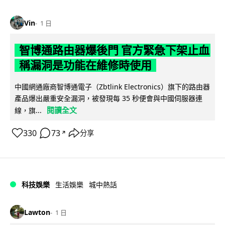
Vin
1 日
智博通路由器爆後門 官方緊急下架止血
稱漏洞是功能在維修時使用
中國網通廠商智博通電子（Zbtlink Electronics）旗下的路由器
產品爆出嚴重安全漏洞，被發現每 35 秒便會與中國伺服器連
閱讀全文
線，旗...
330
73
分享
↗
科技娛樂
生活娛樂
城中熱話
Lawton
1 日