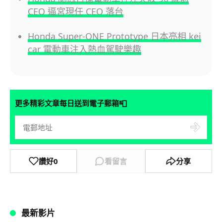
CEO 逼宮現任 CEO 落台
Honda Super-ONE Prototype 日本亮相 kei
car 電動車注入熱血駕駛樂趣
📮
更多精彩文章每日送到電子郵箱
讚好
0
看留言
分享
最新影片