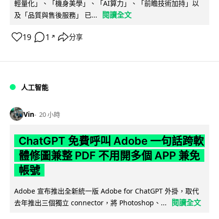
輕量化」、「機身美學」、「AI算力」、「前瞻技術加持」以
閱讀全文
及「品質與售後服務」 已...
19
1
分享
↗
人工智能
Vin
20 小時
ChatGPT 免費呼叫 Adobe 一句話跨軟
體修圖兼整 PDF 不用開多個 APP 兼免
帳號
Adobe 宣布推出全新統一版 Adobe for ChatGPT 外掛，取代
閱讀全文
去年推出三個獨立 connector，將 Photoshop、...