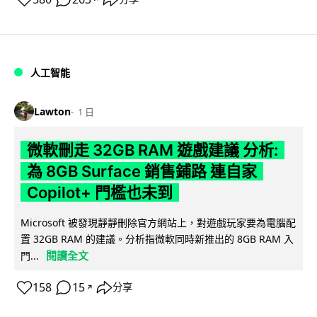
人工智能
Lawton
1 日
微軟刪走 32GB RAM 遊戲建議 分析:
為 8GB Surface 銷售鋪路 連自家
Copilot+ 門檻也未到
Microsoft 被發現靜靜刪除官方網站上，對遊戲玩家要為電腦配
置 32GB RAM 的建議。分析指微軟同時新推出的 8GB RAM 入
閱讀全文
門...
158
15
分享
↗