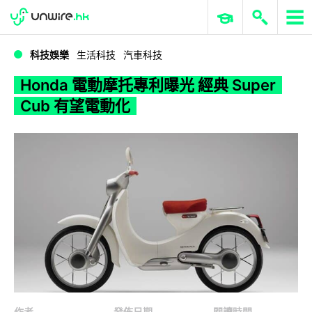
WWDC 2026
GenAI 與雲端科技專區
ERP 與商業 AI
Honda 電動摩托專利曝光 經典 Super Cub 有望電動化
科技娛樂
生活科技
汽車科技
Honda 電動摩托專利曝光 經典 Super
Cub 有望電動化
作者
發佈日期
閱讀時間