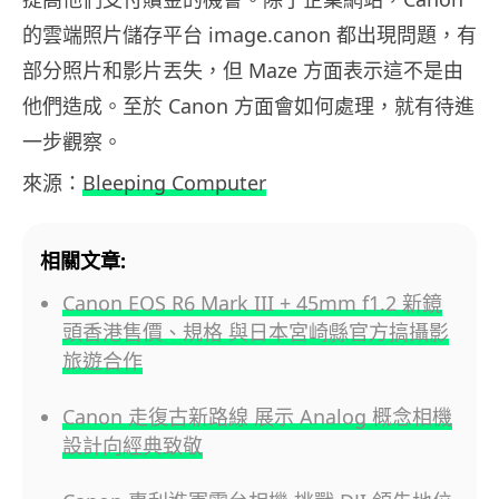
的雲端照片儲存平台 image.canon 都出現問題，有
部分照片和影片丟失，但 Maze 方面表示這不是由
他們造成。至於 Canon 方面會如何處理，就有待進
一步觀察。
來源：
Bleeping Computer
相關文章:
Canon EOS R6 Mark III + 45mm f1.2 新鏡
頭香港售價、規格 與日本宮崎縣官方搞攝影
旅遊合作
Canon 走復古新路線 展示 Analog 概念相機
設計向經典致敬