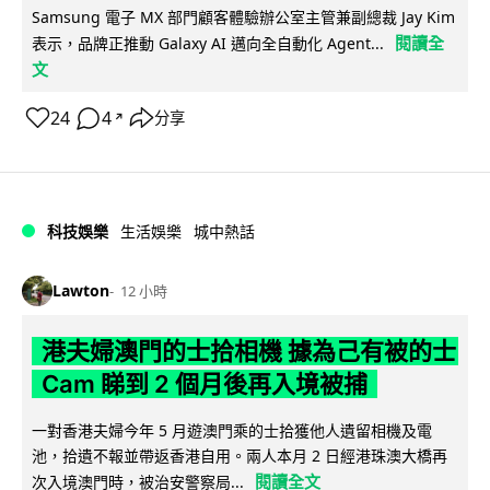
Samsung 電子 MX 部門顧客體驗辦公室主管兼副總裁 Jay Kim
閱讀全
表示，品牌正推動 Galaxy AI 邁向全自動化 Agent...
文
24
4
分享
↗
科技娛樂
生活娛樂
城中熱話
Lawton
12 小時
港夫婦澳門的士拾相機 據為己有被的士
Cam 睇到 2 個月後再入境被捕
一對香港夫婦今年 5 月遊澳門乘的士拾獲他人遺留相機及電
池，拾遺不報並帶返香港自用。兩人本月 2 日經港珠澳大橋再
閱讀全文
次入境澳門時，被治安警察局...