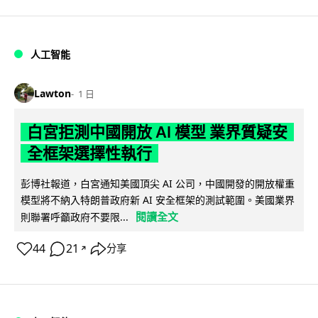
人工智能
Lawton
1 日
白宮拒測中國開放 AI 模型 業界質疑安
全框架選擇性執行
彭博社報道，白宮通知美國頂尖 AI 公司，中國開發的開放權重
模型將不納入特朗普政府新 AI 安全框架的測試範圍。美國業界
閱讀全文
則聯署呼籲政府不要限...
44
21
分享
↗