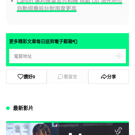
Canon 專利進軍雲台相機 挑戰 DJI 領先地位
自動摺疊設計耐用度更高
📮
更多精彩文章每日送到電子郵箱
讚好
0
看留言
分享
最新影片