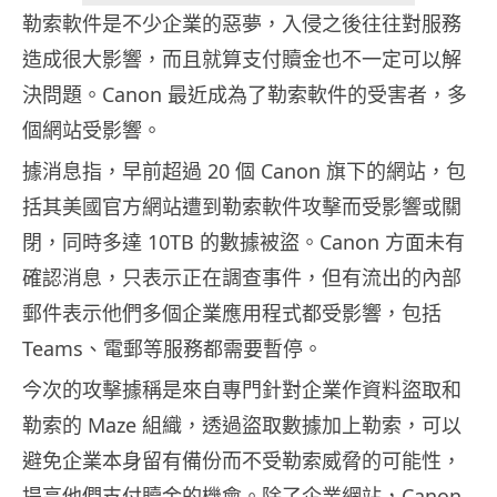
勒索軟件是不少企業的惡夢，入侵之後往往對服務
造成很大影響，而且就算支付贖金也不一定可以解
決問題。Canon 最近成為了勒索軟件的受害者，多
個網站受影響。
據消息指，早前超過 20 個 Canon 旗下的網站，包
括其美國官方網站遭到勒索軟件攻擊而受影響或關
閉，同時多達 10TB 的數據被盜。Canon 方面未有
確認消息，只表示正在調查事件，但有流出的內部
郵件表示他們多個企業應用程式都受影響，包括
Teams、電郵等服務都需要暫停。
今次的攻擊據稱是來自專門針對企業作資料盜取和
勒索的 Maze 組織，透過盜取數據加上勒索，可以
避免企業本身留有備份而不受勒索威脅的可能性，
提高他們支付贖金的機會。除了企業網站，Canon