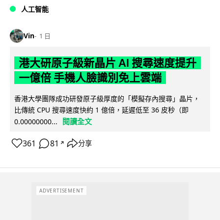
人工智能
Vin
1 日
港大研原子級新晶片 AI 搜尋速度提升
一億倍 手機人臉識別免上雲端
香港大學團隊成功研發原子級厚度的「模擬存內搜尋」晶片，
比傳統 CPU 搜尋速度快約 1 億倍，延遲低至 36 皮秒（即
閱讀全文
0.00000000...
361
81
分享
↗
ADVERTISEMENT