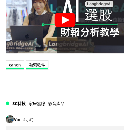
canon
勒索軟件
3C科技
家居無線
影音產品
Vin
4 小時