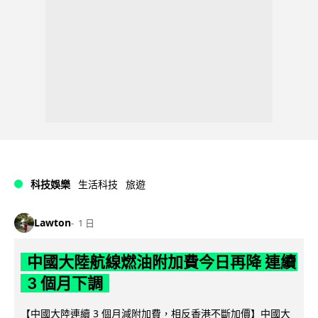
科技娛樂
生活科技
旅遊
Lawton
1 日
中國大陸航線燃油附加費今日再降 連續
3 個月下調
【中國大陸連續 3 個月減附加費，相反香港不斷加價】中國大