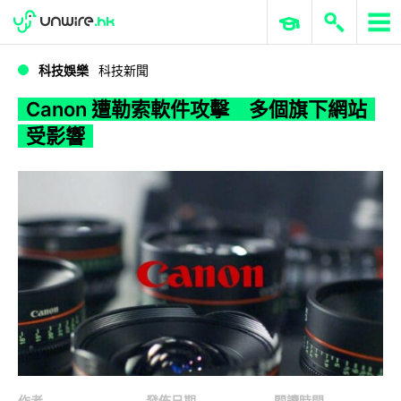
WWDC 2026
GenAI 與雲端科技專區
ERP 與商業 AI
Canon 遭勒索軟件攻擊 多個旗下網站受影響
科技娛樂
科技新聞
Canon 遭勒索軟件攻擊 多個旗下網站
受影響
作者
發佈日期
閱讀時間