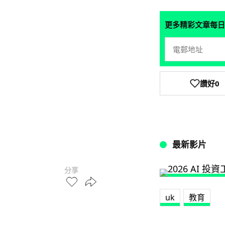
更多精彩文章每日
讚好
0
最新影片
分享
uk
教育