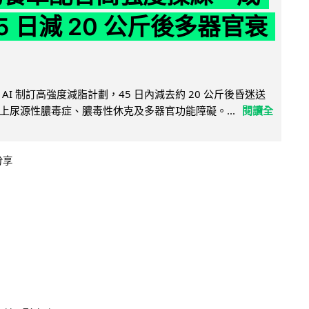
5 日減 20 公斤後多器官衰
AI 制訂高強度減脂計劃，45 日內減去約 20 公斤後昏迷送
上尿源性膿毒症、膿毒性休克及多器官功能障礙。...
閱讀全
分享