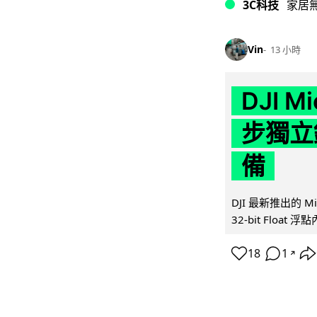
3C科技
家居
Vin
13 小時
DJI M
步獨立錄
備
DJI 最新推出的 
32-bit Float
18
1
↗