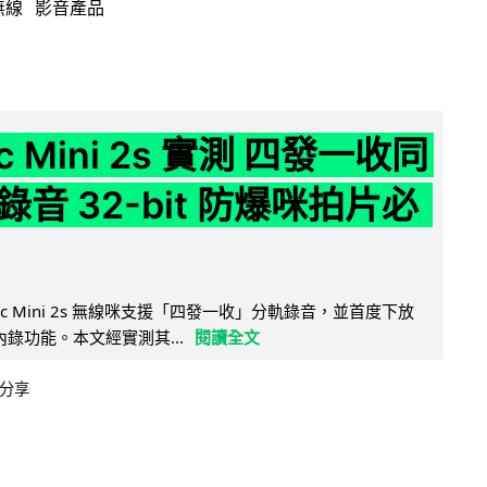
無線
影音產品
ic Mini 2s 實測 四發一收同
音 32-bit 防爆咪拍片必
Mic Mini 2s 無線咪支援「四發一收」分軌錄音，並首度下放
 浮點內錄功能。本文經實測其...
閱讀全文
分享