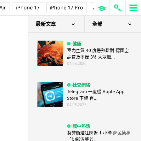
Air
iPhone 17
iPhone 17 Pro
AirPods Pro 3
Ap
最新文章
全部
健康
室內空氣 40 度暑熱難耐 德國空
調普及率僅 3% 大眾繼...
04.08.2026
社交網絡
Telegram 一度從 Apple App
Store 下架 官...
04.08.2026
城中熱話
葵芳街燈狂閃近 1 小時 網民笑稱
「幻彩泳葵芳」