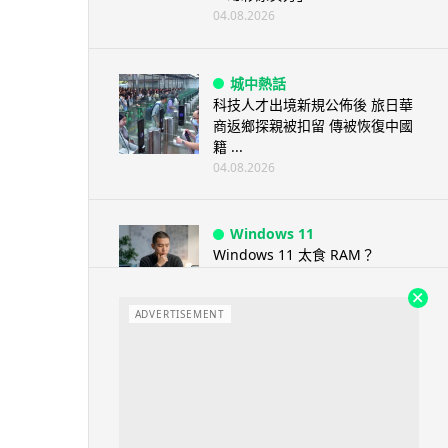
04.08.2026
城中熱話
科技人才出境新規公佈後 旅日華
商返鄉探親被扣留 傳被恢復中國
籍 ...
04.08.2026
Windows 11
Windows 11 太食 RAM？
Microsoft 認低威承諾為 ...
04.08.2026
ADVERTISEMENT
科技新聞
小米澎程 N90 Max 登場！可移
動房子設計理念 + 增程引擎 17...
04.08.2026