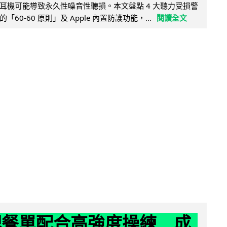
耳機可能導致永久性噪音性聽損。本文盤點 4 大聽力受損警
60-60 原則」及 Apple 內置防護功能，...
閱讀全文
減肥餐單配合高強度操練 成