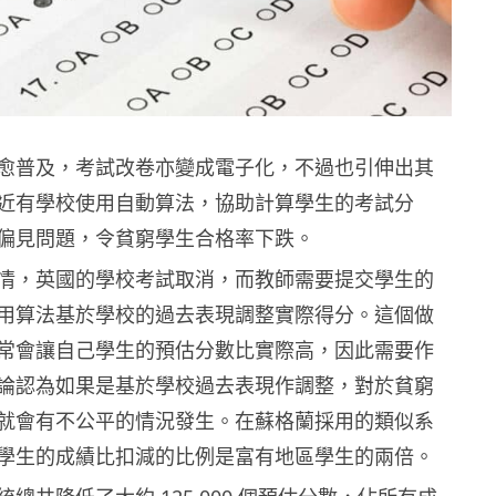
愈普及，考試改卷亦變成電子化，不過也引伸出其
近有學校使用自動算法，協助計算學生的考試分
偏見問題，令貧窮學生合格率下跌。
情，英國的學校考試取消，而教師需要提交學生的
用算法基於學校的過去表現調整實際得分。這個做
常會讓自己學生的預估分數比實際高，因此需要作
論認為如果是基於學校過去表現作調整，對於貧窮
就會有不公平的情況發生。在蘇格蘭採用的類似系
學生的成績比扣減的比例是富有地區學生的兩倍。