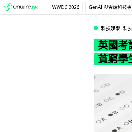
WWDC 2026
GenAI 與雲端科技
英國考試計分算法
科技娛樂
科
英國考
貧窮學