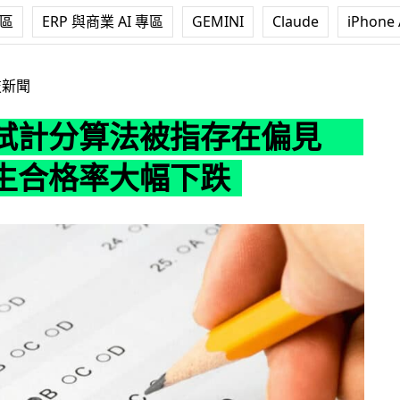
專區
ERP 與商業 AI 專區
GEMINI
Claude
iPhone 
被指存在偏見 貧窮學生合格率大幅下跌
技新聞
試計分算法被指存在偏見
生合格率大幅下跌