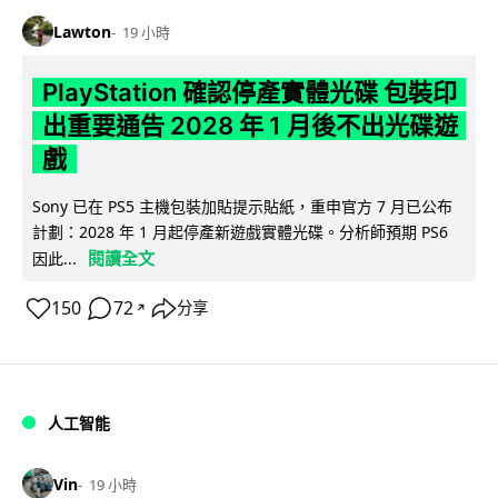
Lawton
19 小時
PlayStation 確認停產實體光碟 包裝印
出重要通告 2028 年 1 月後不出光碟遊
戲
Sony 已在 PS5 主機包裝加貼提示貼紙，重申官方 7 月已公布
計劃：2028 年 1 月起停產新遊戲實體光碟。分析師預期 PS6
閱讀全文
因此...
150
72
分享
↗
人工智能
Vin
19 小時