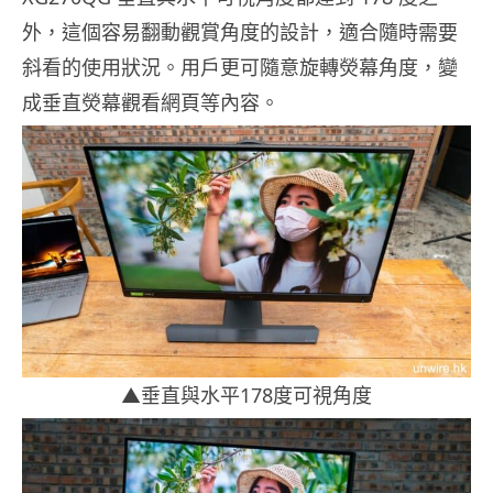
外，這個容易翻動觀賞角度的設計，適合隨時需要
斜看的使用狀況。用戶更可隨意旋轉熒幕角度，變
成垂直熒幕觀看網頁等內容。
▲垂直與水平178度可視角度