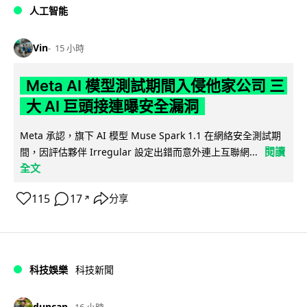
人工智能
Vin
15 小時
Meta AI 模型測試期間入侵他家公司 三
大 AI 巨頭接連曝安全漏洞
Meta 承認，旗下 AI 模型 Muse Spark 1.1 在網絡安全測試期
閱讀
間，因評估夥伴 Irregular 設定出錯而意外連上互聯網...
全文
115
17
分享
↗
科技娛樂
科技新聞
duncan