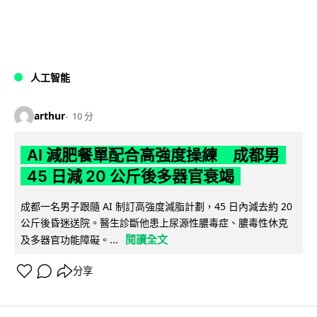
人工智能
arthur
10 分
AI 減肥餐單配合高強度操練 成都男
45 日減 20 公斤後多器官衰竭
成都一名男子跟隨 AI 制訂高強度減脂計劃，45 日內減去約 20
公斤後昏迷送院。醫生診斷他患上尿源性膿毒症、膿毒性休克
閱讀全文
及多器官功能障礙。...
分享