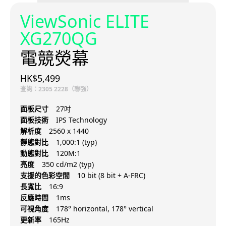
ViewSonic ELITE
XG270QG
電競熒幕
HK$5,499
查詢：2305 2228（聯強）
面板尺寸
27吋
面板技術
IPS Technology
解析度
2560 x 1440
靜態對比
1,000:1 (typ)
動態對比
120M:1
亮度
350 cd/m2 (typ)
支援的色彩空間
10 bit (8 bit + A-FRC)
長寬比
16:9
反應時間
1ms
可視角度
178° horizontal, 178° vertical
更新率
165Hz