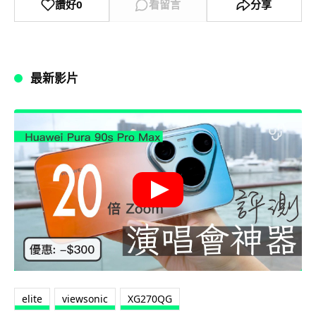
讚好
0
看留言
分享
最新影片
elite
viewsonic
XG270QG