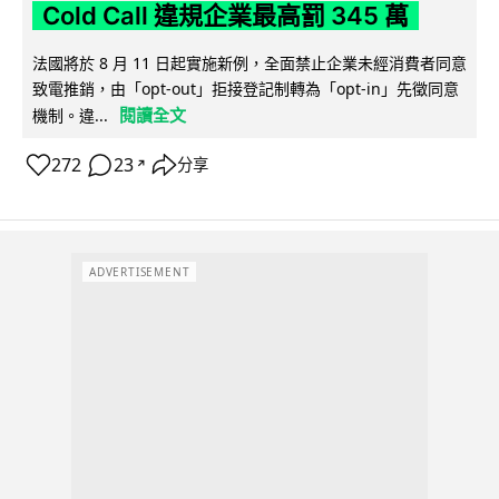
Cold Call 違規企業最高罰 345 萬
法國將於 8 月 11 日起實施新例，全面禁止企業未經消費者同意
致電推銷，由「opt-out」拒接登記制轉為「opt-in」先徵同意
閱讀全文
機制。違...
272
23
分享
↗
ADVERTISEMENT