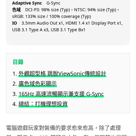
Adaptive Sync
G-Sync
色域
DCI-P3: 98% size (Typ)，NTSC: 94% size (Typ)，
sRGB: 133% size / 100% coverage (Typ)
IO
3.5mm Audio Out x1, HDMI 1.4 x1 Display Port x1,
USB 3.1 Type A x3, USB 3.1 Type Bx1
目錄
外觀超型格 跳脫ViewSonic傳統設計
廣色域色彩顯示
165Hz 高速流暢顯示兼支援 G-Sync
總結：打機理想投資
電腦遊戲玩家對裝備的要求愈來愈高，除了處理