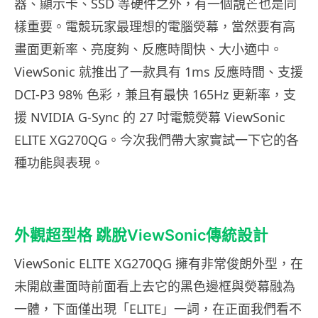
器、顯示卡、SSD 等硬件之外，有一個靚芒也是同
樣重要。電競玩家最理想的電腦熒幕，當然要有高
畫面更新率、亮度夠、反應時間快、大小適中。
ViewSonic 就推出了一款具有 1ms 反應時間、支援
DCI-P3 98% 色彩，兼且有最快 165Hz 更新率，支
援 NVIDIA G-Sync 的 27 吋電競熒幕 ViewSonic
ELITE XG270QG。今次我們帶大家實試一下它的各
種功能與表現。
外觀超型格 跳脫ViewSonic傳統設計
ViewSonic ELITE XG270QG 擁有非常俊朗外型，在
未開啟畫面時前面看上去它的黑色邊框與熒幕融為
一體，下面僅出現「ELITE」一詞，在正面我們看不