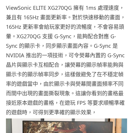
ViewSonic ELITE XG270QG 擁有 1ms 處理速度，
兼且有 165Hz 畫面更新率。對於快速移動的畫面，
165Hz 更新率會給玩家更好的流暢度，不會容易頭
暈。XG270QG 支援 G-Sync，能夠配合對應 G-
Sync 的顯示卡，同步顯示畫面內容。G-Sync 是
NVIDIA 推出的一項技術，可令熒幕內置的 G-Sync
晶片與顯示卡互相配合，讓熒幕的顯示幀率能夠與
顯示卡的顯示幀率同步，這樣做避免了在不穩定幀
率的遊戲當中，由於顯示卡與熒幕間畫面頻率不同
而間中出現的畫面撕裂現象。這讓你看到的畫格最
接近原本遊戲的畫格，在遊玩 FPS 等要求順暢準確
的遊戲時，可得到更準確的顯示效果，