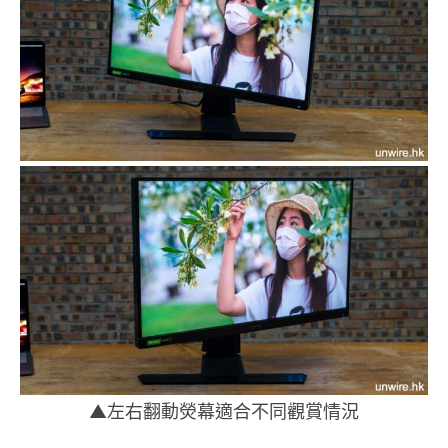
▲左右翻動熒幕適合不同觀賞情況