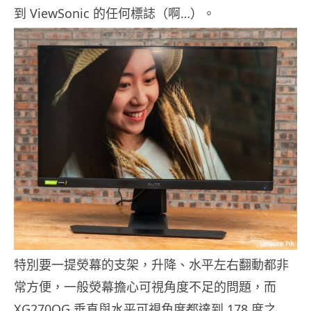
到 ViewSonic 的任何標誌（啊…）。
特別要一提熒幕的支架，升降、水平左右翻動都非
常方便，一般熒幕擔心可視角度不足的問題，而
XG270QG 垂直與水平可視角度都達到 178 度之