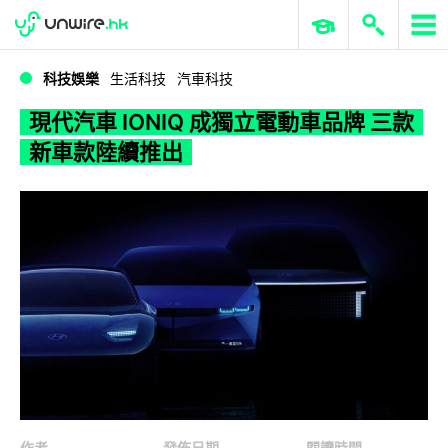
WWDC 2026
GenAI 與雲端科技專區
ERP 與商業 AI
現代汽車 IONIQ 成獨立電動車品牌 三款新車款陸續推出
科技娛樂
生活科技
汽車科技
現代汽車 IONIQ 成獨立電動車品牌 三款
新車款陸續推出
作者
發佈日期
閱讀時間