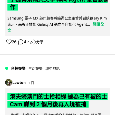
作
Samsung 電子 MX 部門顧客體驗辦公室主管兼副總裁 Jay Kim
閱讀全
表示，品牌正推動 Galaxy AI 邁向全自動化 Agent...
文
26
4
分享
↗
科技娛樂
生活娛樂
城中熱話
Lawton
1 日
港夫婦澳門的士拾相機 據為己有被的士
Cam 睇到 2 個月後再入境被捕