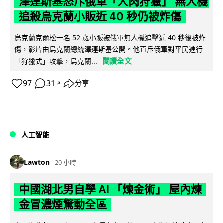
澤連斯基怒斥俄軍「人肉狩獵」 無人機
追殺烏克蘭小販近 40 秒仍被炸傷
烏克蘭克爾松一名 52 歲小販被俄軍無人機追擊近 40 秒後被炸
傷，影片由烏克蘭總統澤連斯基公開。他直斥俄軍對平民進行
閱讀全文
「狩獵式」攻擊，烏克蘭...
97
31
分享
↗
人工智能
Lawton
20 小時
中國湖北男自學 AI 「煉金術」 屋內煉
金冒濃煙驚動全區