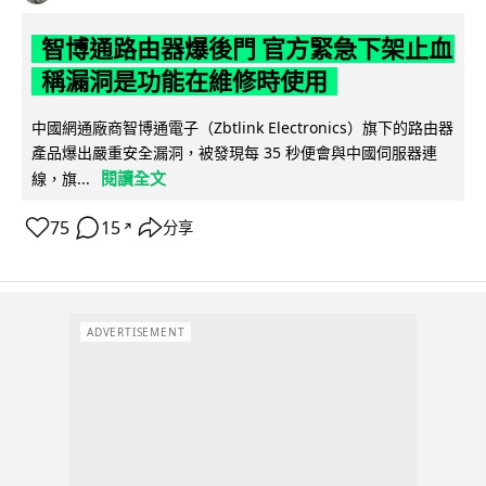
智博通路由器爆後門 官方緊急下架止血
稱漏洞是功能在維修時使用
中國網通廠商智博通電子（Zbtlink Electronics）旗下的路由器
產品爆出嚴重安全漏洞，被發現每 35 秒便會與中國伺服器連
閱讀全文
線，旗...
75
15
分享
↗
ADVERTISEMENT