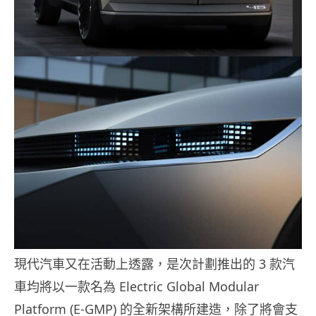
現代汽車又在活動上透露，是次計劃推出的 3 款汽
車均將以一款名為 Electric Global Modular
Platform (E-GMP) 的全新架構所建造，除了將會支