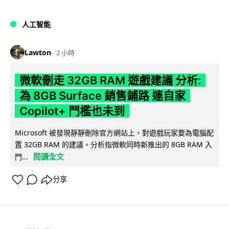
人工智能
Lawton
2 小時
微軟刪走 32GB RAM 遊戲建議 分析:
為 8GB Surface 銷售鋪路 連自家
Copilot+ 門檻也未到
Microsoft 被發現靜靜刪除官方網站上，對遊戲玩家要為電腦配
置 32GB RAM 的建議。分析指微軟同時新推出的 8GB RAM 入
閱讀全文
門...
分享