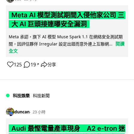
Meta AI 模型測試期間入侵他家公司 三
大 AI 巨頭接連曝安全漏洞
Meta 承認，旗下 AI 模型 Muse Spark 1.1 在網絡安全測試期
閱讀
間，因評估夥伴 Irregular 設定出錯而意外連上互聯網...
全文
125
19
分享
↗
科技娛樂
科技新聞
duncan
23 小時
Audi 最慳電量產車現身 A2 e-tron 迷