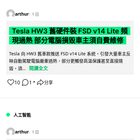
arthur
1 日
Tesla HW3 舊硬件裝 FSD v14 Lite 頻
現過熱 部分電腦損毀車主須自費維修
Tesla 向 HW3 舊車款推送 FSD v14 Lite 系統，引發大量車主反
映自動駕駛電腦嚴重過熱，部分更觸發高溫保護甚至直接燒
閱讀全文
毀，須...
10
1
分享
↗
人工智能
arthur
1 日