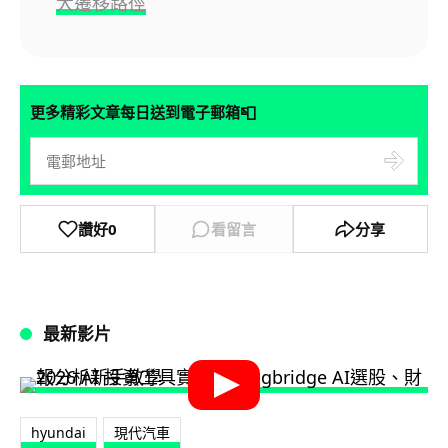
大遷移路徑
📮
更多精彩文章每日送到電子郵箱
讚好
0
看留言
分享
最新影片
hyundai
現代汽車