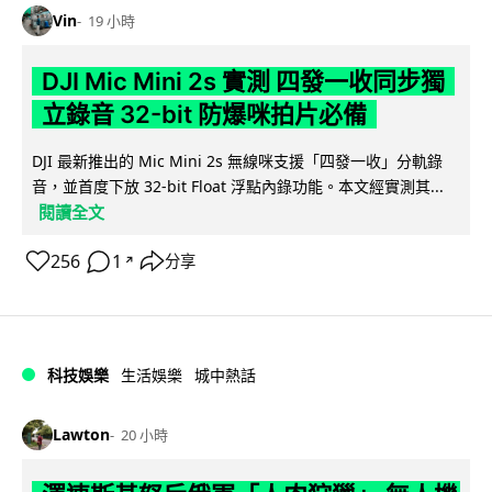
Vin
19 小時
DJI Mic Mini 2s 實測 四發一收同步獨
立錄音 32-bit 防爆咪拍片必備
DJI 最新推出的 Mic Mini 2s 無線咪支援「四發一收」分軌錄
音，並首度下放 32-bit Float 浮點內錄功能。本文經實測其...
閱讀全文
256
1
分享
↗
科技娛樂
生活娛樂
城中熱話
Lawton
20 小時