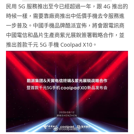
民用 5G 服務推出至今已經超過一年，跟 4G 推出的
時候一樣，需要靠廠商推出中低價手機去令服務進
一步普及。中國手機品牌酷派宣佈，將會跟電訊商
中國電信和晶片生產商紫光展銳簽署戰略合作，並
推出首款千元 5G 手機 Coolpad X10。