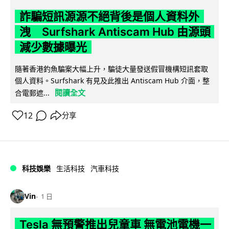
詐騙短訊源源不絕背後是個人資料外
洩 Surfshark Antiscam Hub 由源頭
減少數據曝光
隨著香港釣魚騙案大幅上升，騙徒大量發送假冒機構短訊套取
個人資料。Surfshark 有見及此推出 Antiscam Hub 介面，整
閱讀全文
合電郵遮...
12
分享
科技娛樂
生活科技
汽車科技
Vin
1 日
Tesla 無預警推出兒童車 無電池電機一