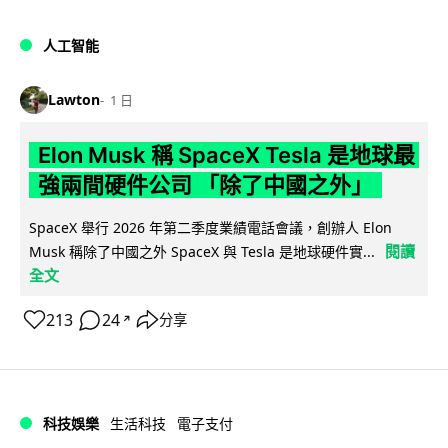
人工智能
Lawton
1 日
Elon Musk 稱 SpaceX Tesla 是地球最
強兩間硬件公司 「除了中國之外」
SpaceX 舉行 2026 年第二季度業績電話會議，創辦人 Elon
閱讀
Musk 稱除了中國之外 SpaceX 與 Tesla 是地球硬件實...
全文
213
24
分享
↗
科技娛樂
生活科技
電子支付