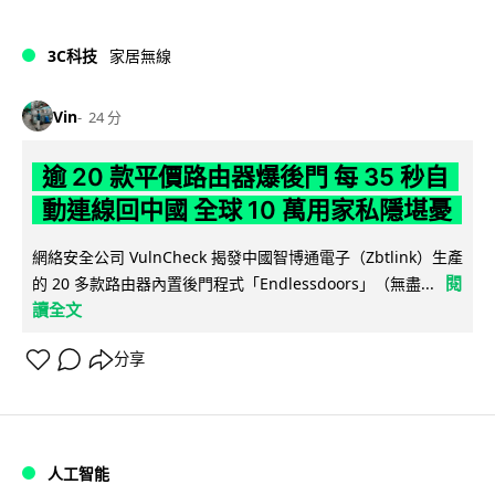
3C科技
家居無線
Vin
24 分
逾 20 款平價路由器爆後門 每 35 秒自
動連線回中國 全球 10 萬用家私隱堪憂
網絡安全公司 VulnCheck 揭發中國智博通電子（Zbtlink）生產
閱
的 20 多款路由器內置後門程式「Endlessdoors」（無盡...
讀全文
分享
人工智能