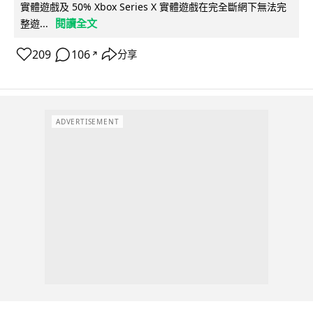
實體遊戲及 50% Xbox Series X 實體遊戲在完全斷網下無法完
閱讀全文
整遊...
209
106
分享
↗
ADVERTISEMENT