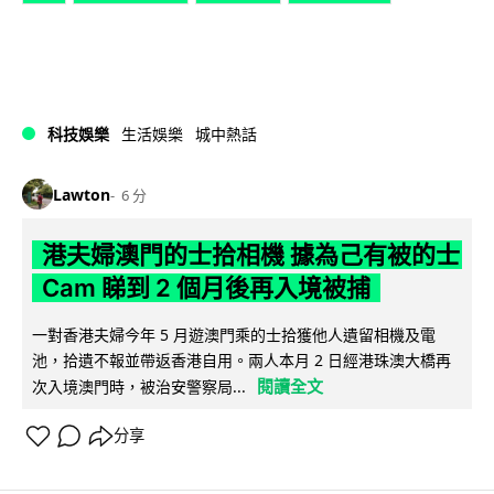
科技娛樂
生活娛樂
城中熱話
Lawton
6 分
港夫婦澳門的士拾相機 據為己有被的士
Cam 睇到 2 個月後再入境被捕
一對香港夫婦今年 5 月遊澳門乘的士拾獲他人遺留相機及電
池，拾遺不報並帶返香港自用。兩人本月 2 日經港珠澳大橋再
閱讀全文
次入境澳門時，被治安警察局...
分享