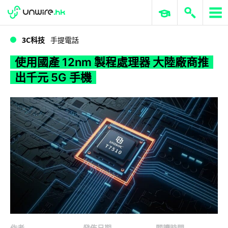
WWDC 2026
GenAI 與雲端科技專區
ERP 與商業 AI
使用國產 12nm 製程處理器 大陸廠商推出千元 5G 手機
3C科技
手提電話
使用國產 12nm 製程處理器 大陸廠商推
出千元 5G 手機
作者
發佈日期
閱讀時間