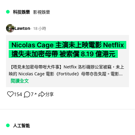
科技娛樂
影視娛樂
Lawton
18 小時
Nicolas Cage 主演未上映電影 Netflix
遺失未加密母帶 被索償 8.19 億港元
【唔見未加密母帶咁大件事】Netflix 洛杉磯辦公室被竊，未上
映的 Nicolas Cage 電影《Fortitude》母帶亦告失蹤。電影...
閱讀全文
154
7
分享
↗
人工智能