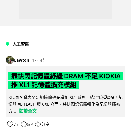
人工智能
Lawton
17 小時
靠快閃記憶體紓緩 DRAM 不足 KIOXIA
推 XL1 記憶體擴充模組
KIOXIA 發表全新記憶體擴充模組 XL1 系列，結合低延遲快閃記
憶體 XL-FLASH 與 CXL 介面，將快閃記憶體轉化為記憶體擴充
閱讀全文
方...
77
5
分享
↗