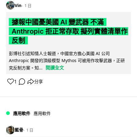
Vin
1 日
據報中國憂美國 AI 變武器 不滿
Anthropic 拒正常存取 擬列實體清單作
反制
彭博社引述知情人士報道，中國官方擔心美國 AI 公司
Anthropic 開發的頂級模型 Mythos 可被用作攻擊武器，正研
閱讀全文
究反制方案。知...
1
分享
應用軟件
應用軟件
藍骨
1 日