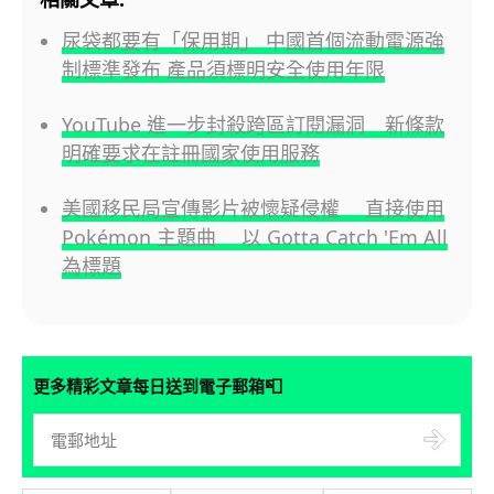
尿袋都要有「保用期」 中國首個流動電源強
制標準發布 產品須標明安全使用年限
YouTube 進一步封殺跨區訂閱漏洞 新條款
明確要求在註冊國家使用服務
美國移民局宣傳影片被懷疑侵權 直接使用
Pokémon 主題曲 以 Gotta Catch 'Em All
為標題
📮
更多精彩文章每日送到電子郵箱