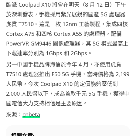
酷派 Coolpad X10 將會在明天（8 月 12 日）下午
於深圳發表，手機採用紫光展銳的國產 5G 處理器
虎賁 T7510。這是一枚 12nm 工藝製程，集成四核
Cortex A75 和四核 Cortex A55 的處理器，配備
PowerVR GM9446 圖像處理器，其 5G 模式最高上
下載速率分別為 1Gbps 和 2Gbps。
另一中國手機品牌海信於今年 4 月，亦使用虎賁
T7510 處理器推出 F50 5G 手機，當時價格為 2,199
人民幣，今次 Coolpad X10 的定價能夠壓低到
2,000 人民幣以下，成為首款千元 5G 手機，獲得中
國電信大力支持相信是主要原因。
來源：
cnbeta
相關文章: