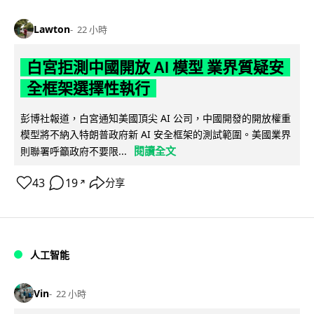
Lawton
22 小時
白宮拒測中國開放 AI 模型 業界質疑安
全框架選擇性執行
彭博社報道，白宮通知美國頂尖 AI 公司，中國開發的開放權重
模型將不納入特朗普政府新 AI 安全框架的測試範圍。美國業界
閱讀全文
則聯署呼籲政府不要限...
43
19
分享
↗
人工智能
Vin
22 小時