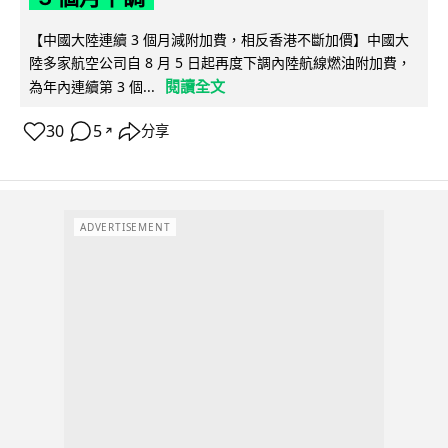
【中國大陸連續 3 個月減附加費，相反香港不斷加價】中國大
陸多家航空公司自 8 月 5 日起再度下調內陸航線燃油附加費，
閱讀全文
為年內連續第 3 個...
30
5
分享
↗
ADVERTISEMENT