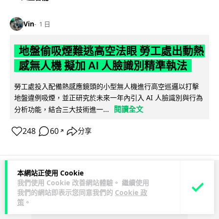
Vin
1 日
地盤偷吸煙難逃高空法眼 勞工處出動熱
感無人機 擬加 AI 人臉識別精準執法
勞工處投入配備熱感應鏡頭的小型無人機進行高空巡邏以打擊
地盤違例吸煙，並正研究於未來一年內引入 AI 人臉識別與行為
閱讀全文
分析功能，結合三大技術進一...
248
60
分享
↗
本網站正使用 Cookie
ADVERTISEMENT
我們使用 Cookie 改善網站體驗。 繼續使用
我們的網站即表示您同意我們的
Cookie 政
策
。