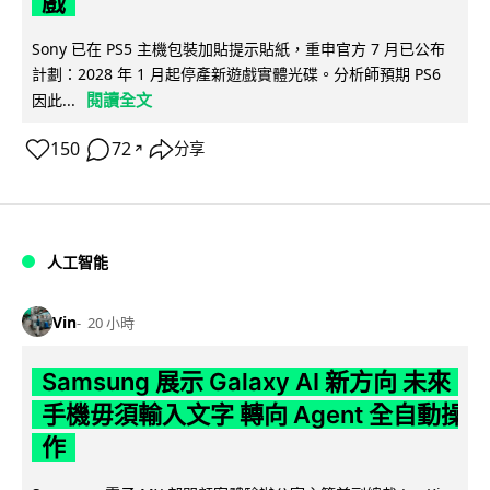
戲
Sony 已在 PS5 主機包裝加貼提示貼紙，重申官方 7 月已公布
計劃：2028 年 1 月起停產新遊戲實體光碟。分析師預期 PS6
閱讀全文
因此...
150
72
分享
↗
人工智能
Vin
20 小時
Samsung 展示 Galaxy AI 新方向 未來
手機毋須輸入文字 轉向 Agent 全自動操
作