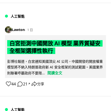
人工智能
Lawton
1 日
白宮拒測中國開放 AI 模型 業界質疑安
全框架選擇性執行
彭博社報道，白宮通知美國頂尖 AI 公司，中國開發的開放權重
模型將不納入特朗普政府新 AI 安全框架的測試範圍。美國業界
閱讀全文
則聯署呼籲政府不要限...
44
21
分享
↗
人工智能