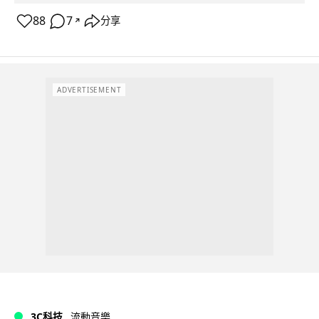
88
7
分享
↗
ADVERTISEMENT
3C科技
流動音樂