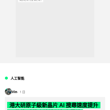
人工智能
Vin
1 日
港大研原子級新晶片 AI 搜尋速度提升