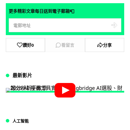
📮
更多精彩文章每日送到電子郵箱
讚好
0
看留言
分享
最新影片
人工智能