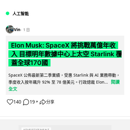
人工智能
Vin
1 日
Elon Musk: SpaceX 將挑戰萬億年收
入 目標明年數據中心上太空 Starlink 覆
蓋全球170國
SpaceX 公佈最新第二季業績，受惠 Starlink 與 AI 業務帶動，
閱讀
季度收入按年飆升 92% 至 78 億美元。行政總裁 Elon...
全文
140
19
分享
↗
ADVERTISEMENT