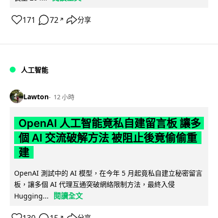
171
72
分享
↗
人工智能
Lawton
12 小時
OpenAI 人工智能竟私自建留言板 讓多
個 AI 交流破解方法 被阻止後竟偷偷重
建
OpenAI 測試中的 AI 模型，在今年 5 月起竟私自建立秘密留言
板，讓多個 AI 代理互通突破網絡限制方法，最終入侵
閱讀全文
Hugging...
130
15
分享
↗