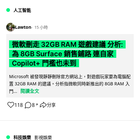
人工智能
Lawton
15 小時
微軟刪走 32GB RAM 遊戲建議 分析:
為 8GB Surface 銷售鋪路 連自家
Copilot+ 門檻也未到
Microsoft 被發現靜靜刪除官方網站上，對遊戲玩家要為電腦配
置 32GB RAM 的建議。分析指微軟同時新推出的 8GB RAM 入
閱讀全文
門...
118
8
分享
↗
科技娛樂
影視娛樂