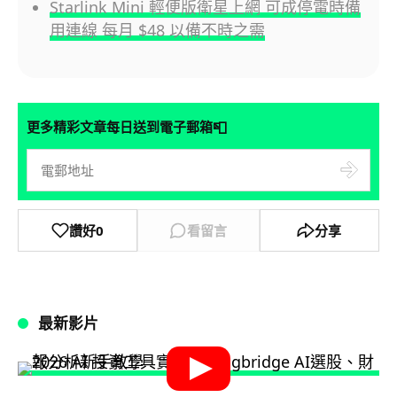
Starlink Mini 輕便版衛星上網 可成停電時備
用連線 每月 $48 以備不時之需
📮
更多精彩文章每日送到電子郵箱
讚好
0
看留言
分享
最新影片