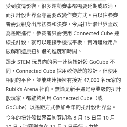
受到疫情影響，很多運動賽事都需要延期或取消，
而扭計骰世界盃亦需要改變作賽方式。由以往參賽
者需要親身出席初賽和決賽，今屆扭計骰世界盃改
為遙距進行，參賽者只需使用 Connected Cube 連
線扭計骰，就可以連接手機或平板，實時追蹤用戶
破解和還原扭計骰的進度和時間。
跟走 STEM 玩具向的另一連線扭計骰 GoCube 不
同，Connected Cube 採用較傳統的設計，但使用
相同的平台，並能夠連接擁有接近 47,000 名玩家的
Rubik’s Arena 社群。無論是新手還是專業級的扭計
骰玩家，都能夠利用 Connected Cube（或
GoCube）以遙距方式參加今年的扭計骰世界盃。
今年的扭計骰世界盃初賽期為 8 月 15 日至 10 月
10 日，決賽則會在 11 月 7 日舉行。由於