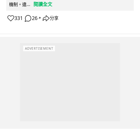
閱讀全文
機制。違...
331
26
分享
↗
ADVERTISEMENT