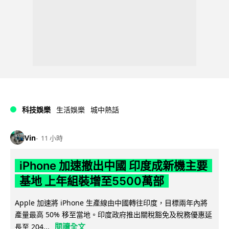
科技娛樂
生活娛樂
城中熱話
Vin
11 小時
iPhone 加速撤出中國 印度成新機主要
基地 上年組裝增至5500萬部
Apple 加速將 iPhone 生產線由中國轉往印度，目標兩年內將
產量最高 50% 移至當地。印度政府推出關稅豁免及稅務優惠延
閱讀全文
長至 204...