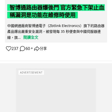
智博通路由器爆後門 官方緊急下架止血
稱漏洞是功能在維修時使用
中國網通廠商智博通電子（Zbtlink Electronics）旗下的路由器
產品爆出嚴重安全漏洞，被發現每 35 秒便會與中國伺服器連
閱讀全文
線，旗...
237
60
分享
↗
ADVERTISEMENT