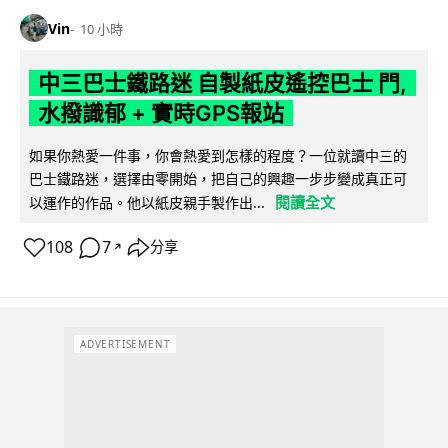
Vin
10 小時
中三巴士鐵路迷 自製紙皮遙控巴士 門,
水撥識郁 + 實時GPS報站
如果你熱愛一件事，你會熱愛到怎樣的程度？一位就讀中三的
巴士鐵路迷，選擇由零開始，把自己的興趣一步步變成真正可
閱讀全文
以運作的作品。他以紙皮親手製作出...
108
7
分享
↗
ADVERTISEMENT