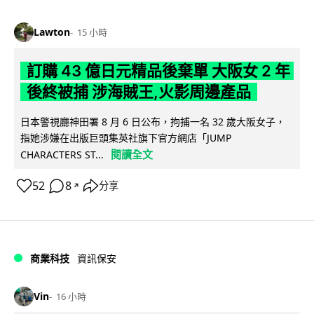
Lawton
15 小時
訂購 43 億日元精品後棄單 大阪女 2 年
後終被捕 涉海賊王,火影周邊產品
日本警視廳神田署 8 月 6 日公布，拘捕一名 32 歲大阪女子，
指她涉嫌在出版巨頭集英社旗下官方網店「JUMP
閱讀全文
CHARACTERS ST...
52
8
分享
↗
商業科技
資訊保安
Vin
16 小時