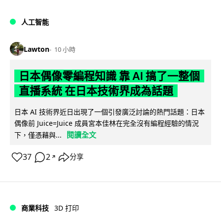
人工智能
Lawton
10 小時
日本偶像零編程知識 靠 AI 搞了一整個
直播系統 在日本技術界成為話題
日本 AI 技術界近日出現了一個引發廣泛討論的熱門話題：日本
偶像前 Juice=Juice 成員宮本佳林在完全沒有編程經驗的情況
閱讀全文
下，僅憑藉與...
37
2
分享
↗
商業科技
3D 打印