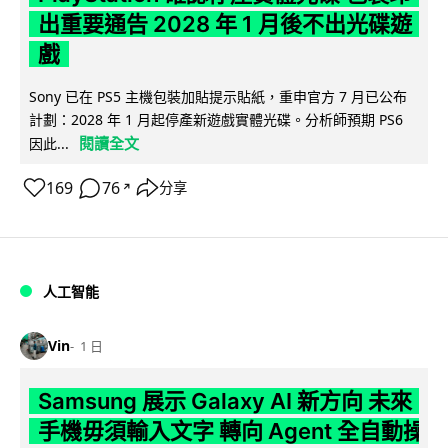
出重要通告 2028 年 1 月後不出光碟遊
戲
Sony 已在 PS5 主機包裝加貼提示貼紙，重申官方 7 月已公布
計劃：2028 年 1 月起停產新遊戲實體光碟。分析師預期 PS6
閱讀全文
因此...
169
76
分享
↗
人工智能
Vin
1 日
Samsung 展示 Galaxy AI 新方向 未來
手機毋須輸入文字 轉向 Agent 全自動操