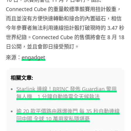
Connected Cube 的重量較標準競賽用扭計骰重，
而且並沒有方便快速轉動和接合的內置磁石，相信
今年參賽者無法利用連線扭計骰打破現時的 3.47 秒
世界紀錄。Connected Cube 的售價將會在 8 月 18
日公開，並且會即日接受預訂。
來源：
engadget
相關文章:
Starlink 連線！BRINC 發佈 Guardian 警用
無人機 1 分鐘自動換電全天候執法
逾 20 款平價路由器爆後門 每 35 秒自動連線
回中國 全球 10 萬用家私隱堪憂