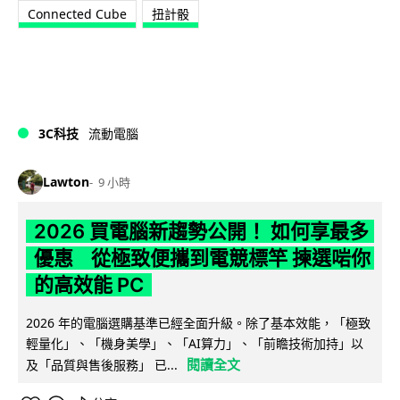
Connected Cube
扭計骰
3C科技
流動電腦
Lawton
9 小時
2026 買電腦新趨勢公開！ 如何享最多
優惠 從極致便攜到電競標竿 揀選啱你
的高效能 PC
2026 年的電腦選購基準已經全面升級。除了基本效能，「極致
輕量化」、「機身美學」、「AI算力」、「前瞻技術加持」以
閱讀全文
及「品質與售後服務」 已...