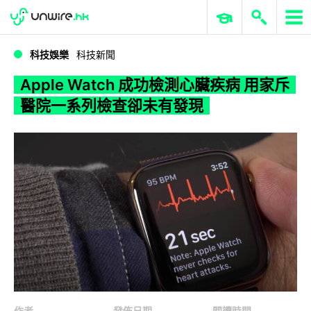
WWDC 2026
GenAI 與雲端科技專區
ERP 與商業 AI
Apple Watch 成功檢測心臟疾病 用家斥醫院一系列檢查卻未有發現
科技娛樂
科技新聞
Apple Watch 成功檢測心臟疾病 用家斥
醫院一系列檢查卻未有發現
作者
發佈日期
閱讀時間