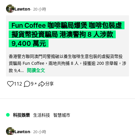
Lawton
20 小時
Fun Coffee 咖啡騙局爆煲 咖啡包裝虛
擬貨幣投資騙局 港澳警拘 8 人涉款
9,400 萬元
香港警方聯同澳門司警搗破以養生咖啡生意包裝的虛擬貨幣投
資騙局 Fun Coffee，兩地共拘捕 8 人，接獲逾 200 宗舉報，涉
閱讀全文
款 9,4...
112
9
分享
↗
科技娛樂
生活科技
智慧城市
Lawton
20 小時