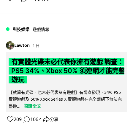
科技娛樂
遊戲情報
Lawton
1 日
有實體光碟未必代表你擁有遊戲 調查：
PS5 34%、Xbox 50% 須連網才能完整
遊玩
【就算有光碟，也未必代表擁有遊戲】有調查發現，34% PS5
實體遊戲及 50% Xbox Series X 實體遊戲在完全斷網下無法完
閱讀全文
整遊...
209
106
分享
↗