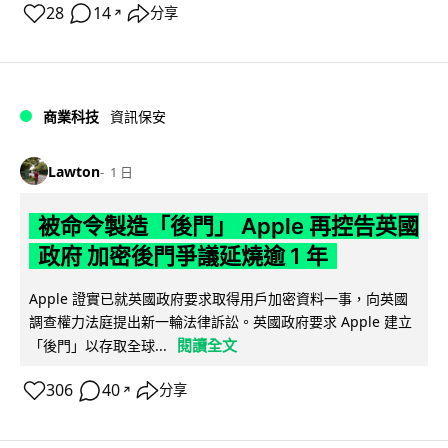
28
14
分享
↗
商業科技
資訊保安
Lawton
1 日
被命令製造「後門」 Apple 再控告英國
政府 加密後門爭議延燒逾 1 年
Apple 證實已就英國政府要求取得用戶加密資料一事，向英國
調查權力法庭提出新一輪法律訴訟。英國政府要求 Apple 建立
閱讀全文
「後門」以存取全球...
306
40
分享
↗