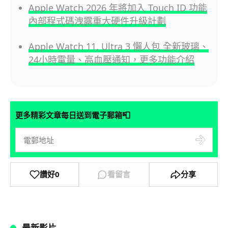
Apple Watch 2026 年將加入 Touch ID 功能
內部程式碼洩露重大硬件升級計劃
Apple Watch 11, Ultra 3 懶人包 全新玻璃、
24小時電量、高血壓通知，更多功能介紹
📮
更多精彩文章每日送到電子郵箱
讚好
0
看留言
分享
最新影片