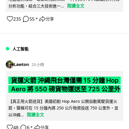
閱讀全文
分析功能，結合三大技術進一...
235
55
分享
↗
人工智能
Lawton
23 小時
貨運火箭 沖繩飛台灣僅需 15 分鐘 Hop
Aero 將 550 磅貨物運送至 725 公里外
【真正用火箭送貨】美國初創 Hop Aero 公開自動駕駛貨運火
箭，聲稱可在 15 分鐘內將 250 公斤物資投送 750 公里外，並
閱讀全文
以沖繩...
48
6
分享
↗