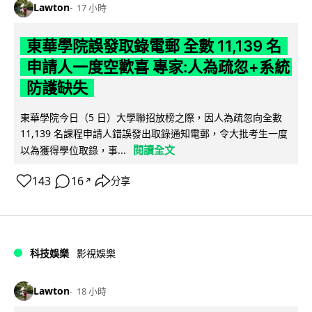
Lawton
17 小時
東華學院誤發取錄電郵 全數 11,139 名
申請人一度空歡喜 專家:人為疏忽+系統
防護缺失
東華學院今日（5 日）大學聯招放榜之際，因人為疏忽向全數
11,139 名課程申請人錯誤發出取錄通知電郵，令大批考生一度
閱讀全文
以為獲得學位取錄，事...
143
16
分享
↗
科技娛樂
影視娛樂
Lawton
18 小時