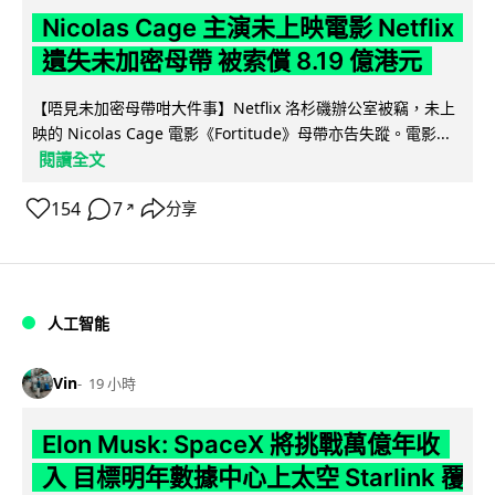
Nicolas Cage 主演未上映電影 Netflix
遺失未加密母帶 被索償 8.19 億港元
【唔見未加密母帶咁大件事】Netflix 洛杉磯辦公室被竊，未上
映的 Nicolas Cage 電影《Fortitude》母帶亦告失蹤。電影...
閱讀全文
154
7
分享
↗
人工智能
Vin
19 小時
Elon Musk: SpaceX 將挑戰萬億年收
入 目標明年數據中心上太空 Starlink 覆