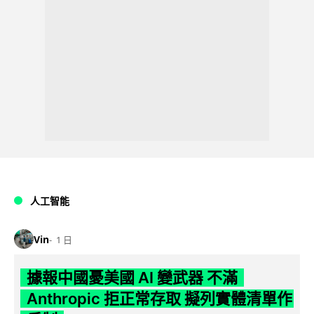
人工智能
Vin
1 日
據報中國憂美國 AI 變武器 不滿
Anthropic 拒正常存取 擬列實體清單作