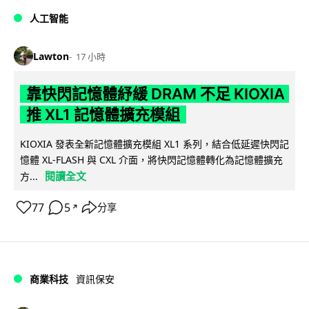
人工智能
Lawton
17 小時
靠快閃記憶體紓緩 DRAM 不足 KIOXIA
推 XL1 記憶體擴充模組
KIOXIA 發表全新記憶體擴充模組 XL1 系列，結合低延遲快閃記
憶體 XL-FLASH 與 CXL 介面，將快閃記憶體轉化為記憶體擴充
閱讀全文
方...
77
5
分享
↗
商業科技
資訊保安