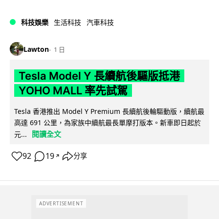
科技娛樂
生活科技
汽車科技
Lawton
1 日
Tesla Model Y 長續航後驅版抵港
YOHO MALL 率先試駕
Tesla 香港推出 Model Y Premium 長續航後輪驅動版，續航最
高達 691 公里，為家族中續航最長單摩打版本。新車即日起於
閱讀全文
元...
92
19
分享
↗
ADVERTISEMENT