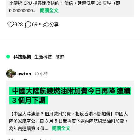
比傳統 CPU 搜尋速度快約 1 億倍，延遲低至 36 皮秒（即
閱讀全文
0.00000000...
328
69
分享
↗
科技娛樂
生活科技
旅遊
Lawton
19 小時
中國大陸航線燃油附加費今日再降 連續
3 個月下調
【中國大陸連續 3 個月減附加費，相反香港不斷加價】中國大
陸多家航空公司自 8 月 5 日起再度下調內陸航線燃油附加費，
閱讀全文
為年內連續第 3 個...