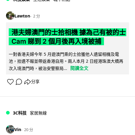
Lawton
2 分
港夫婦澳門的士拾相機 據為己有被的士
Cam 睇到 2 個月後再入境被捕
一對香港夫婦今年 5 月遊澳門乘的士拾獲他人遺留相機及電
池，拾遺不報並帶返香港自用。兩人本月 2 日經港珠澳大橋再
閱讀全文
次入境澳門時，被治安警察局...
分享
3C科技
家居無線
Vin
20 分