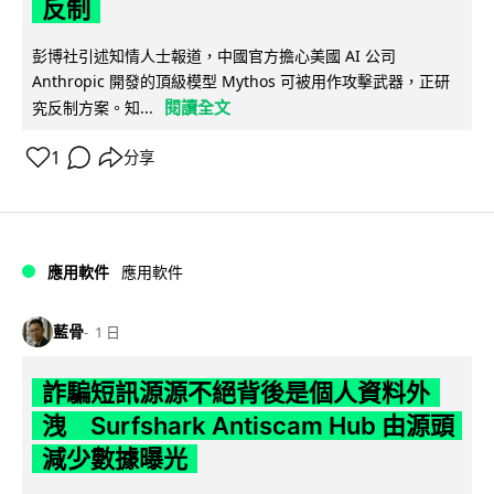
反制
彭博社引述知情人士報道，中國官方擔心美國 AI 公司
Anthropic 開發的頂級模型 Mythos 可被用作攻擊武器，正研
閱讀全文
究反制方案。知...
1
分享
應用軟件
應用軟件
藍骨
1 日
詐騙短訊源源不絕背後是個人資料外
洩 Surfshark Antiscam Hub 由源頭
減少數據曝光