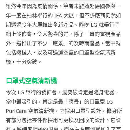
雖然今年因為疫情關係，筆者未能遠赴德國參與一
年一度在柏林舉行的 IFA 大展，但不少廠商仍然如
期透過今年大展推出全新產品。昨晚 LG 就舉行了
網上發佈會，令人驚喜的是，除了一貫的電視產品
外，還推出了不少「應景」的及時雨產品，當中就
包括機械人、以及可過濾空氣的口罩型空氣清新
機，十分突破。
口罩式空氣清新機
今次 LG 舉行的發佈會，最突破肯定是隨身電器，
當中最吸引的，肯定是最「應景」的口罩型 LG
PuriCare 空氣清新機，它採用口罩型設計，機身所
有部分包括零件都採用可更換及回收的設計。它設
有 3 段速度調校的風扇，而在左右兩側就加入了高