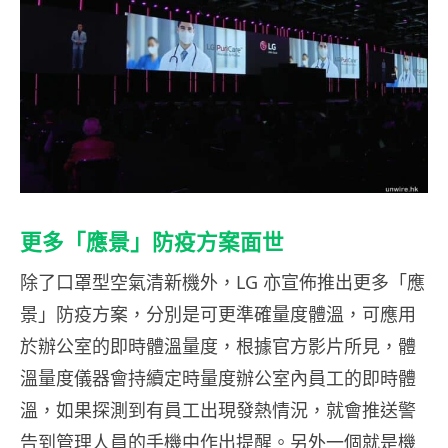
更多「應景」防疫方案面世
除了口罩型空氣清新機外，LG 亦宣佈推出更多「應
景」防疫方案，分別是可更準確量度體溫，可應用
於辦公室的即時體溫量度，根據官方影片所見，體
溫量度儀器會持續定時量度辦公室內員工的即時體
溫，如果探測到有員工出現發熱情況，就會推送警
告到管理人員的手機中作出提醒。另外一個就是機