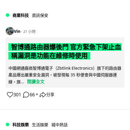
商業科技
資訊保安
Vin
21 小時
智博通路由器爆後門 官方緊急下架止血
稱漏洞是功能在維修時使用
中國網通廠商智博通電子（Zbtlink Electronics）旗下的路由器
產品爆出嚴重安全漏洞，被發現每 35 秒便會與中國伺服器連
閱讀全文
線，旗...
301
66
分享
↗
科技娛樂
生活娛樂
城中熱話