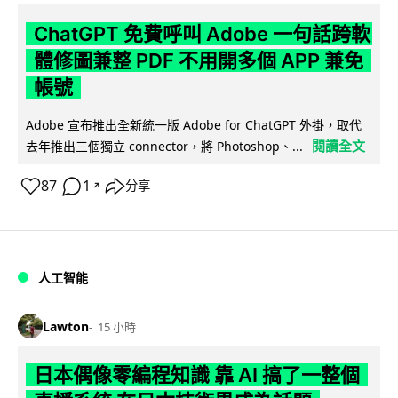
ChatGPT 免費呼叫 Adobe 一句話跨軟
體修圖兼整 PDF 不用開多個 APP 兼免
帳號
Adobe 宣布推出全新統一版 Adobe for ChatGPT 外掛，取代
閱讀全文
去年推出三個獨立 connector，將 Photoshop、...
87
1
分享
↗
人工智能
Lawton
15 小時
日本偶像零編程知識 靠 AI 搞了一整個