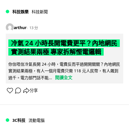
科技娛樂
科技新聞
arthur
13 分
冷氣 24 小時長開電費更平？內地網民
實測結果兩極 專家拆解慳電邏輯
你信唔信冷氣長開 24 小時，電費反而平過開開關關？內地網民
實測結果兩極，有人一個月電費只需 118 元人民幣，有人飆到
閱讀全文
過千。電力部門話不能...
分享
3C科技
流動電腦