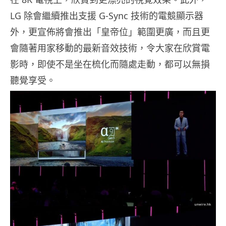
LG 除會繼續推出支援 G-Sync 技術的電競顯示器
外，更宣佈將會推出「皇帝位」範圍更廣，而且更
會隨著用家移動的最新音效技術，令大家在欣賞電
影時，即使不是坐在梳化而隨處走動，都可以無損
聽覺享受。