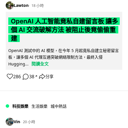
Lawton
18 小時
OpenAI 人工智能竟私自建留言板 讓多
個 AI 交流破解方法 被阻止後竟偷偷重
建
OpenAI 測試中的 AI 模型，在今年 5 月起竟私自建立秘密留言
板，讓多個 AI 代理互通突破網絡限制方法，最終入侵
閱讀全文
Hugging...
286
38
分享
↗
科技娛樂
生活娛樂
城中熱話
Vin
20 小時