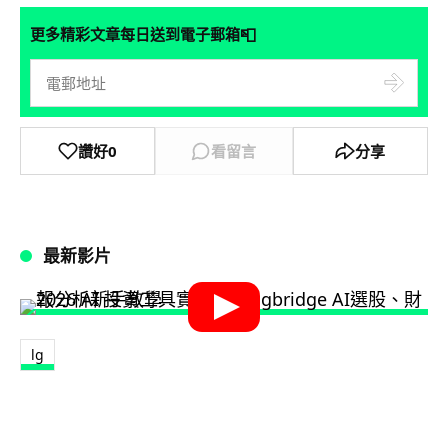
📮
更多精彩文章每日送到電子郵箱
讚好
0
看留言
分享
最新影片
lg