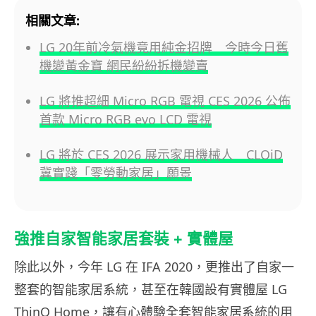
相關文章:
LG 20年前冷氣機竟用純金招牌 今時今日舊
機變黃金寶 網民紛紛拆機變賣
LG 將推超細 Micro RGB 電視 CES 2026 公佈
首款 Micro RGB evo LCD 電視
LG 將於 CES 2026 展示家用機械人 CLOiD
冀實踐「零勞動家居」願景
強推自家智能家居套裝 + 實體屋
除此以外，今年 LG 在 IFA 2020，更推出了自家一
整套的智能家居系統，甚至在韓國設有實體屋 LG
ThinQ Home，讓有心體驗全套智能家居系統的用