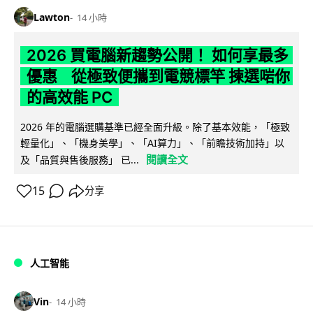
Lawton
14 小時
2026 買電腦新趨勢公開！ 如何享最多
優惠 從極致便攜到電競標竿 揀選啱你
的高效能 PC
2026 年的電腦選購基準已經全面升級。除了基本效能，「極致
輕量化」、「機身美學」、「AI算力」、「前瞻技術加持」以
閱讀全文
及「品質與售後服務」 已...
15
分享
人工智能
Vin
14 小時