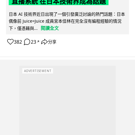
直播系統 在日本技術界成為話題
日本 AI 技術界近日出現了一個引發廣泛討論的熱門話題：日本
偶像前 Juice=Juice 成員宮本佳林在完全沒有編程經驗的情況
閱讀全文
下，僅憑藉與...
382
23
分享
↗
ADVERTISEMENT