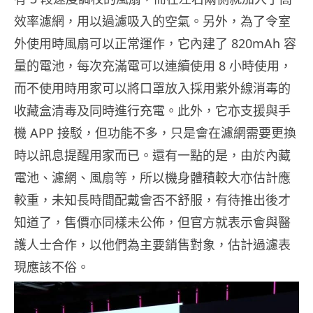
效率濾網，用以過濾吸入的空氣。另外，為了令室
外使用時風扇可以正常運作，它內建了 820mAh 容
量的電池，每次充滿電可以連續使用 8 小時使用，
而不使用時用家可以將口罩放入採用紫外線消毒的
收藏盒清毒及同時進行充電。此外，它亦支援與手
機 APP 接駁，但功能不多，只是會在濾網需要更換
時以訊息提醒用家而已。還有一點的是，由於內藏
電池、濾網、風扇等，所以機身體積較大亦估計應
較重，未知長時間配戴會否不舒服，有待推出後才
知道了，售價亦同樣未公佈，但官方就表示會與醫
護人士合作，以他們為主要銷售對象，估計過濾表
現應該不俗。