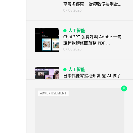
享最多優惠 從極致便攜到電...
07.08.2026
人工智能
ChatGPT 免費呼叫 Adobe 一句
話跨軟體修圖兼整 PDF ...
07.08.2026
人工智能
日本偶像零編程知識 靠 AI 搞了
一整個直播系統 在日本技術...
07.08.2026
ADVERTISEMENT
3D 打印
中三巴士鐵路迷 自製紙皮遙控巴
士 門,水撥識郁 + 實時GPS報站
07.08.2026