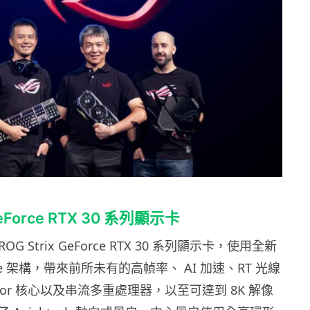
GeForce RTX 30 系列顯示卡
OG Strix GeForce RTX 30 系列顯示卡，使用全新
pere 架構，帶來前所未有的高幀率、 AI 加速、RT 光線
sor 核心以及串流多重處理器，以至可達到 8K 解像