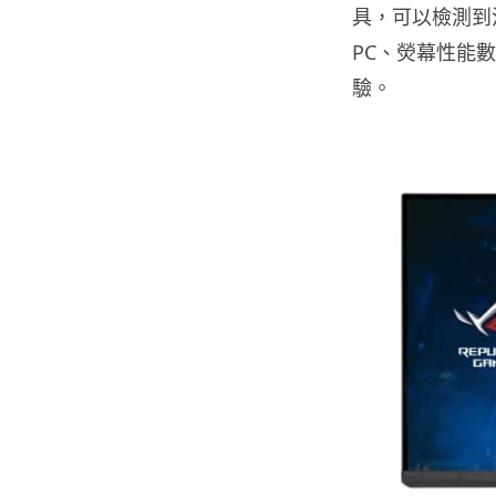
具，可以檢測到
PC、熒幕性能
驗。