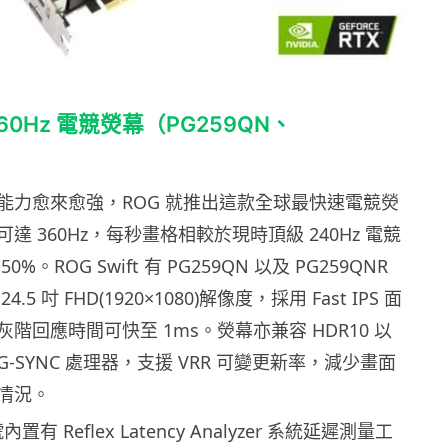
t 360Hz 電競熒幕（PG259QN、
）
能力愈來愈強，ROG 就推出這款全球最快速電競熒
達 360Hz，每秒畫格相較於現時頂級 240Hz 電競
%。ROG Swift 有 PG259QN 以及 PG259QNR
5 吋 FHD(1920×1080)解像度，採用 Fast IPS 面
階回應時間可快至 1ms。熒幕亦兼容 HDR10 以
A G-SYNC 處理器，支援 VRR 可變更新率，減少畫面
情況。
內置有 Reflex Latency Analyzer 系統延遲測量工