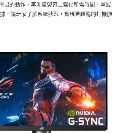
滑鼠的動作，再測量熒幕上變化所需時間，掌握
數據，讓玩家了解系統狀況，實現更順暢的打機體