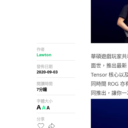
作者
Lawton
華碩遊戲玩家共和
面世，推出最新 
發佈日期
2020-09-03
Tensor 核
同時間 ROG
閱讀時間
7分鐘
同推出，讓你一
字體大小
A
A
A
分享