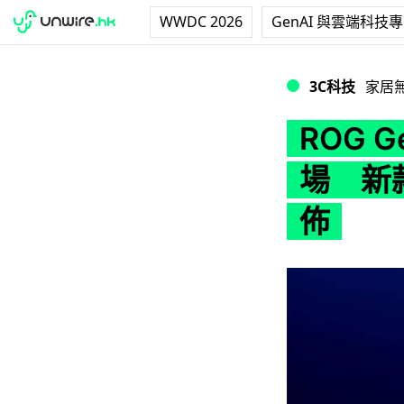
WWDC 2026
GenAI 與雲端科技
ROG GeForce
3C科技
家居
ROG G
場 新款
佈