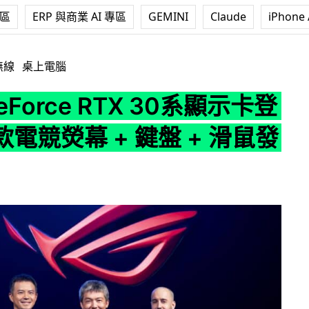
專區
ERP 與商業 AI 專區
GEMINI
Claude
iPhone 
 RTX 30系顯示卡登場 新款電競熒幕 + 鍵盤 + 滑鼠發佈
無線
桌上電腦
eForce RTX 30系顯示卡登
電競熒幕 + 鍵盤 + 滑鼠發