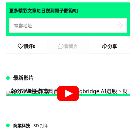
📮
更多精彩文章每日送到電子郵箱
讚好
0
看留言
分享
最新影片
商業科技
3D 打印