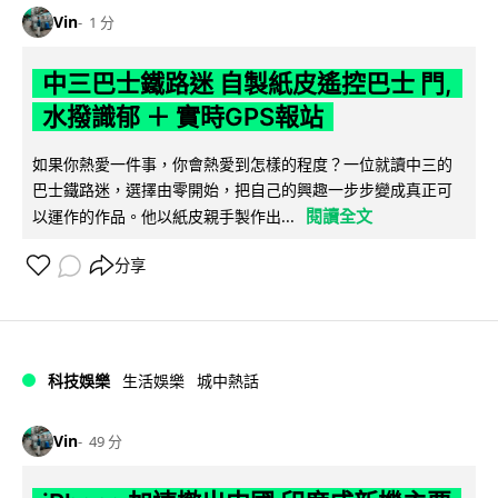
Vin
1 分
中三巴士鐵路迷 自製紙皮遙控巴士 門,
水撥識郁 ＋ 實時GPS報站
如果你熱愛一件事，你會熱愛到怎樣的程度？一位就讀中三的
巴士鐵路迷，選擇由零開始，把自己的興趣一步步變成真正可
閱讀全文
以運作的作品。他以紙皮親手製作出...
分享
科技娛樂
生活娛樂
城中熱話
Vin
49 分