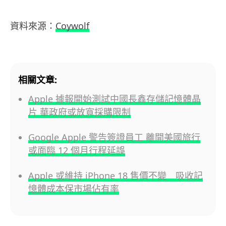
資料來源：
Coywolf
相關文章:
Apple 據報開始測試中國長鑫存儲記憶體晶
片 華政府或放寬採購限制
Google Apple 警告簽證員工 離開美國旅行
或面臨 12 個月行程延誤
Apple 或維持 iPhone 18 售價不變 吸收記
憶體成本保市場佔有率