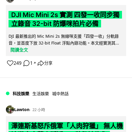
DJI Mic Mini 2s 實測 四發一收同步獨
立錄音 32-bit 防爆咪拍片必備
DJI 最新推出的 Mic Mini 2s 無線咪支援「四發一收」分軌錄
音，並首度下放 32-bit Float 浮點內錄功能。本文經實測其...
閱讀全文
249
1
分享
↗
科技娛樂
生活娛樂
城中熱話
Lawton
22 小時
澤連斯基怒斥俄軍「人肉狩獵」 無人機