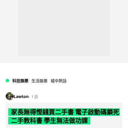
科技娛樂
生活娛樂
城中熱話
Lawton
1 日
家長無得慳錢買二手書 電子啟動碼鎖死
二手教科書 學生無法做功課