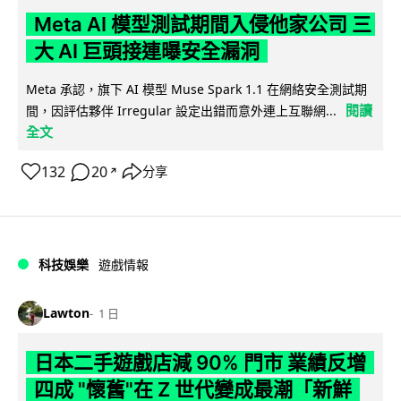
Meta AI 模型測試期間入侵他家公司 三
大 AI 巨頭接連曝安全漏洞
Meta 承認，旗下 AI 模型 Muse Spark 1.1 在網絡安全測試期
閱讀
間，因評估夥伴 Irregular 設定出錯而意外連上互聯網...
全文
132
20
分享
↗
科技娛樂
遊戲情報
Lawton
1 日
日本二手遊戲店減 90% 門市 業績反增
四成 "懷舊"在 Z 世代變成最潮「新鮮