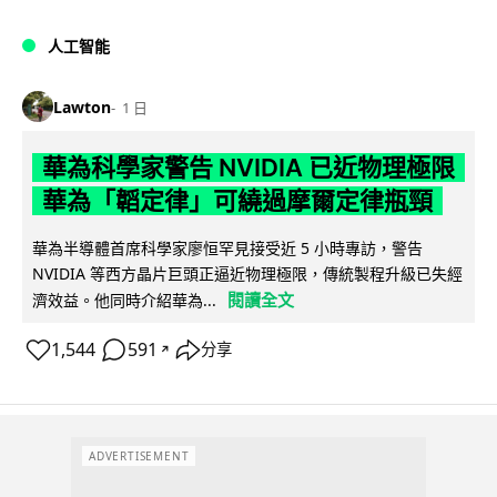
人工智能
Lawton
1 日
華為科學家警告 NVIDIA 已近物理極限
華為「韜定律」可繞過摩爾定律瓶頸
華為半導體首席科學家廖恒罕見接受近 5 小時專訪，警告
NVIDIA 等西方晶片巨頭正逼近物理極限，傳統製程升級已失經
閱讀全文
濟效益。他同時介紹華為...
1,544
591
分享
↗
ADVERTISEMENT