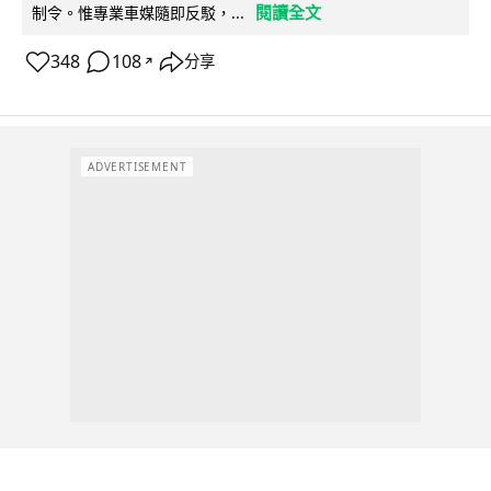
閱讀全文
制令。惟專業車媒隨即反駁，...
348
108
分享
↗
ADVERTISEMENT