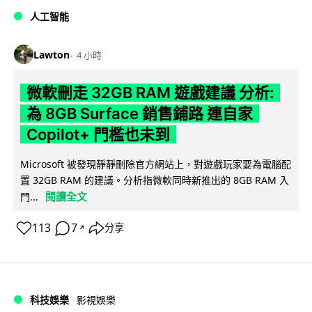
人工智能
Lawton
4 小時
微軟刪走 32GB RAM 遊戲建議 分析:
為 8GB Surface 銷售鋪路 連自家
Copilot+ 門檻也未到
Microsoft 被發現靜靜刪除官方網站上，對遊戲玩家要為電腦配
置 32GB RAM 的建議。分析指微軟同時新推出的 8GB RAM 入
閱讀全文
門...
113
7
分享
↗
科技娛樂
影視娛樂