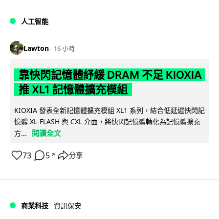
人工智能
Lawton
16 小時
靠快閃記憶體紓緩 DRAM 不足 KIOXIA
推 XL1 記憶體擴充模組
KIOXIA 發表全新記憶體擴充模組 XL1 系列，結合低延遲快閃記
憶體 XL-FLASH 與 CXL 介面，將快閃記憶體轉化為記憶體擴充
閱讀全文
方...
73
5
分享
↗
商業科技
資訊保安