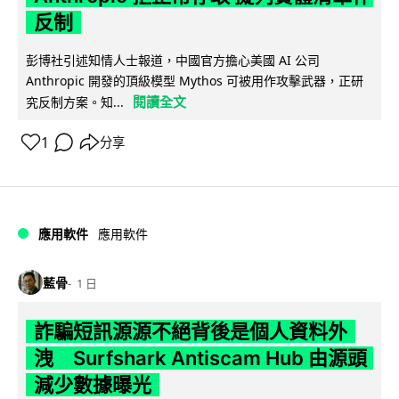
反制
彭博社引述知情人士報道，中國官方擔心美國 AI 公司
Anthropic 開發的頂級模型 Mythos 可被用作攻擊武器，正研
閱讀全文
究反制方案。知...
1
分享
應用軟件
應用軟件
藍骨
1 日
詐騙短訊源源不絕背後是個人資料外
洩 Surfshark Antiscam Hub 由源頭
減少數據曝光