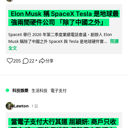
Elon Musk 稱 SpaceX Tesla 是地球最
強兩間硬件公司 「除了中國之外」
SpaceX 舉行 2026 年第二季度業績電話會議，創辦人 Elon
閱讀
Musk 稱除了中國之外 SpaceX 與 Tesla 是地球硬件實...
全文
205
22
分享
↗
科技娛樂
生活科技
電子支付
Lawton
1 日
當電子支付大行其道 屈穎妍: 商戶只收