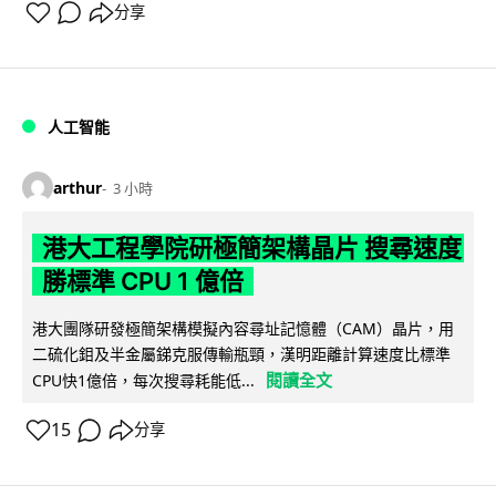
分享
人工智能
arthur
3 小時
港大工程學院研極簡架構晶片 搜尋速度
勝標準 CPU 1 億倍
港大團隊研發極簡架構模擬內容尋址記憶體（CAM）晶片，用
二硫化鉬及半金屬銻克服傳輸瓶頸，漢明距離計算速度比標準
閱讀全文
CPU快1億倍，每次搜尋耗能低...
15
分享