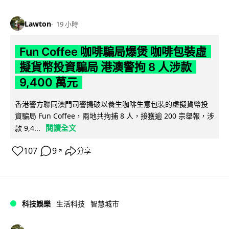
Lawton
19 小時
Fun Coffee 咖啡騙局爆煲 咖啡包裝虛
擬貨幣投資騙局 港澳警拘 8 人涉款
9,400 萬元
香港警方聯同澳門司警搗破以養生咖啡生意包裝的虛擬貨幣投
資騙局 Fun Coffee，兩地共拘捕 8 人，接獲逾 200 宗舉報，涉
閱讀全文
款 9,4...
107
9
分享
↗
科技娛樂
生活科技
智慧城市