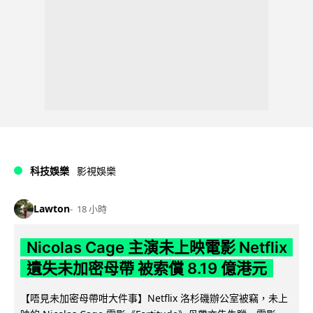
科技娛樂
影視娛樂
Lawton
18 小時
Nicolas Cage 主演未上映電影 Netflix
遺失未加密母帶 被索償 8.19 億港元
【唔見未加密母帶咁大件事】Netflix 洛杉磯辦公室被竊，未上