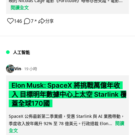
映的 Nicolas Cage 電影《Fortitude》母帶亦告失蹤。電影...
閱讀全文
146
7
分享
↗
人工智能
Vin
19 小時
Elon Musk: SpaceX 將挑戰萬億年收
入 目標明年數據中心上太空 Starlink 覆
蓋全球170國
SpaceX 公佈最新第二季業績，受惠 Starlink 與 AI 業務帶動，
閱讀
季度收入按年飆升 92% 至 78 億美元。行政總裁 Elon...
全文