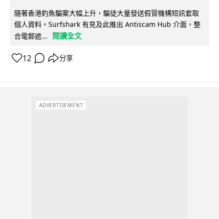
隨著香港釣魚騙案大幅上升，騙徒大量發送假冒機構短訊套取
個人資料。Surfshark 有見及此推出 Antiscam Hub 介面，整
閱讀全文
合電郵遮...
12
分享
ADVERTISEMENT