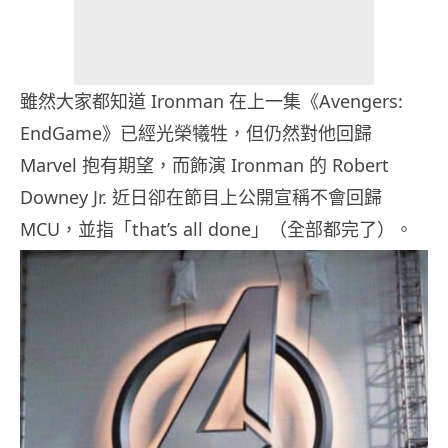
雖然大家都知道 Ironman 在上一集《Avengers:
EndGame》已經光榮犧牲，但仍然對他回歸
Marvel 抱有期望，而飾演 Ironman 的 Robert
Downey Jr. 近日卻在節目上公開宣稱不會回歸
MCU，並指「that’s all done」（全部都完了）。