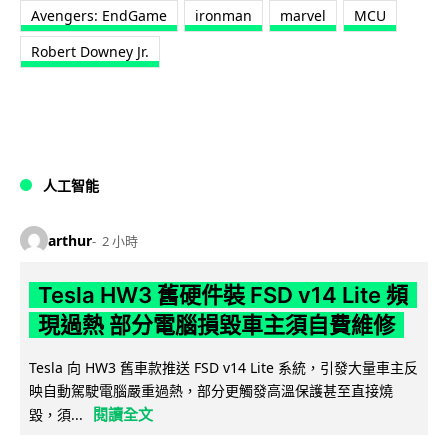
Avengers: EndGame
ironman
marvel
MCU
Robert Downey Jr.
人工智能
arthur
2 小時
Tesla HW3 舊硬件裝 FSD v14 Lite 頻
現過熱 部分電腦損毀車主須自費維修
Tesla 向 HW3 舊車款推送 FSD v14 Lite 系統，引發大量車主反
映自動駕駛電腦嚴重過熱，部分更觸發高溫保護甚至直接燒
閱讀全文
毀，須...