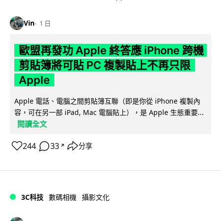
Vin
1 日
歐盟再發功 Apple 終答應 iPhone 跨機
剪貼簿將可貼 PC 複製貼上不再只限
Apple
Apple 電話、電腦之間剪貼簿互聯（即是你從 iPhone 複製內
容，可在另一部 iPad, Mac 電腦貼上），是 Apple 生態重要...
閱讀全文
244
33
分享
↗
3C科技
數碼相機
攝影文化