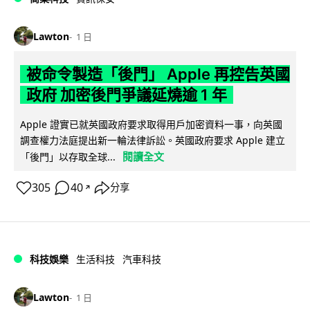
Lawton
1 日
被命令製造「後門」 Apple 再控告英國
政府 加密後門爭議延燒逾 1 年
Apple 證實已就英國政府要求取得用戶加密資料一事，向英國
調查權力法庭提出新一輪法律訴訟。英國政府要求 Apple 建立
閱讀全文
「後門」以存取全球...
305
40
分享
↗
科技娛樂
生活科技
汽車科技
Lawton
1 日