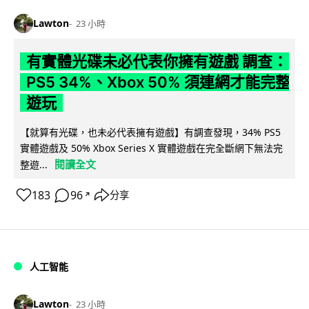
Lawton
23 小時
有實體光碟未必代表你擁有遊戲 調查：
PS5 34%、Xbox 50% 須連網才能完整
遊玩
【就算有光碟，也未必代表擁有遊戲】有調查發現，34% PS5
實體遊戲及 50% Xbox Series X 實體遊戲在完全斷網下無法完
閱讀全文
整遊...
183
96
分享
↗
人工智能
Lawton
23 小時