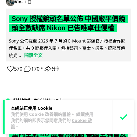
Vin
1 日
Sony 授權鏡頭名單公佈 中國廠平價鏡
頭全數缺席 Nikon 已告唯卓仕侵權
Sony 公佈截至 2026 年 7 月的 E-Mount 鏡頭官方授權合作夥
伴名單，共 9 間夥伴入圍，包括蔡司、富士、適馬、騰龍等傳
閱讀全文
統光...
570
170
分享
↗
科技娛樂
生活科技
健康
本網站正使用 Cookie
我們使用 Cookie 改善網站體驗。 繼續使用
Lawton
1 日
我們的網站即表示您同意我們的
Cookie 政
策
。
室內空氣 40 度暑熱難耐 德國空調普及