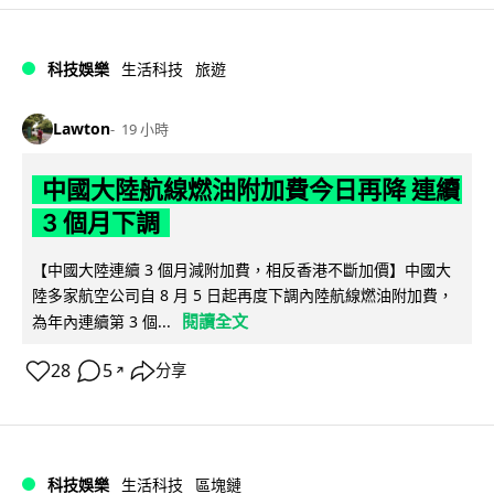
科技娛樂
生活科技
旅遊
Lawton
19 小時
中國大陸航線燃油附加費今日再降 連續
3 個月下調
【中國大陸連續 3 個月減附加費，相反香港不斷加價】中國大
陸多家航空公司自 8 月 5 日起再度下調內陸航線燃油附加費，
閱讀全文
為年內連續第 3 個...
28
5
分享
↗
科技娛樂
生活科技
區塊鏈