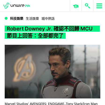
WWDC 2026
GenAI 與雲端科技專區
ERP 與商業 AI
Robert Downey Jr. 確認不回歸 MCU 節目上回答：全部都完了
科技娛樂
生活娛樂
城中熱話
Robert Downey Jr. 確認不回歸 MCU
節目上回答：全部都完了
Marvel Studios' AVENGERS: ENDGAME..Tony Stark/Iron Man