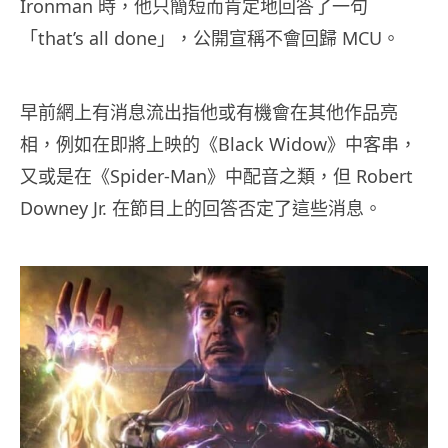
Ironman 時，他只簡短而肯定地回答了一句
「that’s all done」，公開宣稱不會回歸 MCU。
早前網上有消息流出指他或有機會在其他作品亮
相，例如在即將上映的《Black Widow》中客串，
又或是在《Spider-Man》中配音之類，但 Robert
Downey Jr. 在節目上的回答否定了這些消息。