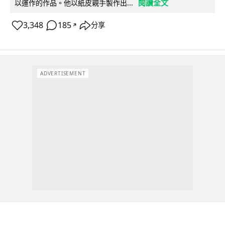
閱讀全文
以運作的作品。他以紙皮親手製作出...
3,348
185
分享
↗
ADVERTISEMENT