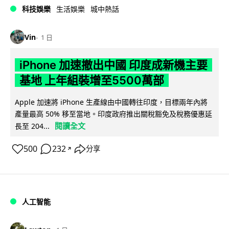
科技娛樂
生活娛樂
城中熱話
Vin
1 日
iPhone 加速撤出中國 印度成新機主要
基地 上年組裝增至5500萬部
Apple 加速將 iPhone 生產線由中國轉往印度，目標兩年內將
產量最高 50% 移至當地。印度政府推出關稅豁免及稅務優惠延
閱讀全文
長至 204...
500
232
分享
↗
人工智能