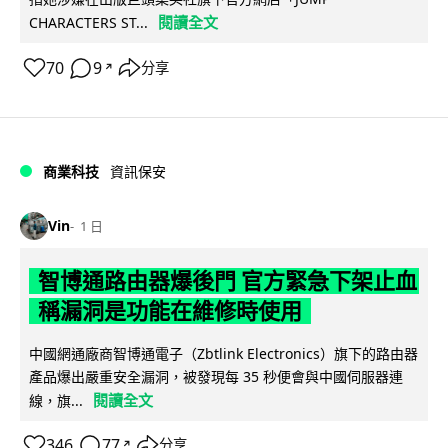
閱讀全文
CHARACTERS ST...
70
9
分享
↗
商業科技
資訊保安
Vin
1 日
智博通路由器爆後門 官方緊急下架止血
稱漏洞是功能在維修時使用
中國網通廠商智博通電子（Zbtlink Electronics）旗下的路由器
產品爆出嚴重安全漏洞，被發現每 35 秒便會與中國伺服器連
閱讀全文
線，旗...
346
77
分享
↗