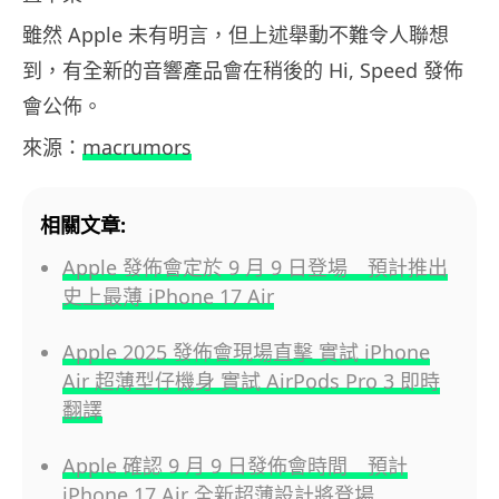
雖然 Apple 未有明言，但上述舉動不難令人聯想
到，有全新的音響產品會在稍後的 Hi, Speed 發佈
會公佈。
來源：
macrumors
相關文章:
Apple 發佈會定於 9 月 9 日登場 預計推出
史上最薄 iPhone 17 Air
Apple 2025 發佈會現場直擊 實試 iPhone
Air 超薄型仔機身 實試 AirPods Pro 3 即時
翻譯
Apple 確認 9 月 9 日發佈會時間 預計
iPhone 17 Air 全新超薄設計將登場