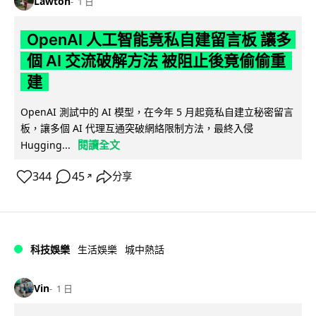
Lawton
1 日
OpenAI 人工智能竟私自建留言板 讓多
個 AI 交流破解方法 被阻止後竟偷偷重
建
OpenAI 測試中的 AI 模型，在今年 5 月起竟私自建立秘密留言
板，讓多個 AI 代理互通突破網絡限制方法，最終入侵
閱讀全文
Hugging...
344
45
分享
↗
科技娛樂
生活娛樂
城中熱話
Vin
1 日