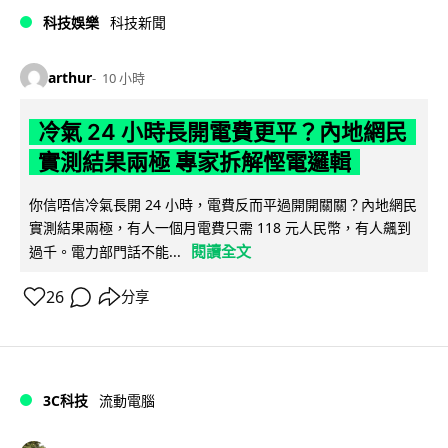
科技娛樂
科技新聞
arthur
10 小時
冷氣 24 小時長開電費更平？內地網民
實測結果兩極 專家拆解慳電邏輯
你信唔信冷氣長開 24 小時，電費反而平過開開關關？內地網民
實測結果兩極，有人一個月電費只需 118 元人民幣，有人飆到
閱讀全文
過千。電力部門話不能...
26
分享
3C科技
流動電腦