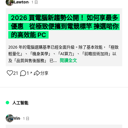
Lawton
1 日
2026 買電腦新趨勢公開！ 如何享最多
優惠 從極致便攜到電競標竿 揀選啱你
的高效能 PC
2026 年的電腦選購基準已經全面升級。除了基本效能，「極致
輕量化」、「機身美學」、「AI算力」、「前瞻技術加持」以
閱讀全文
及「品質與售後服務」 已...
21
1
分享
↗
人工智能
Vin
1 日