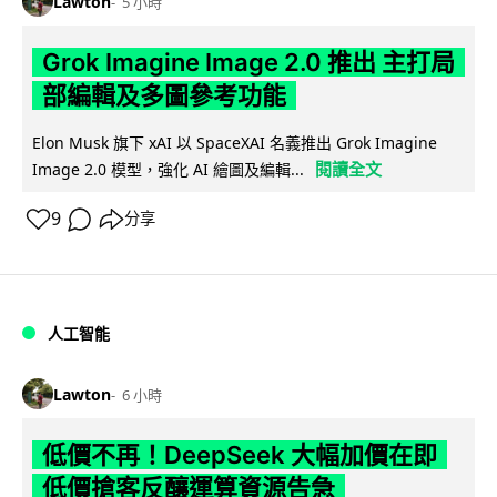
Lawton
5 小時
Grok Imagine Image 2.0 推出 主打局
部編輯及多圖參考功能
Elon Musk 旗下 xAI 以 SpaceXAI 名義推出 Grok Imagine
閱讀全文
Image 2.0 模型，強化 AI 繪圖及編輯...
9
分享
人工智能
Lawton
6 小時
低價不再！DeepSeek 大幅加價在即
低價搶客反釀運算資源告急