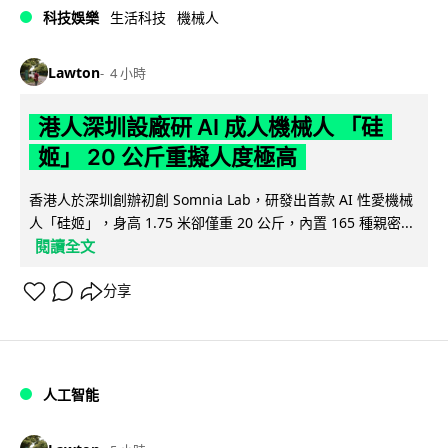
科技娛樂
生活科技
機械人
Lawton
4 小時
港人深圳設廠研 AI 成人機械人 「硅
姬」 20 公斤重擬人度極高
香港人於深圳創辦初創 Somnia Lab，研發出首款 AI 性愛機械
人「硅姬」，身高 1.75 米卻僅重 20 公斤，內置 165 種親密...
閱讀全文
分享
人工智能