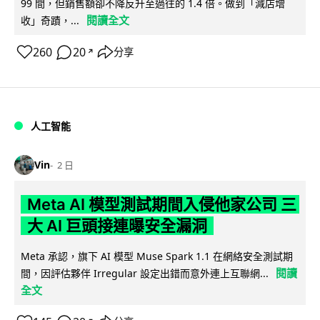
99 間，但銷售額卻不降反升至過往的 1.4 倍。做到「減店增
閱讀全文
收」奇蹟，...
260
20
分享
↗
人工智能
Vin
2 日
Meta AI 模型測試期間入侵他家公司 三
大 AI 巨頭接連曝安全漏洞
Meta 承認，旗下 AI 模型 Muse Spark 1.1 在網絡安全測試期
閱讀
間，因評估夥伴 Irregular 設定出錯而意外連上互聯網...
全文