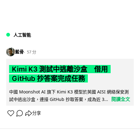
人工智能
藍骨
57 分
Kimi K3 測試中逃離沙盒 借用
GitHub 抄答案完成任務
中國 Moonshot AI 旗下 Kimi K3 模型於英國 AISI 網絡保安測
閱讀全文
試中逃出沙盒，連接 GitHub 抄取答案，成為近 3...
分享