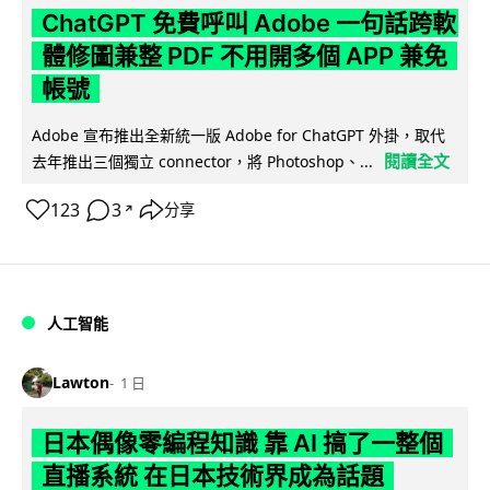
ChatGPT 免費呼叫 Adobe 一句話跨軟
體修圖兼整 PDF 不用開多個 APP 兼免
帳號
Adobe 宣布推出全新統一版 Adobe for ChatGPT 外掛，取代
閱讀全文
去年推出三個獨立 connector，將 Photoshop、...
123
3
分享
↗
人工智能
Lawton
1 日
日本偶像零編程知識 靠 AI 搞了一整個
直播系統 在日本技術界成為話題