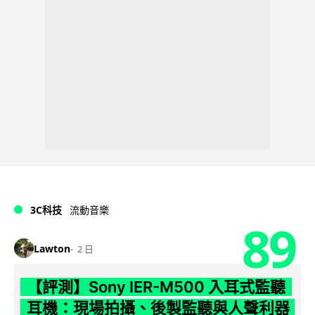
3C科技
流動音樂
89
Lawton
2 日
【評測】Sony IER-M500 入耳式監聽
耳機：現場拍攝、後製監聽與人聲利器