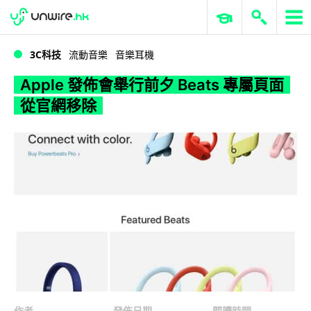
WWDC 2026
GenAI 與雲端科技專區
ERP 與商業 AI
Apple 發佈會舉行前夕 Beats 專屬頁面從官網移除
3C科技
流動音樂
音樂耳機
Apple 發佈會舉行前夕 Beats 專屬頁面
從官網移除
作者
發佈日期
閱讀時間