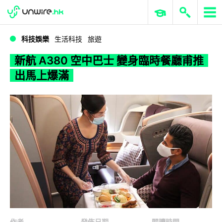
WWDC 2026
GenAI 與雲端科技專區
ERP 與商業 AI
新航 A380 空中巴士 變身臨時餐廳甫推出馬上爆滿
科技娛樂
生活科技
旅遊
新航 A380 空中巴士 變身臨時餐廳甫推
出馬上爆滿
作者
發佈日期
閱讀時間