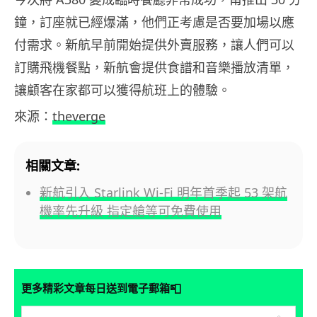
鐘，訂座就已經爆滿，他們正考慮是否要加場以應
付需求。新航早前開始提供外賣服務，讓人們可以
訂購飛機餐點，新航會提供食譜和音樂播放清單，
讓顧客在家都可以獲得航班上的體驗。
來源：
theverge
相關文章:
新航引入 Starlink Wi-Fi 明年首季起 53 架航
機率先升級 指定艙等可免費使用
📮
更多精彩文章每日送到電子郵箱