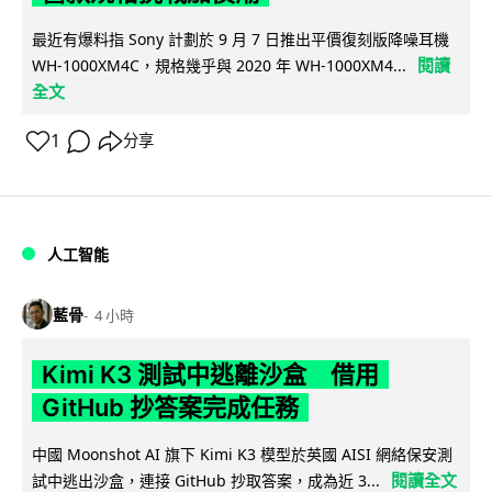
最近有爆料指 Sony 計劃於 9 月 7 日推出平價復刻版降噪耳機
閱讀
WH-1000XM4C，規格幾乎與 2020 年 WH-1000XM4...
全文
1
分享
人工智能
藍骨
4 小時
Kimi K3 測試中逃離沙盒 借用
GitHub 抄答案完成任務
中國 Moonshot AI 旗下 Kimi K3 模型於英國 AISI 網絡保安測
閱讀全文
試中逃出沙盒，連接 GitHub 抄取答案，成為近 3...