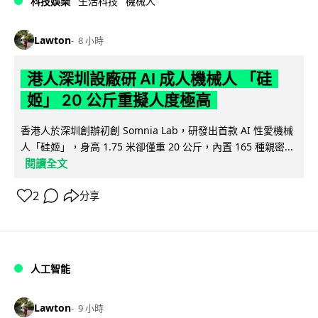
科技娛樂
生活科技
機械人
Lawton
8 小時
港人深圳設廠研 AI 成人機械人 「硅
姬」 20 公斤重擬人度極高
香港人於深圳創辦初創 Somnia Lab，研發出首款 AI 性愛機械
人「硅姬」，身高 1.75 米卻僅重 20 公斤，內置 165 種親密...
閱讀全文
2
分享
人工智能
Lawton
9 小時