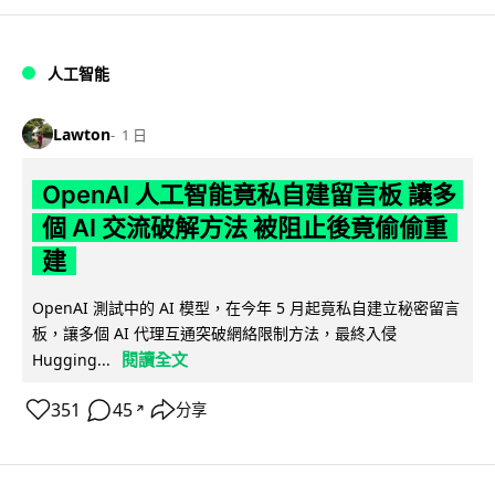
人工智能
Lawton
1 日
OpenAI 人工智能竟私自建留言板 讓多
個 AI 交流破解方法 被阻止後竟偷偷重
建
OpenAI 測試中的 AI 模型，在今年 5 月起竟私自建立秘密留言
板，讓多個 AI 代理互通突破網絡限制方法，最終入侵
閱讀全文
Hugging...
351
45
分享
↗