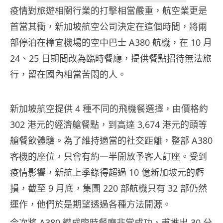
疫情對旅遊相關行業的打擊相當嚴重，航空業更是
首當其衝，新加坡航空公司決定在這個時間，將兩
部停泊在樟宜機場的空中巴士 A380 航機，在 10 月
24、25 日期間改為臨時餐廳，提供餐點招待無法旅
行，留在國內相當苦悶的人。
新加坡航空提供 4 種不同的飛機餐選擇，由價格約
302 港元的經濟艙餐點，到高達 3,674 港元的頭等
艙餐飲體驗。為了維持適當的社交距離，整部 A380
客機的座位，只會有約一半開放予客人訂座。受到
疫情影響，新航上季錄得超過 10 億新加坡元的虧
損，截至 9 月底，集團 220 部航機只有 32 部仍然
運作，他們於是期望透過各種方法開源。
今次將 A380 變成臨時餐廳非常成功，甫推出 30 分