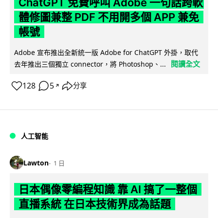
ChatGPT 免費呼叫 Adobe 一句話跨軟
體修圖兼整 PDF 不用開多個 APP 兼免
帳號
Adobe 宣布推出全新統一版 Adobe for ChatGPT 外掛，取代
閱讀全文
去年推出三個獨立 connector，將 Photoshop、...
128
5
分享
↗
人工智能
Lawton
1 日
日本偶像零編程知識 靠 AI 搞了一整個
直播系統 在日本技術界成為話題