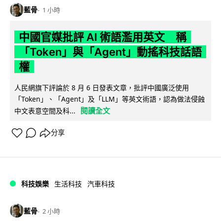
藍骨
1 小時
中國官媒批評 AI 術語濫用英文 稱
「Token」與「Agent」動搖科技話語
權
人民網旗下評論於 8 月 6 日發表文章，批評中國廣泛使用
「Token」、「Agent」及「LLM」等英文術語，認為做法侵蝕
閱讀全文
中文表意空間及科...
分享
科技娛樂
生活科技
汽車科技
藍骨
2 小時