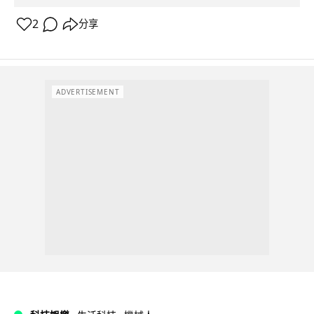
2
分享
ADVERTISEMENT