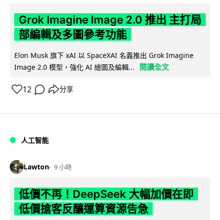
Grok Imagine Image 2.0 推出 主打局
部編輯及多圖參考功能
Elon Musk 旗下 xAI 以 SpaceXAI 名義推出 Grok Imagine
閱讀全文
Image 2.0 模型，強化 AI 繪圖及編輯...
12
分享
人工智能
Lawton
9 小時
低價不再！DeepSeek 大幅加價在即
低價搶客反釀運算資源告急