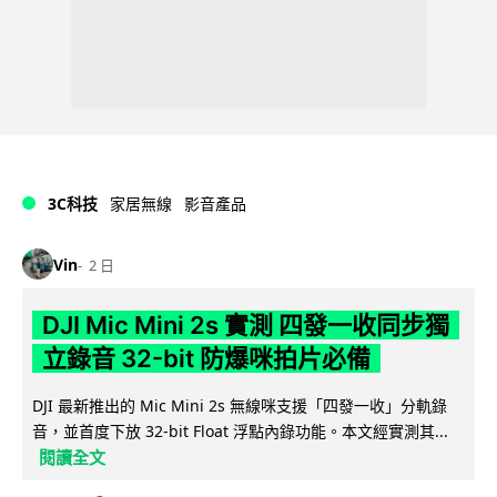
3C科技
家居無線
影音產品
Vin
2 日
DJI Mic Mini 2s 實測 四發一收同步獨
立錄音 32-bit 防爆咪拍片必備
DJI 最新推出的 Mic Mini 2s 無線咪支援「四發一收」分軌錄
音，並首度下放 32-bit Float 浮點內錄功能。本文經實測其...
閱讀全文