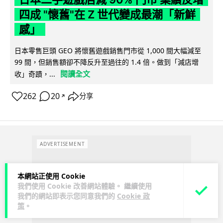
四成 "懷舊"在 Z 世代變成最潮「新鮮
感」
日本零售巨頭 GEO 將懷舊遊戲銷售門市從 1,000 間大幅減至
99 間，但銷售額卻不降反升至過往的 1.4 倍。做到「減店增
閱讀全文
收」奇蹟，...
262
20
分享
↗
ADVERTISEMENT
本網站正使用 Cookie
我們使用 Cookie 改善網站體驗。 繼續使用
我們的網站即表示您同意我們的
Cookie 政
策
。