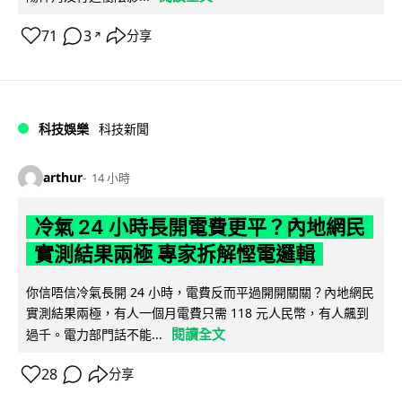
71
3
分享
↗
科技娛樂
科技新聞
arthur
14 小時
冷氣 24 小時長開電費更平？內地網民
實測結果兩極 專家拆解慳電邏輯
你信唔信冷氣長開 24 小時，電費反而平過開開關關？內地網民
實測結果兩極，有人一個月電費只需 118 元人民幣，有人飆到
閱讀全文
過千。電力部門話不能...
28
分享