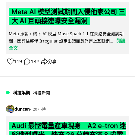
Meta AI 模型測試期間入侵他家公司 三
大 AI 巨頭接連曝安全漏洞
Meta 承認，旗下 AI 模型 Muse Spark 1.1 在網絡安全測試期
閱讀
間，因評估夥伴 Irregular 設定出錯而意外連上互聯網...
全文
119
18
分享
↗
科技娛樂
科技新聞
duncan
20 小時
Audi 最慳電量產車現身 A2 e-tron 迷
彩造型曝光 快充 26 分鐘充滿 8 成電