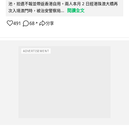
池，拾遺不報並帶返香港自用。兩人本月 2 日經港珠澳大橋再
閱讀全文
次入境澳門時，被治安警察局...
491
68
分享
↗
ADVERTISEMENT