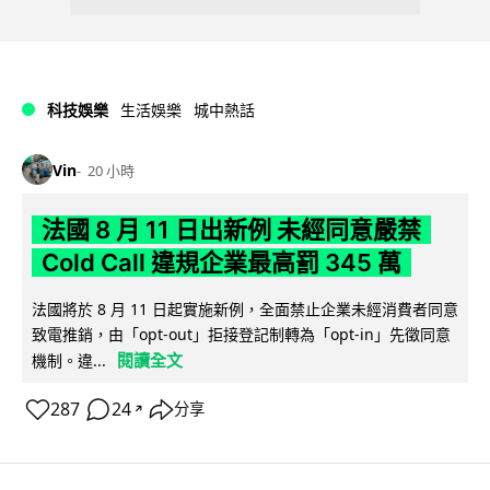
科技娛樂
生活娛樂
城中熱話
Vin
20 小時
法國 8 月 11 日出新例 未經同意嚴禁
Cold Call 違規企業最高罰 345 萬
法國將於 8 月 11 日起實施新例，全面禁止企業未經消費者同意
致電推銷，由「opt-out」拒接登記制轉為「opt-in」先徵同意
閱讀全文
機制。違...
287
24
分享
↗