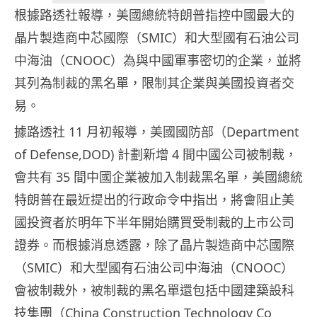
根據路透社報導，美國總統特朗普指控中國最大的
晶片製造商中芯國際（SMIC）和大型國有石油公司
中海油（CNOOC）為與中國軍事密切的企業，並將
其列為制裁的黑名單，限制其企業與美國投資者交
易。
據路透社 11 月初報導，美國國防部（Department
of Defense,DOD) 計劃新增 4 間中國公司被制裁，
會共有 35 間中國企業被加入制裁黑名單，美國總統
特朗普在最近提出的行政命令中指出，將會阻止美
國投資者於明年下半年開始購買受制裁的上市公司
證券。而根據消息透露，除了晶片製造商中芯國際
（SMIC）和大型國有石油公司中海油（CNOOC）
會被制裁外，被制裁的黑名單還包括中國建築設科
技集團（China Construction Technology Co