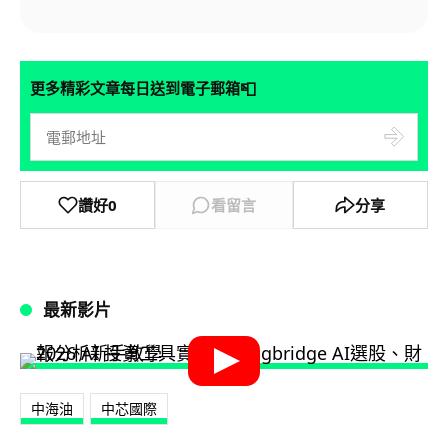
📮
更多精彩文章每日送到電子郵箱
讚好
0
看留言
分享
最新影片
中海油
中芯國際