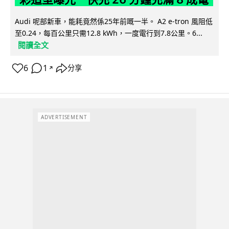
Audi 呢部新車，能耗竟然係25年前嘅一半。 A2 e-tron 風阻低
至0.24，每百公里只需12.8 kWh，一度電行到7.8公里。6...
閱讀全文
6
1
分享
↗
ADVERTISEMENT