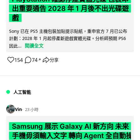
出重要通告 2028 年 1 月後不出光碟遊
戲
Sony 已在 PS5 主機包裝加貼提示貼紙，重申官方 7 月已公布
計劃：2028 年 1 月起停產新遊戲實體光碟。分析師預期 PS6
閱讀全文
因此...
154
74
分享
↗
人工智能
Vin
23 小時
Samsung 展示 Galaxy AI 新方向 未來
手機毋須輸入文字 轉向 Agent 全自動操