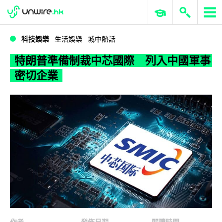
WWDC 2026
GenAI 與雲端科技專區
ERP 與商業 AI
特朗普準備制裁中芯國際 列入中國軍事密切企業
科技娛樂
生活娛樂
城中熱話
特朗普準備制裁中芯國際 列入中國軍事
密切企業
作者
發佈日期
閱讀時間