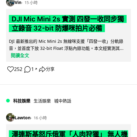
Vin
15 小時
DJI Mic Mini 2s 實測 四發一收同步獨
立錄音 32-bit 防爆咪拍片必備
DJI 最新推出的 Mic Mini 2s 無線咪支援「四發一收」分軌錄
音，並首度下放 32-bit Float 浮點內錄功能。本文經實測其...
閱讀全文
252
1
分享
↗
科技娛樂
生活娛樂
城中熱話
Lawton
16 小時
澤連斯基怒斥俄軍「人肉狩獵」 無人機