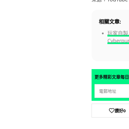
相關文章:
玩家自製 
Cyberp
更多精彩文章每日
讚好
0