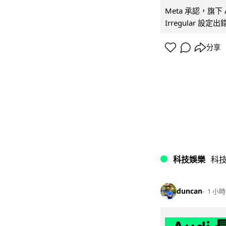
Meta 承認，旗下 
Irregular 設
分享
科技娛樂
科
duncan
1 小時