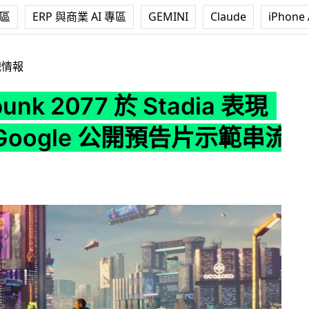
專區
ERP 與商業 AI 專區
GEMINI
Claude
iPhone 
077 於 Stadia 表現不俗 Google 公開預告片示範串流遊玩
戲情報
unk 2077 於 Stadia 表現
oogle 公開預告片示範串流