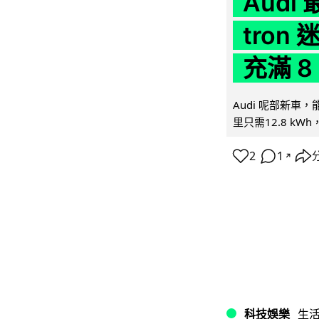
Audi
tron
充滿 8
Audi 呢部新車，
里只需12.8 kWh
2
1
↗
科技娛樂
生