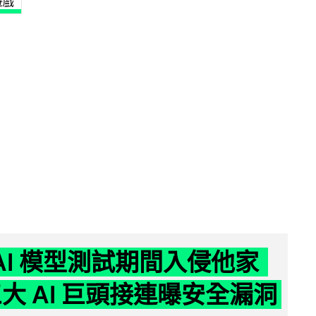
遊戲
 AI 模型測試期間入侵他家
三大 AI 巨頭接連曝安全漏洞