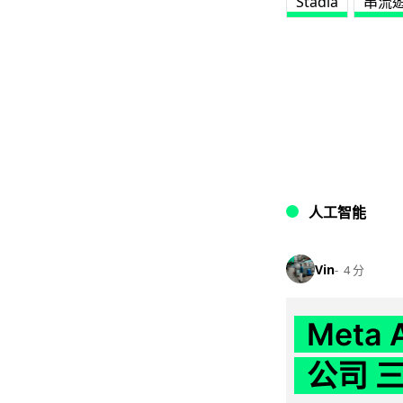
Stadia
串流
人工智能
Vin
4 分
Meta
公司 