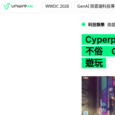
WWDC 2026
GenAI 與雲端科技
Cyperpunk 2
科技娛樂
遊
Cyperp
不俗 G
遊玩