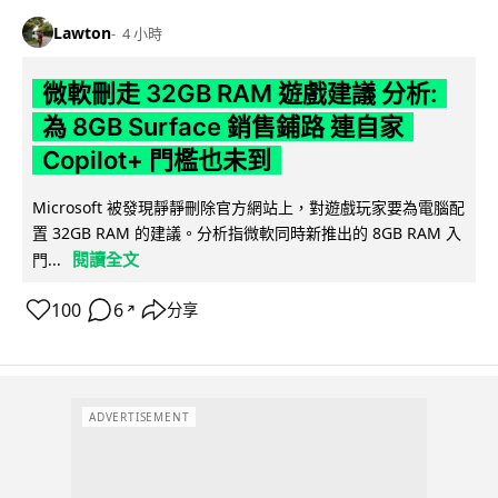
Lawton
4 小時
微軟刪走 32GB RAM 遊戲建議 分析:
為 8GB Surface 銷售鋪路 連自家
Copilot+ 門檻也未到
Microsoft 被發現靜靜刪除官方網站上，對遊戲玩家要為電腦配
置 32GB RAM 的建議。分析指微軟同時新推出的 8GB RAM 入
閱讀全文
門...
100
6
分享
↗
ADVERTISEMENT