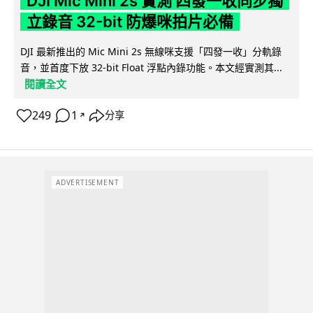
DJI Mic Mini 2s 實測 四發一收同步獨
立錄音 32-bit 防爆咪拍片必備
DJI 最新推出的 Mic Mini 2s 無線咪支援「四發一收」分軌錄
音，並首度下放 32-bit Float 浮點內錄功能。本文經實測其...
閱讀全文
249
1
分享
↗
ADVERTISEMENT