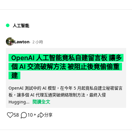
人工智能
Lawton
2 小時
OpenAI 人工智能竟私自建留言板 讓多
個 AI 交流破解方法 被阻止後竟偷偷重
建
OpenAI 測試中的 AI 模型，在今年 5 月起竟私自建立秘密留言
板，讓多個 AI 代理互通突破網絡限制方法，最終入侵
閱讀全文
Hugging...
58
10
分享
↗