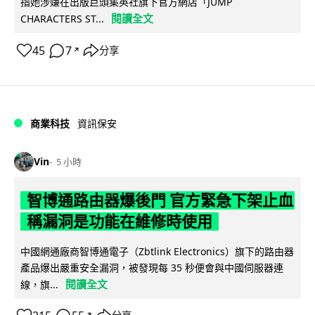
指她涉嫌在出版巨頭集英社旗下官方網店「JUMP
閱讀全文
CHARACTERS ST...
45
7
分享
↗
商業科技
資訊保安
Vin
5 小時
智博通路由器爆後門 官方緊急下架止血
稱漏洞是功能在維修時使用
中國網通廠商智博通電子（Zbtlink Electronics）旗下的路由器
產品爆出嚴重安全漏洞，被發現每 35 秒便會與中國伺服器連
閱讀全文
線，旗...