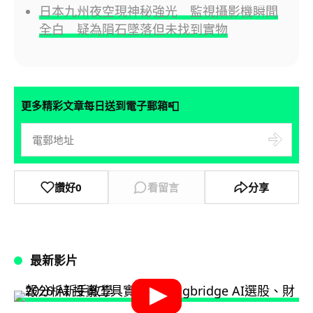
日本九州夜空現神秘強光 監視攝影機瞬間
全白 疑為隕石墜落但未找到實物
📮
更多精彩文章每日送到電子郵箱
讚好
0
看留言
分享
最新影片