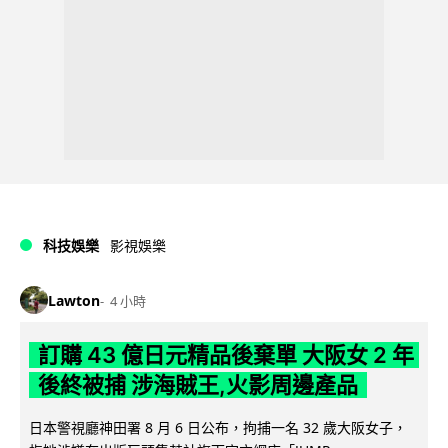
科技娛樂
影視娛樂
Lawton
4 小時
訂購 43 億日元精品後棄單 大阪女 2 年
後終被捕 涉海賊王,火影周邊產品
日本警視廳神田署 8 月 6 日公布，拘捕一名 32 歲大阪女子，