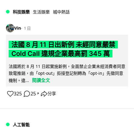
科技娛樂
生活娛樂
城中熱話
Vin
1 日
法國 8 月 11 日出新例 未經同意嚴禁
Cold Call 違規企業最高罰 345 萬
法國將於 8 月 11 日起實施新例，全面禁止企業未經消費者同意
致電推銷，由「opt-out」拒接登記制轉為「opt-in」先徵同意
閱讀全文
機制。違...
325
25
分享
↗
人工智能