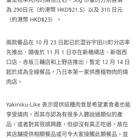
為 290日元（約港幣 HKD$21.5）以及 310 日元
（約港幣 HKD$23）。
兩款餐品在 10 月 23 日起已於澀谷宇田川町分店率
先推出，隨後於 11 月 1 日亦在新橋總店、新宿西
口店、赤坂三輔店和上野店推出，暫定 12 月 14 日
起於成為全線餐品，乃日本第一家供應植物肉的燒
肉店。
Yakiniku-Like 表示提供這種肉食是希望素食者也能
享受燒肉，而其亦認為有很多人聽說過類似的產
品，或者對其很感興趣，但卻沒有真正吃過，故在
其店舖提供相關餐品或可令大家接觸此類餐品，並