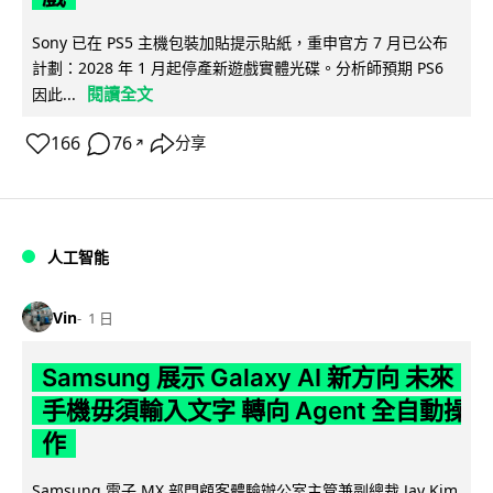
Sony 已在 PS5 主機包裝加貼提示貼紙，重申官方 7 月已公布
計劃：2028 年 1 月起停產新遊戲實體光碟。分析師預期 PS6
閱讀全文
因此...
166
76
分享
↗
人工智能
Vin
1 日
Samsung 展示 Galaxy AI 新方向 未來
手機毋須輸入文字 轉向 Agent 全自動操
作
Samsung 電子 MX 部門顧客體驗辦公室主管兼副總裁 Jay Kim