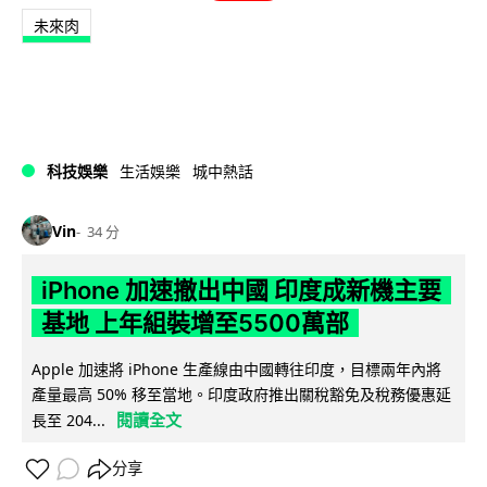
未來肉
科技娛樂
生活娛樂
城中熱話
Vin
34 分
iPhone 加速撤出中國 印度成新機主要
基地 上年組裝增至5500萬部
Apple 加速將 iPhone 生產線由中國轉往印度，目標兩年內將
產量最高 50% 移至當地。印度政府推出關稅豁免及稅務優惠延
閱讀全文
長至 204...
分享