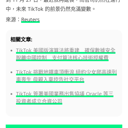
中，未來 TikTok 的前景仍然充滿變數。
來源：
Reuters
相關文章:
TikTok 美國版演算法將重建 確保數據安全
脫離中國控制 支付算法核心技術授權費
TikTok 挑戰地鐵車頂衝浪 紐約少女爬高速列
車喪生 母親入稟控告社交平台
TikTok 簽署美國業務出售協議 Oracle 等三
投資者成立合資公司