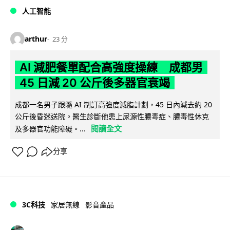
人工智能
arthur
23 分
AI 減肥餐單配合高強度操練 成都男
45 日減 20 公斤後多器官衰竭
成都一名男子跟隨 AI 制訂高強度減脂計劃，45 日內減去約 20
公斤後昏迷送院。醫生診斷他患上尿源性膿毒症、膿毒性休克
閱讀全文
及多器官功能障礙。...
分享
3C科技
家居無線
影音產品