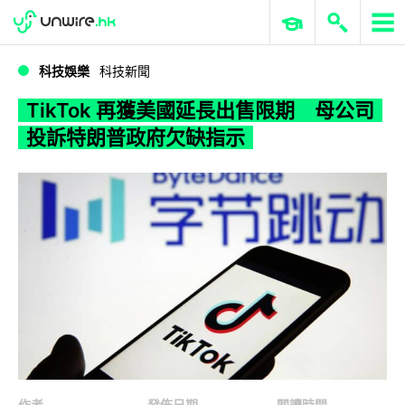
WWDC 2026
GenAI 與雲端科技專區
ERP 與商業 AI
TikTok 再獲美國延長出售限期 母公司投訴特朗普政府欠缺指示
科技娛樂
科技新聞
TikTok 再獲美國延長出售限期 母公司
投訴特朗普政府欠缺指示
作者
發佈日期
閱讀時間