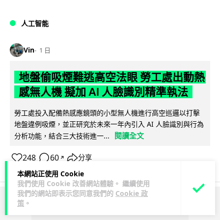
人工智能
Vin
1 日
地盤偷吸煙難逃高空法眼 勞工處出動熱
感無人機 擬加 AI 人臉識別精準執法
勞工處投入配備熱感應鏡頭的小型無人機進行高空巡邏以打擊
地盤違例吸煙，並正研究於未來一年內引入 AI 人臉識別與行為
閱讀全文
分析功能，結合三大技術進一...
248
60
分享
↗
本網站正使用 Cookie
我們使用 Cookie 改善網站體驗。 繼續使用
我們的網站即表示您同意我們的
Cookie 政
策
。
ADVERTISEMENT