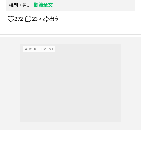
閱讀全文
機制。違...
272
23
分享
↗
ADVERTISEMENT