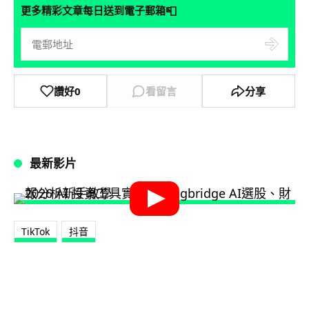
📮
更多精彩文章每日送到電子郵箱
讚好
0
看留言
分享
最新影片
TikTok
抖音