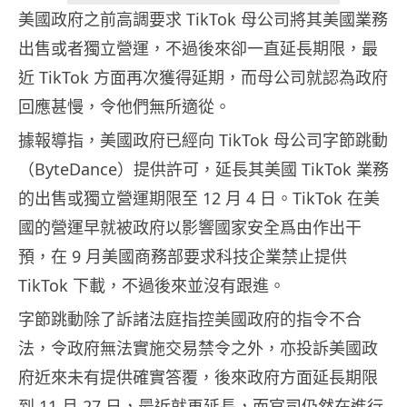
美國政府之前高調要求 TikTok 母公司將其美國業務
出售或者獨立營運，不過後來卻一直延長期限，最
近 TikTok 方面再次獲得延期，而母公司就認為政府
回應甚慢，令他們無所適從。
據報導指，美國政府已經向 TikTok 母公司字節跳動
（ByteDance）提供許可，延長其美國 TikTok 業務
的出售或獨立營運期限至 12 月 4 日。TikTok 在美
國的營運早就被政府以影響國家安全爲由作出干
預，在 9 月美國商務部要求科技企業禁止提供
TikTok 下載，不過後來並沒有跟進。
字節跳動除了訴諸法庭指控美國政府的指令不合
法，令政府無法實施交易禁令之外，亦投訴美國政
府近來未有提供確實答覆，後來政府方面延長期限
到 11 月 27 日，最近就再延長，而官司仍然在進行