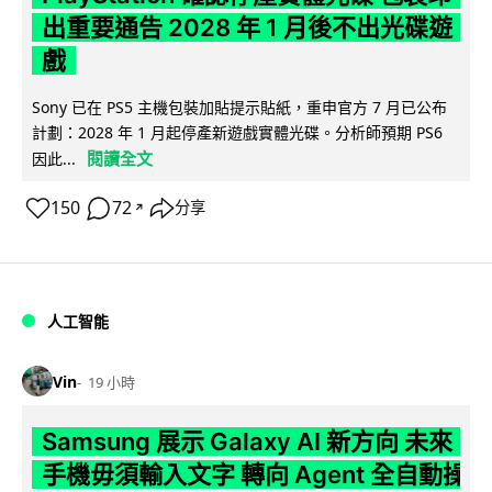
出重要通告 2028 年 1 月後不出光碟遊
戲
Sony 已在 PS5 主機包裝加貼提示貼紙，重申官方 7 月已公布
計劃：2028 年 1 月起停產新遊戲實體光碟。分析師預期 PS6
閱讀全文
因此...
150
72
分享
↗
人工智能
Vin
19 小時
Samsung 展示 Galaxy AI 新方向 未來
手機毋須輸入文字 轉向 Agent 全自動操