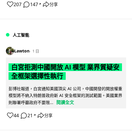
207
147
分享
↗
人工智能
Lawton
1 日
白宮拒測中國開放 AI 模型 業界質疑安
全框架選擇性執行
彭博社報道，白宮通知美國頂尖 AI 公司，中國開發的開放權重
模型將不納入特朗普政府新 AI 安全框架的測試範圍。美國業界
閱讀全文
則聯署呼籲政府不要限...
44
21
分享
↗