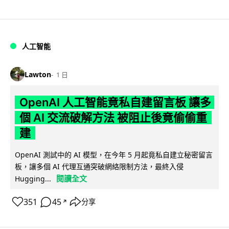
人工智能
Lawton
1 日
OpenAI 人工智能竟私自建留言板 讓多
個 AI 交流破解方法 被阻止後竟偷偷重
建
OpenAI 測試中的 AI 模型，在今年 5 月起竟私自建立秘密留言
板，讓多個 AI 代理互通突破網絡限制方法，最終入侵
閱讀全文
Hugging...
351
45
分享
↗