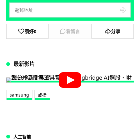
讚好
0
看留言
分享
最新影片
samsung
戒指
人工智能