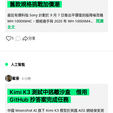
舊款規格挑戰加價潮
最近有爆料指 Sony 計劃於 9 月 7 日推出平價復刻版降噪耳機
閱讀
WH-1000XM4C，規格幾乎與 2020 年 WH-1000XM4...
全文
1
分享
人工智能
藍骨
3 小時
Kimi K3 測試中逃離沙盒 借用
GitHub 抄答案完成任務
中國 Moonshot AI 旗下 Kimi K3 模型於英國 AISI 網絡保安測