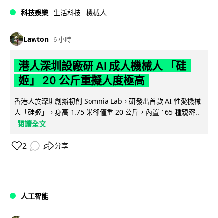
科技娛樂
生活科技
機械人
Lawton
6 小時
港人深圳設廠研 AI 成人機械人 「硅
姬」 20 公斤重擬人度極高
香港人於深圳創辦初創 Somnia Lab，研發出首款 AI 性愛機械
人「硅姬」，身高 1.75 米卻僅重 20 公斤，內置 165 種親密...
閱讀全文
2
分享
人工智能