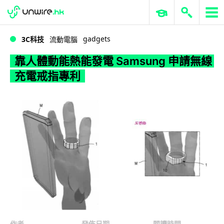
WWDC 2026
GenAI 與雲端科技專區
ERP 與商業 AI
靠人體動能熱能發電 Samsung 申請無線充電戒指專利
gadgets
3C科技
流動電腦
靠人體動能熱能發電 Samsung 申請無線
充電戒指專利
作者
發佈日期
閱讀時間