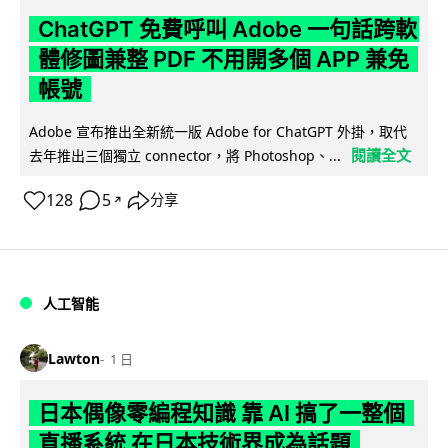
ChatGPT 免費呼叫 Adobe 一句話跨軟
體修圖兼整 PDF 不用開多個 APP 兼免
帳號
Adobe 宣布推出全新統一版 Adobe for ChatGPT 外掛，取代
閱讀全文
去年推出三個獨立 connector，將 Photoshop、...
128
5
分享
↗
人工智能
Lawton
1 日
日本偶像零編程知識 靠 AI 搞了一整個
直播系統 在日本技術界成為話題