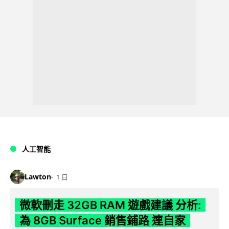
人工智能
Lawton
1 日
微軟刪走 32GB RAM 遊戲建議 分析:
為 8GB Surface 銷售鋪路 連自家