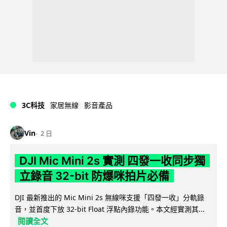
3C科技
家居無線
影音產品
Vin
2 日
DJI Mic Mini 2s 實測 四發一收同步獨
立錄音 32-bit 防爆咪拍片必備
DJI 最新推出的 Mic Mini 2s 無線咪支援「四發一收」分軌錄
音，並首度下放 32-bit Float 浮點內錄功能。本文經實測其...
閱讀全文