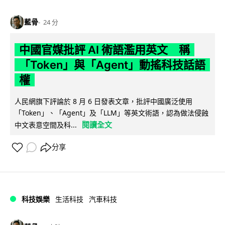
藍骨
24 分
中國官媒批評 AI 術語濫用英文 稱
「Token」與「Agent」動搖科技話語
權
人民網旗下評論於 8 月 6 日發表文章，批評中國廣泛使用
「Token」、「Agent」及「LLM」等英文術語，認為做法侵蝕
閱讀全文
中文表意空間及科...
分享
科技娛樂
生活科技
汽車科技