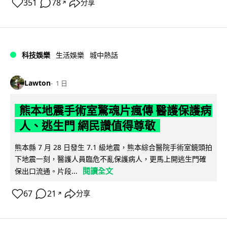
351
78
分享
↗
科技娛樂
生活娛樂
城中熱話
Lawton
1 日
熊本地震手術室驚魂片瘋傳 醫護保護病
人、逃生門 網民讚值得尊敬
熊本縣 7 月 28 日發生 7.1 級地震，熊本綜合醫院手術室鏡頭拍
下地震一刻，醫護人員臨危不亂保護病人，更馬上開逃生門確
閱讀全文
保出口流通。片段...
67
21
分享
↗