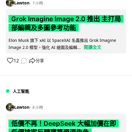
Lawton
7 小時
Grok Imagine Image 2.0 推出 主打局
部編輯及多圖參考功能
Elon Musk 旗下 xAI 以 SpaceXAI 名義推出 Grok Imagine
閱讀全文
Image 2.0 模型，強化 AI 繪圖及編輯...
12
分享
人工智能
Lawton
8 小時
低價不再！DeepSeek 大幅加價在即