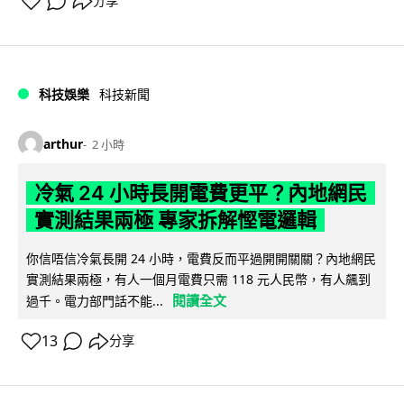
分享
科技娛樂
科技新聞
arthur
2 小時
冷氣 24 小時長開電費更平？內地網民
實測結果兩極 專家拆解慳電邏輯
你信唔信冷氣長開 24 小時，電費反而平過開開關關？內地網民
實測結果兩極，有人一個月電費只需 118 元人民幣，有人飆到
閱讀全文
過千。電力部門話不能...
13
分享