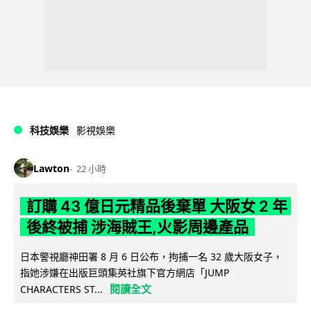
科技娛樂
影視娛樂
Lawton
22 小時
訂購 43 億日元精品後棄單 大阪女 2 年
後終被捕 涉海賊王,火影周邊產品
日本警視廳神田署 8 月 6 日公布，拘捕一名 32 歲大阪女子，
指她涉嫌在出版巨頭集英社旗下官方網店「JUMP
閱讀全文
CHARACTERS ST...