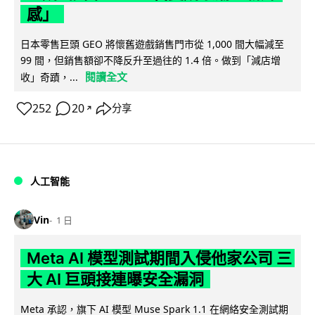
感」
日本零售巨頭 GEO 將懷舊遊戲銷售門市從 1,000 間大幅減至
99 間，但銷售額卻不降反升至過往的 1.4 倍。做到「減店增
閱讀全文
收」奇蹟，...
252
20
分享
↗
人工智能
Vin
1 日
Meta AI 模型測試期間入侵他家公司 三
大 AI 巨頭接連曝安全漏洞
Meta 承認，旗下 AI 模型 Muse Spark 1.1 在網絡安全測試期