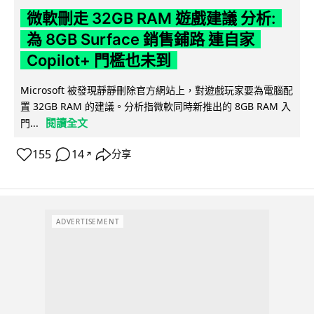
微軟刪走 32GB RAM 遊戲建議 分析:
為 8GB Surface 銷售鋪路 連自家
Copilot+ 門檻也未到
Microsoft 被發現靜靜刪除官方網站上，對遊戲玩家要為電腦配
置 32GB RAM 的建議。分析指微軟同時新推出的 8GB RAM 入
閱讀全文
門...
155
14
分享
↗
ADVERTISEMENT