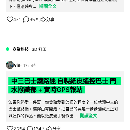
閱讀全文
下，僅憑藉與...
431
35
分享
↗
商業科技
3D 打印
Vin
17 小時
中三巴士鐵路迷 自製紙皮遙控巴士 門,
水撥識郁 + 實時GPS報站
如果你熱愛一件事，你會熱愛到怎樣的程度？一位就讀中三的
巴士鐵路迷，選擇由零開始，把自己的興趣一步步變成真正可
閱讀全文
以運作的作品。他以紙皮親手製作出...
2,254
134
分享
↗