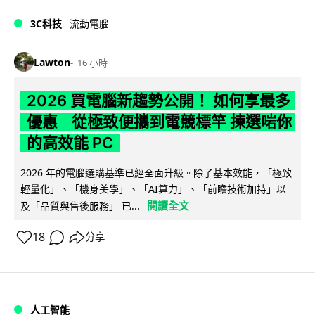
3C科技
流動電腦
Lawton
16 小時
2026 買電腦新趨勢公開！ 如何享最多
優惠 從極致便攜到電競標竿 揀選啱你
的高效能 PC
2026 年的電腦選購基準已經全面升級。除了基本效能，「極致
輕量化」、「機身美學」、「AI算力」、「前瞻技術加持」以
閱讀全文
及「品質與售後服務」 已...
18
分享
人工智能