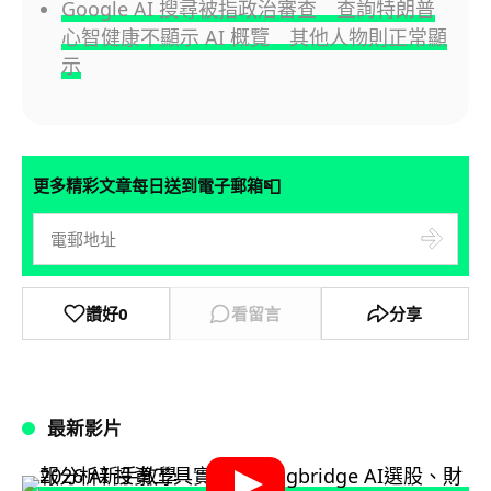
Google AI 搜尋被指政治審查 查詢特朗普
心智健康不顯示 AI 概覽 其他人物則正常顯
示
📮
更多精彩文章每日送到電子郵箱
讚好
0
看留言
分享
最新影片