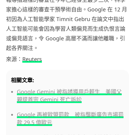
家擔心這樣的審查干預學術自由。Google 在 12 月
初因為人工智能學家 Timnit Gebru 在論文中指出
人工智能可能會因為學習人類偏見而生成仇恨言論
或偏見語言，令 Google 高層不滿而讓他離職，引
起各界關注。
來源：
Reuters
相關文章:
Google Gemini 被指誘導用戶輕生 美國父
親提首宗 Gemini 死亡訴訟
Google 再被歐盟罰款 被指壟斷廣告市場罰
款 29.5 億歐元