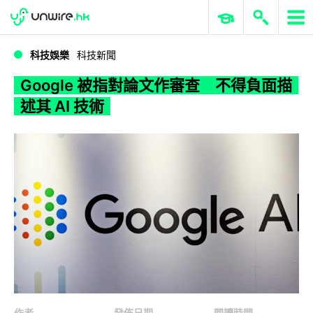
WWDC 2026
GenAI 與雲端科技專區
ERP 與商業 AI
Google 被指對論文作審查 不得負面描述其 AI 技術
科技娛樂
科技新聞
Google 被指對論文作審查 不得負面描
述其 AI 技術
作者
發佈日期
閱讀時間