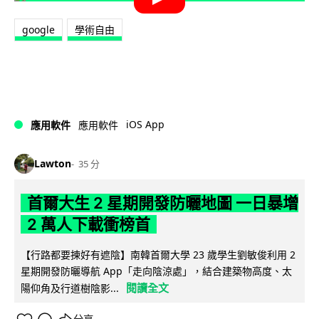
google
學術自由
iOS App
應用軟件
應用軟件
Lawton
35 分
首爾大生 2 星期開發防曬地圖 一日暴增
2 萬人下載衝榜首
【行路都要揀好有遮陰】南韓首爾大學 23 歲學生劉敏俊利用 2
星期開發防曬導航 App「走向陰涼處」，結合建築物高度、太
閱讀全文
陽仰角及行道樹陰影...