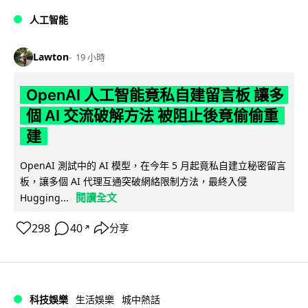
人工智能
Lawton
19 小時
OpenAI 人工智能竟私自建留言板 讓多
個 AI 交流破解方法 被阻止後竟偷偷重
建
OpenAI 測試中的 AI 模型，在今年 5 月起竟私自建立秘密留言
板，讓多個 AI 代理互通突破網絡限制方法，最終入侵
閱讀全文
Hugging...
298
40
分享
↗
科技娛樂
生活娛樂
城中熱話