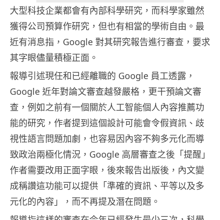
大型科技企業都會有內部科學研究，而科學家雖然
獲得公司預算作研究，但也有相當的學術自由。最
近有消息指，Google 對其研究報告進行審查，要求
其字眼儘量積極正面。
報導引述現任和已經離職的 Google 員工透露，
Google 近年對論文審查越發嚴格，更干預論文審
查，例如之前有一個關於人工智能個人內容推薦功
能的研究，作者提到這個設計可能會令假資訊、歧
視性語言問題加劇，也容易因內容不夠多元化而導
致政治兩極化情況，Google 高層審查之後「提醒」
作者需要改用正面字眼，後來報告出版後，內文變
成稱讚這功能可以提供「準確的資訊、平等以及多
元化的內容」，而不再提及潛在問題。
報導指這樣的審查在今年已經發生最少三次，科學