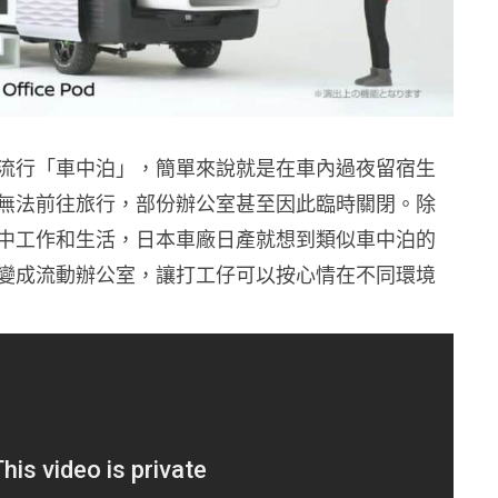
流行「車中泊」，簡單來說就是在車內過夜留宿生
無法前往旅行，部份辦公室甚至因此臨時關閉。除
中工作和生活，日本車廠日產就想到類似車中泊的
變成流動辦公室，讓打工仔可以按心情在不同環境