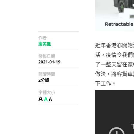
作者
唐美鳳
近年香港亦開始
活，疫情令我們
發佈日期
2021-01-19
了一整天留在家
做法，將客貨車
閱讀時間
2分鐘
下工作。
字體大小
A
A
A