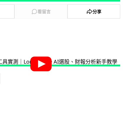
看留言
分享