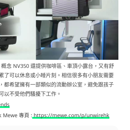
 Pod 概念 NV350 還提供咖啡區、車頂小露台，又有舒
累了可以休息或小睡片刻。相信很多有小朋友需要
，都希望擁有一部類似的流動辦公室，避免跟孩子
可以不受他們騷擾下工作。
ends
hk Mewe 專頁 :
https://mewe.com/p/unwirehk