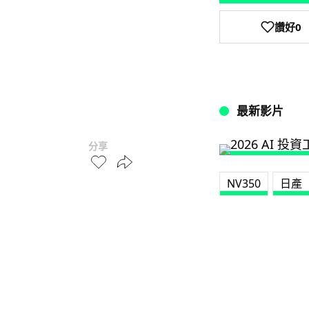
讚好
0
最新影片
分享
NV350
日產