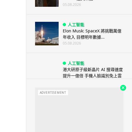
05.08.2026
人工智能
Elon Musk: SpaceX 將挑戰萬億
年收入 目標明年數據...
05.08.2026
人工智能
港大研原子級新晶片 AI 搜尋速度
提升一億倍 手機人臉識別免上雲
端
05.08.2026
ADVERTISEMENT
旅遊
中國大陸航線燃油附加費今日再
降 連續 3 個月下調
05.08.2026