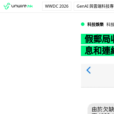
WWDC 2026
GenAI 與雲端科技
假郵局收件短訊肆
科技娛樂
科
假郵局
息和連