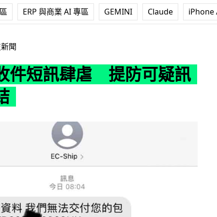
專區
ERP 與商業 AI 專區
GEMINI
Claude
iPhone 
虐 提防可疑訊息和連結
技新聞
收件短訊肆虐 提防可疑訊
結