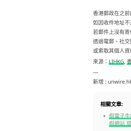
香港郵政在之前
如因收件地址不
若郵件上沒有寄
透過電郵、社交
或索取其個人資
來源：
LIHKG
,
—
新增 : unwire.
相關文章:
假電子牛
假網站 