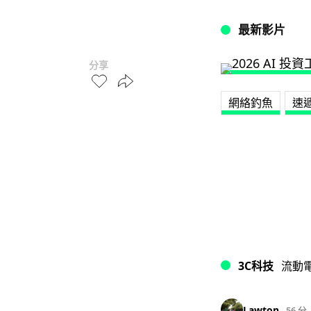
最新影片
分享
網絡釣魚
速
3C科技
流動
Lawton
56 分