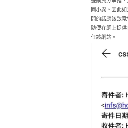
據網民分享指，
同小異。因此如
問的話應該致電
隨便在網上提供
任該網站。