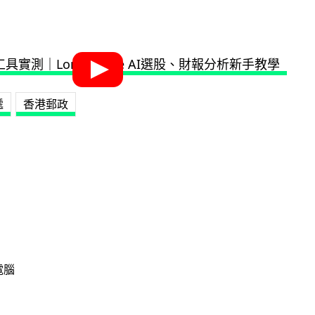
遞
香港郵政
電腦