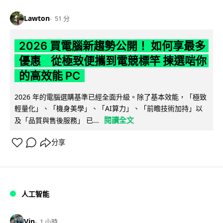
Lawton
51 分
2026 買電腦新趨勢公開！ 如何享最多
優惠 從極致便攜到電競標竿 揀選啱你
的高效能 PC
2026 年的電腦選購基準已經全面升級。除了基本效能，「極致
輕量化」、「機身美學」、「AI算力」、「前瞻技術加持」以
閱讀全文
及「品質與售後服務」 已...
分享
人工智能
Vin
1 小時