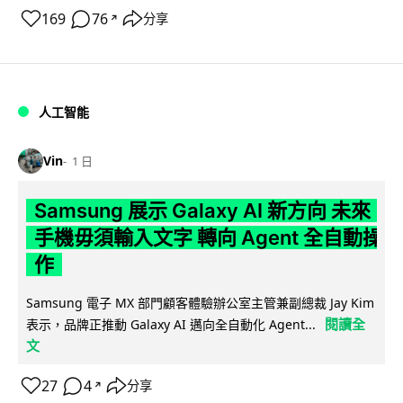
169
76
分享
↗
人工智能
Vin
1 日
Samsung 展示 Galaxy AI 新方向 未來
手機毋須輸入文字 轉向 Agent 全自動操
作
Samsung 電子 MX 部門顧客體驗辦公室主管兼副總裁 Jay Kim
閱讀全
表示，品牌正推動 Galaxy AI 邁向全自動化 Agent...
文
27
4
分享
↗