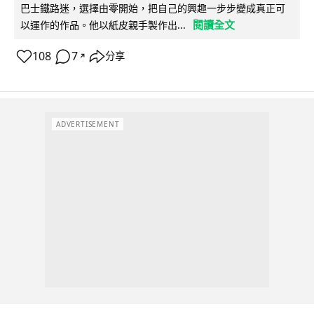
巴士鐵路迷，選擇由零開始，把自己的興趣一步步變成真正可
閱讀全文
以運作的作品。他以紙皮親手製作出...
108
7
分享
↗
ADVERTISEMENT