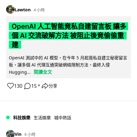
Lawton
4 小時
OpenAI 人工智能竟私自建留言板 讓多
個 AI 交流破解方法 被阻止後竟偷偷重
建
OpenAI 測試中的 AI 模型，在今年 5 月起竟私自建立秘密留言
板，讓多個 AI 代理互通突破網絡限制方法，最終入侵
閱讀全文
Hugging...
130
15
分享
↗
科技娛樂
生活娛樂
城中熱話
Vin
6 小時