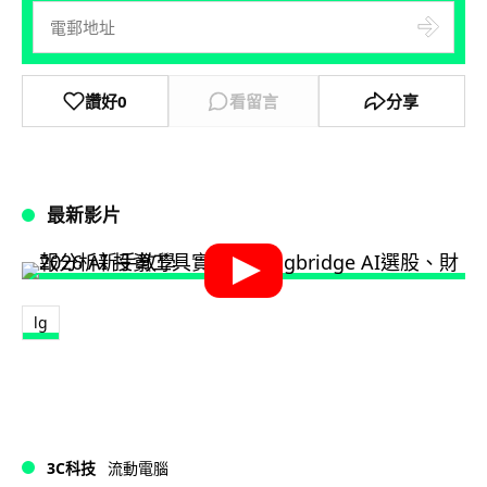
讚好
0
看留言
分享
最新影片
lg
3C科技
流動電腦