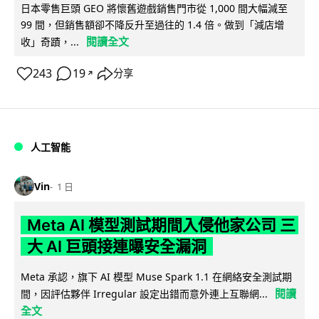
日本零售巨頭 GEO 將懷舊遊戲銷售門市從 1,000 間大幅減至
99 間，但銷售額卻不降反升至過往的 1.4 倍。做到「減店增
閱讀全文
收」奇蹟，...
243
19
分享
↗
人工智能
Vin
1 日
Meta AI 模型測試期間入侵他家公司 三
大 AI 巨頭接連曝安全漏洞
Meta 承認，旗下 AI 模型 Muse Spark 1.1 在網絡安全測試期
閱讀
間，因評估夥伴 Irregular 設定出錯而意外連上互聯網...
全文