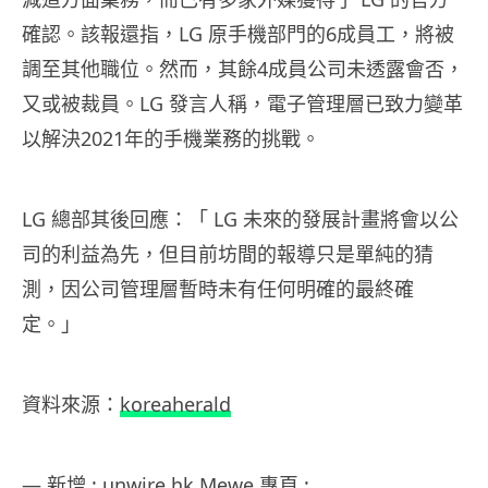
確認。該報還指，LG 原手機部門的6成員工，將被
調至其他職位。然而，其餘4成員公司未透露會否，
又或被裁員。LG 發言人稱，電子管理層已致力變革
以解決2021年的手機業務的挑戰。
LG 總部其後回應：「 LG 未來的發展計畫將會以公
司的利益為先，但目前坊間的報導只是單純的猜
測，因公司管理層暫時未有任何明確的最終確
定。」
資料來源：
koreaherald
— 新增 : unwire.hk Mewe 專頁 :