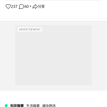
237
60
分享
↗
ADVERTISEMENT
科技娛樂
生活娛樂
城中熱話