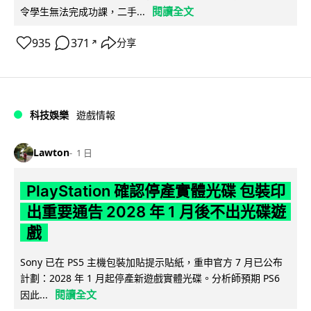
閱讀全文
令學生無法完成功課，二手...
935
371
分享
↗
科技娛樂
遊戲情報
Lawton
1 日
PlayStation 確認停產實體光碟 包裝印
出重要通告 2028 年 1 月後不出光碟遊
戲
Sony 已在 PS5 主機包裝加貼提示貼紙，重申官方 7 月已公布
計劃：2028 年 1 月起停產新遊戲實體光碟。分析師預期 PS6
閱讀全文
因此...