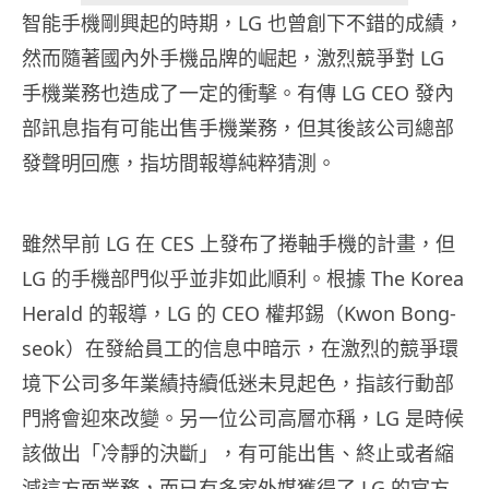
智能手機剛興起的時期，LG 也曾創下不錯的成績，
然而隨著國內外手機品牌的崛起，激烈競爭對 LG
手機業務也造成了一定的衝擊。有傳 LG CEO 發內
部訊息指有可能出售手機業務，但其後該公司總部
發聲明回應，指坊間報導純粹猜測。
雖然早前 LG 在 CES 上發布了捲軸手機的計畫，但
LG 的手機部門似乎並非如此順利。根據 The Korea
Herald 的報導，LG 的 CEO 權邦錫（Kwon Bong-
seok）在發給員工的信息中暗示，在激烈的競爭環
境下公司多年業績持續低迷未見起色，指該行動部
門將會迎來改變。另一位公司高層亦稱，LG 是時候
該做出「冷靜的決斷」，有可能出售、終止或者縮
減這方面業務，而已有多家外媒獲得了 LG 的官方