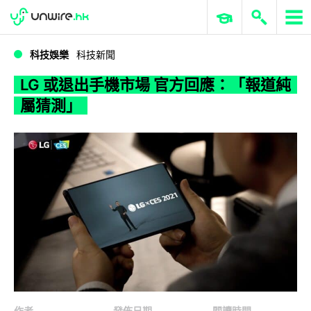
WWDC 2026
GenAI 與雲端科技專區
ERP 與商業 AI
LG 或退出手機市場 官方回應：「報道純屬猜測」
科技娛樂
科技新聞
LG 或退出手機市場 官方回應：「報道純
屬猜測」
作者
發佈日期
閱讀時間