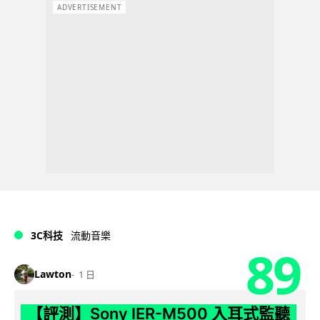
ADVERTISEMENT
3C科技
流動音樂
89
Lawton
1 日
【評測】Sony IER-M500 入耳式監聽