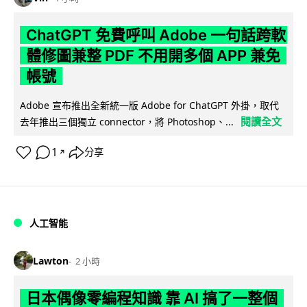
ChatGPT 免費呼叫 Adobe 一句話跨軟
體修圖兼整 PDF 不用開多個 APP 兼免
帳號
Adobe 宣布推出全新統一版 Adobe for ChatGPT 外掛，取代
閱讀全文
去年推出三個獨立 connector，將 Photoshop、...
1
分享
↗
人工智能
Lawton
2 小時
日本偶像零編程知識 靠 AI 搞了一整個