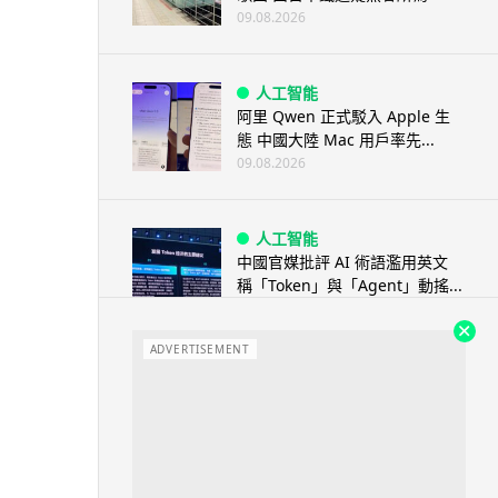
09.08.2026
人工智能
阿里 Qwen 正式駁入 Apple 生
態 中國大陸 Mac 用戶率先...
09.08.2026
人工智能
中國官媒批評 AI 術語濫用英文
稱「Token」與「Agent」動搖...
08.08.2026
ADVERTISEMENT
汽車科技
BMW 車廂熒幕強推蜘蛛俠電影
廣告 車主怒轟堪比 iTunes 送
U...
08.08.2026