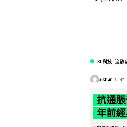
3C科技
流動
arthur
1 小時
抗通脹
年前經