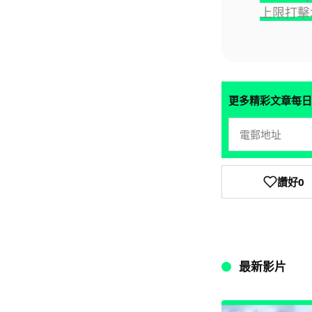
上限打擊
更多精彩文章每日
讚好
0
最新影片