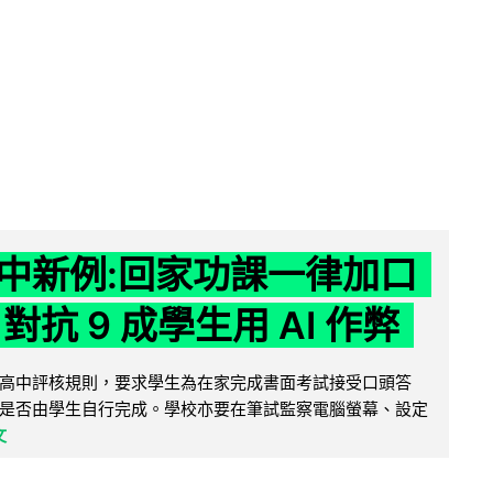
中新例:回家功課一律加口
對抗 9 成學生用 AI 作弊
高中評核規則，要求學生為在家完成書面考試接受口頭答
是否由學生自行完成。學校亦要在筆試監察電腦螢幕、設定
文