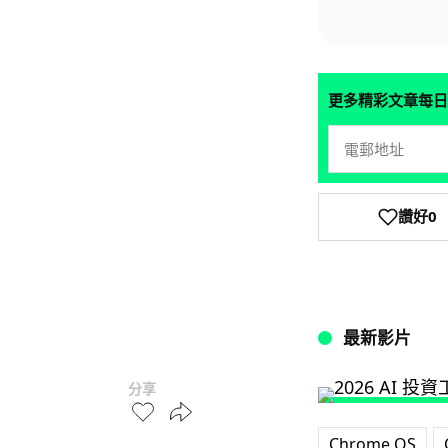
更多精彩文章每日
讚好
0
最新影片
分享
Chrome OS