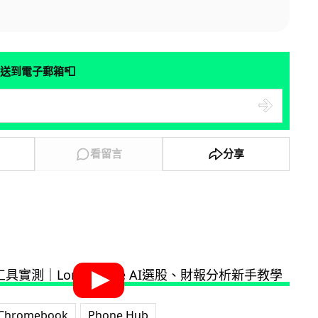
📮
送到電子郵箱
看留言
分享
Chromebook
Phone Hub