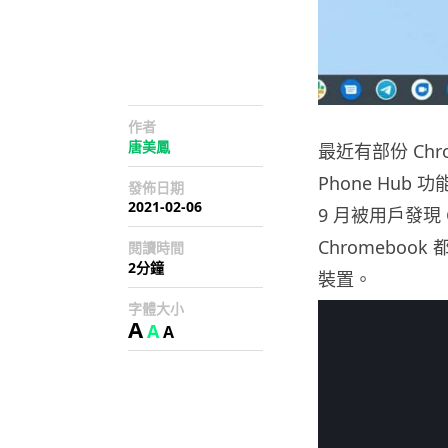
作者
唐美鳳
最近有部份 Ch
Phone Hub
發佈日期
2021-02-06
9 月被用戶發現
Chromeboo
閱讀時間
2分鐘
裝置。
字體大小
A
A
A