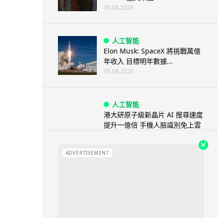
05.08.2026
人工智能
Elon Musk: SpaceX 將挑戰萬億
年收入 目標明年數據...
05.08.2026
人工智能
港大研原子級新晶片 AI 搜尋速度
提升一億倍 手機人臉識別免上雲
端
05.08.2026
ADVERTISEMENT
旅遊
中國大陸航線燃油附加費今日再
降 連續 3 個月下調
05.08.2026