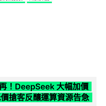
！DeepSeek 大幅加價
低價搶客反釀運算資源告急