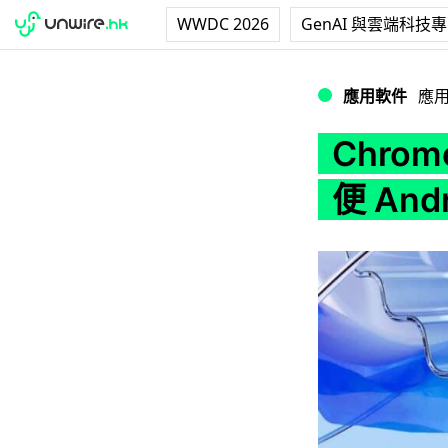
WWDC 2026
GenAI 與雲端科技
Chrome OS 將推
應用軟件
應
Chrom
便 An