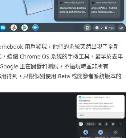
romebook 用戶發現，他們的系統突然出現了全新
 功能，這個 Chrome OS 系統的手機工具，最早於去年
 Google 正在開發和測試，不過現時並非所有
k 都用得到，只限個別使用 Beta 或開發者系統版本的