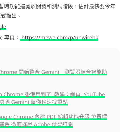
暫時功能還處於開發和測試階段，估計最快要今年
正式推出。
gle
ewe 專頁：
https://mewe.com/p/unwirehk
e Chrome 開始整合 Gemini 瀏覽器結合智能助
 in Chrome 香港用到了! 教學：網頁, YouTube
哂 Gemini 幫你秒速找重點
ogle Chrome 內建 PDF 編輯功能升級 免費標
署 徹底擺脫 Adobe 付費訂閱