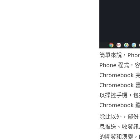
簡單來說，Phone
Phone 程式，容
Chromebo
Chromeboo
以操控手機，包
Chromeboo
除此以外，部份 
息推送、收發訊息
的開發和演變，P