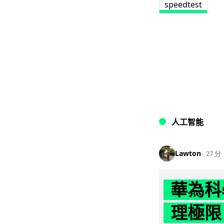
speedtest
人工智能
Lawton
27 分
華為科學
理極限