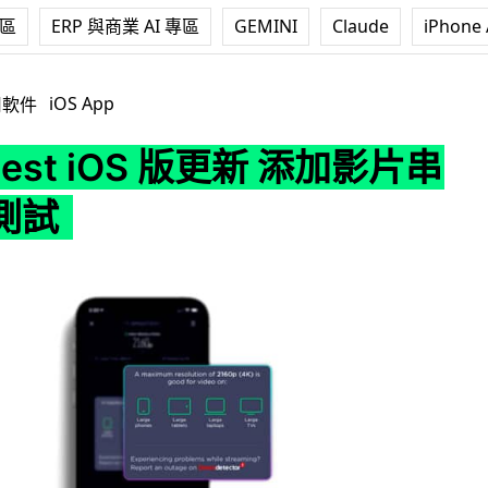
專區
ERP 與商業 AI 專區
GEMINI
Claude
iPhone 
OS 版更新 添加影片串流表現測試
iOS App
用軟件
test iOS 版更新 添加影片串
測試