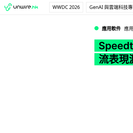
WWDC 2026
GenAI 與雲端科技
Speedtest i
應用軟件
應
Speed
流表現