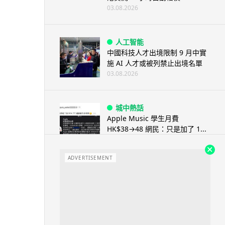
03.08.2026
人工智能
中國科技人才出境限制 9 月中實
施 AI 人才或被列禁止出境名單
03.08.2026
城中熱話
Apple Music 學生月費
HK$38→48 網民：只是加了 1...
03.08.2026
ADVERTISEMENT
人工智能
被網民用來生成災難圖片 Google
Earth AI 功能一日...
03.08.2026