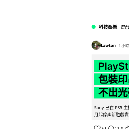
科技娛樂
遊
Lawton
1 小時
Play
包裝印出
不出光
Sony 已在 PS
月起停產新遊戲實體
20
11
↗