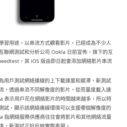
學習用途，以串流方式觀看影片，已經成為不少人
聯網測試和分析公司 Ookla 日前宣佈，旗下的互
eedtest，其 iOS 版由即日起會添加網絡影片串流
t 一向為用戶測試網絡連線的上下載速度和遲滯，新測試
流，透過串流不同解像度的影片，從而量度載入速
kla 表示用戶花在網絡影片的時間越來越多，所以特
測試，顯示該網絡連線環境可以支援哪個解像度的
kla 指網絡服務供應商往往會將影片和其他網絡流量
序，新測試正好反映實際表現。