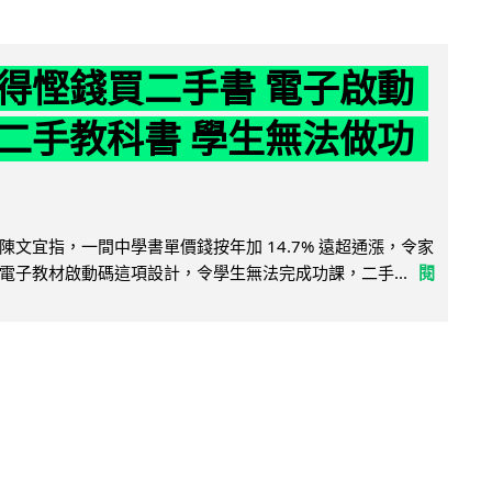
得慳錢買二手書 電子啟動
二手教科書 學生無法做功
陳文宜指，一間中學書單價錢按年加 14.7% 遠超通漲，令家
電子教材啟動碼這項設計，令學生無法完成功課，二手...
閱