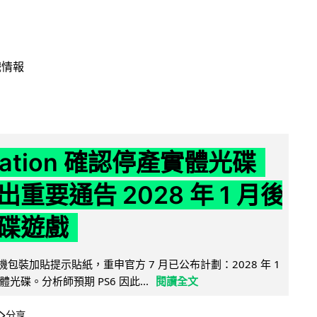
戲情報
Station 確認停產實體光碟
重要通告 2028 年 1 月後
碟遊戲
5 主機包裝加貼提示貼紙，重申官方 7 月已公布計劃：2028 年 1
光碟。分析師預期 PS6 因此...
閱讀全文
分享