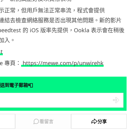
示正常，但用戶無法正常串流，程式會提供
ctor 連結去檢查網絡服務是否出現其他問題。新的影片
edtest 的 iOS 版率先提供，Ookla 表示會在稍後
加入。
t
ewe 專頁：
https://mewe.com/p/unwirehk
📮
送到電子郵箱
看留言
分享