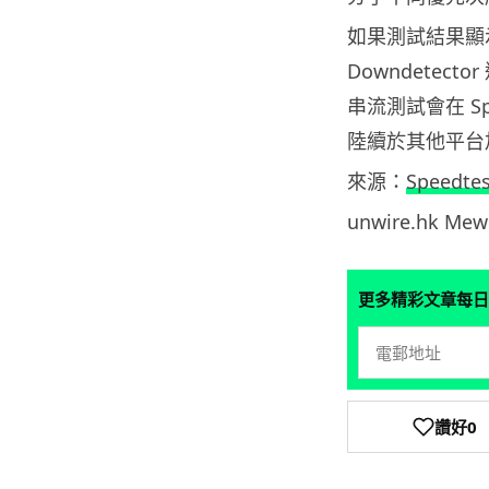
如果測試結果顯
Downdete
串流測試會在 Spe
陸續於其他平台
來源：
Speedtes
unwire.hk M
更多精彩文章每日
讚好
0