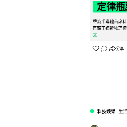
定律瓶
華為半導體首席科學
巨頭正逼近物理極
文
分享
科技娛樂
生